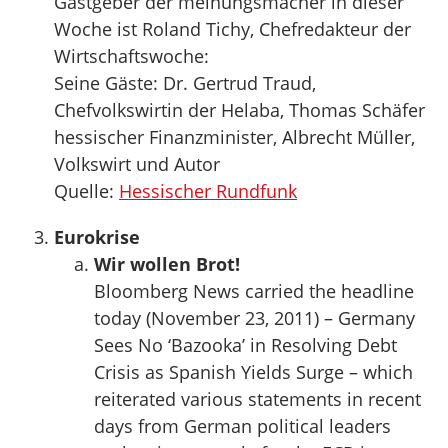
Gastgeber der meinungsmacher in dieser
Woche ist Roland Tichy, Chefredakteur der
Wirtschaftswoche:
Seine Gäste: Dr. Gertrud Traud,
Chefvolkswirtin der Helaba, Thomas Schäfer
hessischer Finanzminister, Albrecht Müller,
Volkswirt und Autor
Quelle:
Hessischer Rundfunk
Eurokrise
Wir wollen Brot!
Bloomberg News carried the headline
today (November 23, 2011) – Germany
Sees No ‘Bazooka’ in Resolving Debt
Crisis as Spanish Yields Surge – which
reiterated various statements in recent
days from German political leaders