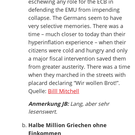
eschewing any role for the ECB in
defending the EMU from impending
collapse. The Germans seem to have
very selective memories. There was a
time – much closer to today than their
hyperinflation experience – when their
citizens were cold and hungry and only
a major fiscal intervention saved them
from greater austerity. There was a time
when they marched in the streets with
placard declaring “Wir wollen Brot!”.
Quelle:
Billl Mitchell
Anmerkung JB:
Lang, aber sehr
lesenswert.
Halbe Million Griechen ohne
Einkommen