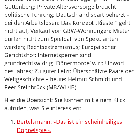
Guttenberg; Private Altersvorsorge braucht
politische Führung; Deutschland spart beherzt –
bei den Arbeitslosen; Das Konzept „Riester“ geht
nicht auf; Verkauf von GBW-Wohnungen: Mieter
dürfen nicht zum Spielball von Spekulanten
werden; Rechtsextremismus; Europäischer
Gerichtshof: Internetsperren sind
grundrechtswidrig; ‘Dönermorde’ wird Unwort
des Jahres; Zu guter Letzt: Überschätzte Paare der
Weltgeschichte – heute: Helmut Schmidt und
Peer Steinbrück (MB/WL/JB)
Hier die Übersicht; Sie können mit einem Klick
aufrufen, was Sie interessiert:
Bertelsmann: »Das ist ein scheinheiliges
Doppelspiel«