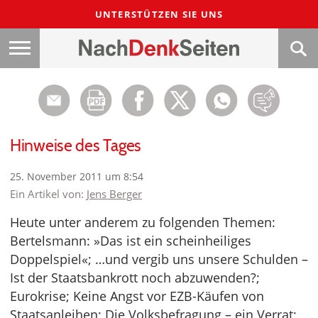
UNTERSTÜTZEN SIE UNS
Hinweise des Tages
25. November 2011 um 8:54
Ein Artikel von:
Jens Berger
Heute unter anderem zu folgenden Themen:
Bertelsmann: »Das ist ein scheinheiliges
Doppelspiel«; …und vergib uns unsere Schulden –
Ist der Staatsbankrott noch abzuwenden?;
Eurokrise; Keine Angst vor EZB-Käufen von
Staatsanleihen; Die Volksbefragung – ein Verrat;