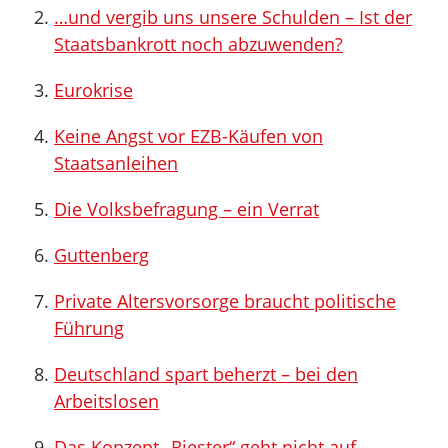
…und vergib uns unsere Schulden – Ist der
Staatsbankrott noch abzuwenden?
Eurokrise
Keine Angst vor EZB-Käufen von
Staatsanleihen
Die Volksbefragung – ein Verrat
Guttenberg
Private Altersvorsorge braucht politische
Führung
Deutschland spart beherzt – bei den
Arbeitslosen
Das Konzept „Riester“ geht nicht auf