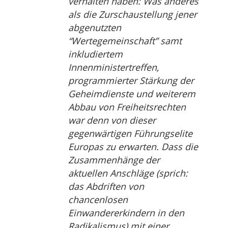
verhalten haben: Was anderes
als die Zurschaustellung jener
abgenutzten
“Wertegemeinschaft” samt
inkludiertem
Innenministertreffen,
programmierter Stärkung der
Geheimdienste und weiterem
Abbau von Freiheitsrechten
war denn von dieser
gegenwärtigen Führungselite
Europas zu erwarten. Dass die
Zusammenhänge der
aktuellen Anschläge (sprich:
das Abdriften von
chancenlosen
Einwandererkindern in den
Radikalismus) mit einer