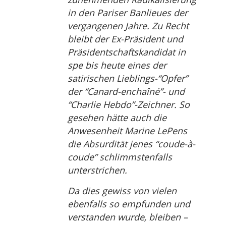
in den Pariser Banlieues der
vergangenen Jahre. Zu Recht
bleibt der Ex-Präsident und
Präsidentschaftskandidat in
spe bis heute eines der
satirischen Lieblings-“Opfer”
der “Canard-enchaîné”- und
“Charlie Hebdo”-Zeichner. So
gesehen hätte auch die
Anwesenheit Marine LePens
die Absurdität jenes “coude-à-
coude” schlimmstenfalls
unterstrichen.
Da dies gewiss von vielen
ebenfalls so empfunden und
verstanden wurde, bleiben –