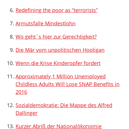
Redefining the poor as “terrorists”
Armutsfalle Mindestlohn
Wo geht´s hier zur Gerechtigkeit?
Die Mär vom unpolitischen Hooligan
Wenn die Krise Kinderopfer fordert
Approximately 1 Million Unemployed
Childless Adults Will Lose SNAP Benefits in
2016
Sozialdemokratie: Die Mappe des Alfred
Dallinger
Kurzer Abriß der Nationalökonomie