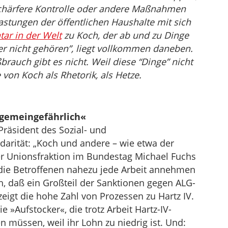
schärfere Kontrolle oder andere Maßnahmen
lastungen der öffentlichen Haushalte mit sich
r in der Welt
zu Koch, der ab und zu Dinge
ber nicht gehören”, liegt vollkommen daneben.
rauch gibt es nicht. Weil diese “Dinge” nicht
von Koch als Rhetorik, als Hetze.
 gemeingefährlich«
Präsident des Sozial- und
darität: „Koch und andere – wie etwa der
der Unionsfraktion im Bundestag Michael Fuchs
 die Betroffenen nahezu jede Arbeit annehmen
, daß ein Großteil der Sanktionen gegen ALG-
 zeigt die hohe Zahl von Prozessen zu Hartz IV.
e »Aufstocker«, die trotz Arbeit Hartz-IV-
müssen, weil ihr Lohn zu niedrig ist. Und: