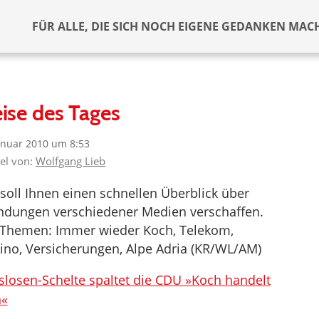
FÜR ALLE, DIE SICH NOCH EIGENE GEDANKEN MAC
ise des Tages
anuar 2010 um 8:53
kel von:
Wolfgang Lieb
soll Ihnen einen schnellen Überblick über
Sendungen verschiedener Medien verschaffen.
 Themen: Immer wieder Koch, Telekom,
ino, Versicherungen, Alpe Adria (KR/WL/AM)
slosen-Schelte spaltet die CDU »Koch handelt
h«