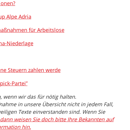
lionen?
p Alpe Adria
maßnahmen für Arbeitslose
ama-Niederlage
ine Steuern zahlen werde
ick-Partei”
 wenn wir das für nötig halten.
nahme in unsere Übersicht nicht in jedem Fall,
eiligen Texte einverstanden sind. Wenn Sie
dann weisen Sie doch bitte Ihre Bekannten auf
ormation hin.