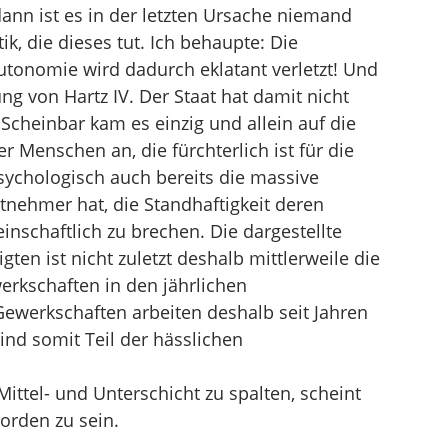
dann ist es in der letzten Ursache niemand
ik, die dieses tut. Ich behaupte: Die
utonomie wird dadurch eklatant verletzt! Und
ung von Hartz IV. Der Staat hat damit nicht
 Scheinbar kam es einzig und allein auf die
 Menschen an, die fürchterlich ist für die
psychologisch auch bereits die massive
tnehmer hat, die Standhaftigkeit deren
einschaftlich zu brechen. Die dargestellte
ten ist nicht zuletzt deshalb mittlerweile die
erkschaften in den jährlichen
Gewerkschaften arbeiten deshalb seit Jahren
nd somit Teil der hässlichen
Mittel- und Unterschicht zu spalten, scheint
worden zu sein.