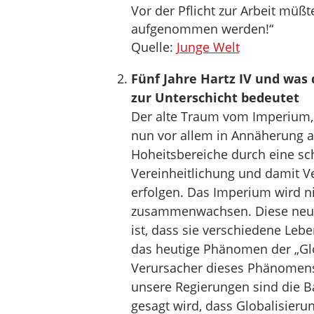
Vor der Pflicht zur Arbeit müßt
aufgenommen werden!“
Quelle:
Junge Welt
Fünf Jahre Hartz IV und was 
zur Unterschicht bedeutet
Der alte Traum vom Imperium,
nun vor allem in Annäherung a
Hoheitsbereiche durch eine sc
Vereinheitlichung und damit 
erfolgen. Das Imperium wird ni
zusammenwachsen. Diese neue 
ist, dass sie verschiedene Lebe
das heutige Phänomen der „Glo
Verursacher dieses Phänomens 
unsere Regierungen sind die B
gesagt wird, dass Globalisieru