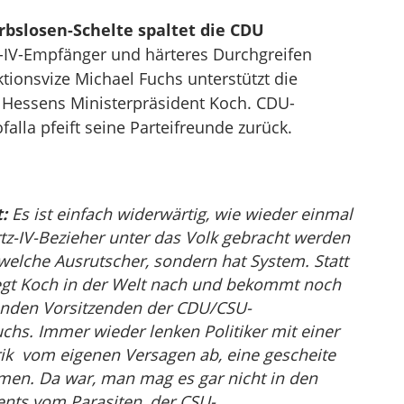
rbslosen-Schelte spaltet die CDU
tz-IV-Empfänger und härteres Durchgreifen
ionsvize Michael Fuchs unterstützt die
 Hessens Ministerpräsident Koch. CDU-
alla pfeift seine Parteifreunde zurück.
:
Es ist einfach widerwärtig, wie wieder einmal
tz-IV-Bezieher unter das Volk gebracht werden
dwelche Ausrutscher, sondern hat System. Statt
 legt Koch in der Welt nach und bekommt noch
tenden Vorsitzenden der CDU/CSU-
chs. Immer wieder lenken Politiker mit einer
ik vom eigenen Versagen ab, eine gescheite
men. Da war, man mag es gar nicht in den
ts vom Parasiten, der CSU-