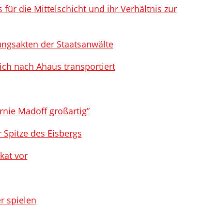
 für die Mittelschicht und ihr Verhältnis zur
ungsakten der Staatsanwälte
ch nach Ahaus transportiert
rnie Madoff großartig”
r Spitze des Eisbergs
kat vor
r spielen