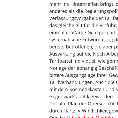
mehr ins Hintertreffen bringt, 
anderes als die Regierungspolit
Verfassungsvorgabe der Tarifa
das gleiche gilt für die Einführ
einmal großartig Geld gespart.
systematische Entwürdigung der
bereits Betroffenen, die aber 
Auswirkung auf die Noch-Arbei
Tarifpartei individuell wie gem
Notlage der abhängig Beschäftig
bittere Ausgangslage ihrer Gew
Tarifverhandlungen. Auch die 
mit dem Kosmetikkasten und si
Gegenwartspolitik geworden.
Der alte Plan der Oberschicht, 
durch Hartz IV Wirklichkeit ge
Quelle:
Mittelschicht Webblog