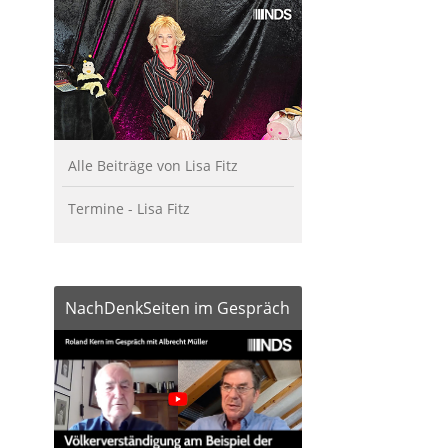
Alle Beiträge von Lisa Fitz
Termine - Lisa Fitz
NachDenkSeiten im Gespräch