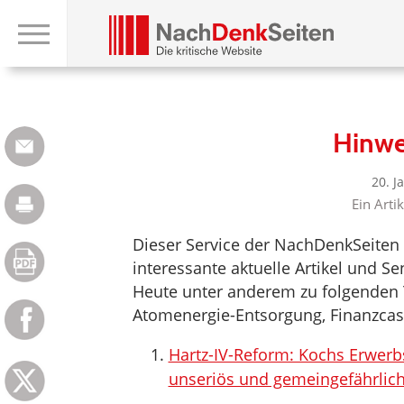
Hinwe
20. J
Ein Arti
Dieser Service der NachDenkSeiten 
interessante aktuelle Artikel und 
Heute unter anderem zu folgenden
Atomenergie-Entsorgung, Finanzcas
Hartz-IV-Reform: Kochs Erwerb
unseriös und gemeingefährlic