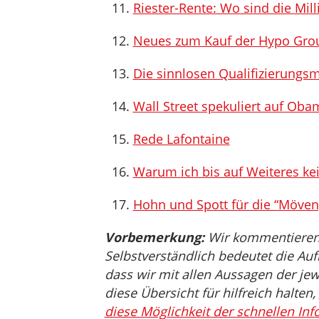
Riester-Rente: Wo sind die Mil
Neues zum Kauf der Hypo Grou
Die sinnlosen Qualifizierungs
Wall Street spekuliert auf Ob
Rede Lafontaine
Warum ich bis auf Weiteres ke
Hohn und Spott für die “Mövenp
Vorbemerkung:
Wir kommentieren,
Selbstverständlich bedeutet die Auf
dass wir mit allen Aussagen der jew
diese Übersicht für hilfreich halten,
diese Möglichkeit der schnellen Inf