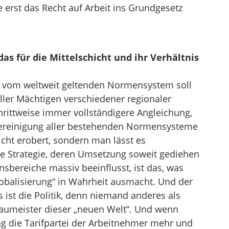
e erst das Recht auf Arbeit ins Grundgesetz
das für die Mittelschicht und ihr Verhältnis
 vom weltweit geltenden Normensystem soll
ller Mächtigen verschiedener regionaler
hrittweise immer vollständigere Angleichung,
Vereinigung aller bestehenden Normensysteme
cht erobert, sondern man lässt es
Strategie, deren Umsetzung soweit gediehen
nsbereiche massiv beeinflusst, ist das, was
balisierung“ in Wahrheit ausmacht. Und der
ist die Politik, denn niemand anderes als
aumeister dieser „neuen Welt“. Und wenn
ng die Tarifpartei der Arbeitnehmer mehr und