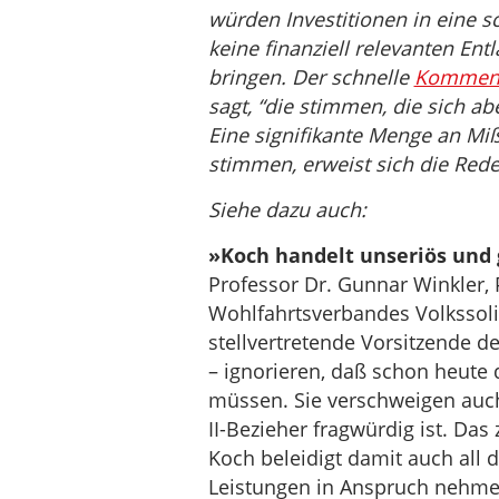
würden Investitionen in eine 
keine finanziell relevanten Ent
bringen. Der schnelle
Kommenta
sagt, “die stimmen, die sich a
Eine signifikante Menge an Mißb
stimmen, erweist sich die Rede 
Siehe dazu auch:
»Koch handelt unseriös und
Professor Dr. Gunnar Winkler, 
Wohlfahrtsverbandes Volkssoli
stellvertretende Vorsitzende 
– ignorieren, daß schon heute
müssen. Sie verschweigen auch
II-Bezieher fragwürdig ist. Das
Koch beleidigt damit auch all di
Leistungen in Anspruch nehmen 