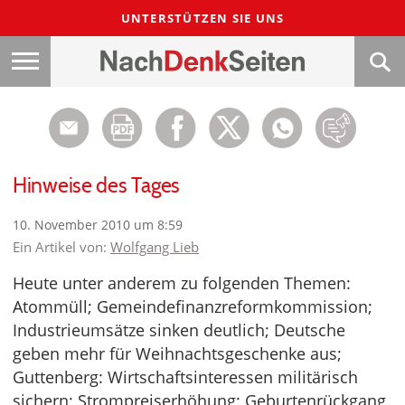
UNTERSTÜTZEN SIE UNS
Hinweise des Tages
10. November 2010 um 8:59
Ein Artikel von:
Wolfgang Lieb
Heute unter anderem zu folgenden Themen:
Atommüll; Gemeindefinanzreformkommission;
Industrieumsätze sinken deutlich; Deutsche
geben mehr für Weihnachtsgeschenke aus;
Guttenberg: Wirtschaftsinteressen militärisch
sichern; Strompreiserhöhung; Geburtenrückgang