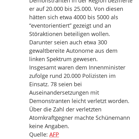
Demonstranten in der Region bezifferte
er auf 20.000 bis 25.000. Von diesen
hätten sich etwa 4000 bis 5000 als
“eventorientiert” gezeigt und an
Störaktionen beteiligen wollen.
Darunter seien auch etwa 300
gewaltbereite Autonome aus dem
linken Spektrum gewesen.
Insgesamt waren dem Innenminister
zufolge rund 20.000 Polizisten im
Einsatz. 78 seien bei
Auseinandersetzungen mit
Demonstranten leicht verletzt worden.
Über die Zahl der verletzten
Atomkraftgegner machte Schünemann
keine Angaben.
Quelle:
AFP