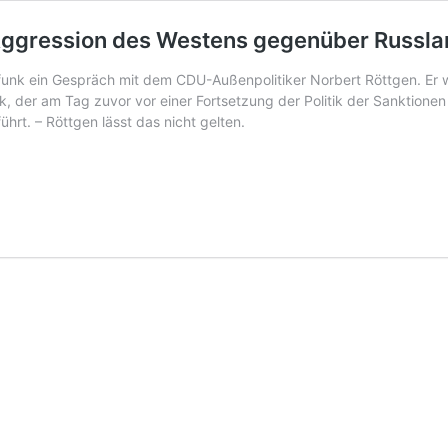
 Aggression des Westens gegenüber Russl
dfunk
ein Gespräch mit dem CDU-Außenpolitiker Norbert Röttgen
. Er
ck,
der am Tag zuvor
vor einer Fortsetzung der Politik der Sanktion
rt. – Röttgen lässt das nicht gelten.