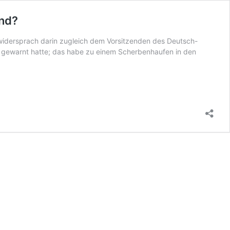
and?
 widersprach darin zugleich dem Vorsitzenden des Deutsch-
en gewarnt hatte; das habe zu einem Scherbenhaufen in den