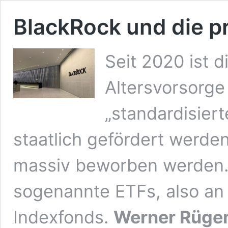
BlackRock und die p
Seit 2020 ist 
Altersvorsorge 
„standardisiert
staatlich gefördert werd
massiv beworben werden. 
sogenannte ETFs, also an
Indexfonds.
Werner Rüge