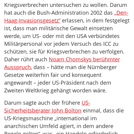
Kriegsverbrechen untersuchen zu wollen. Darum
hat auch die Bush-Administration 2002 das
„Den-
Haag-Invasionsgesetz“
erlassen, in dem festgelegt
ist, dass man militärische Gewalt einsetzen
werde, um US- oder mit den USA verbündetes
Militärpersonal vor jedem Versuch des ICC zu
schützen, sie für Kriegsverbrechen zu verfolgen.
Daher rührt auch
Noam Chomskys berühmter
Ausspruch
, dass – hätte man die Nürnberger
Gesetze weiterhin fair und konsequent
angewandt – jeder US-Präsident nach dem
Zweiten Weltkrieg gehängt worden wäre.
Darum sagte auch der frühere
US-
Sicherheitsberater John Bolton
einmal, dass die
US-Kriegsmaschine „international im
anarchischen Umfeld agiert, in dem andere
Regeln gelten“, was „ein Handeln erforderlich