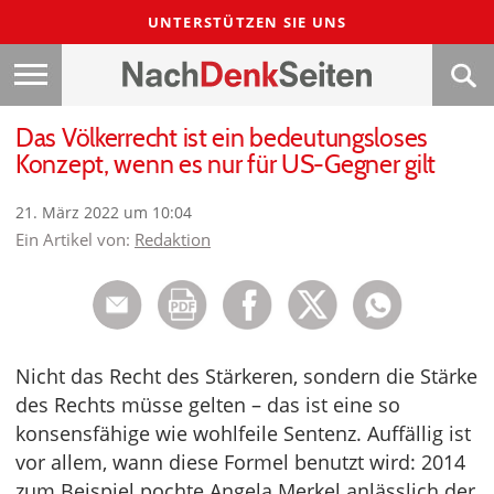
UNTERSTÜTZEN SIE UNS
Das Völkerrecht ist ein bedeutungsloses
Konzept, wenn es nur für US-Gegner gilt
21. März 2022 um 10:04
Ein Artikel von:
Redaktion
Nicht das Recht des Stärkeren, sondern die Stärke
des Rechts müsse gelten – das ist eine so
konsensfähige wie wohlfeile Sentenz. Auffällig ist
vor allem, wann diese Formel benutzt wird: 2014
zum Beispiel pochte Angela Merkel anlässlich der