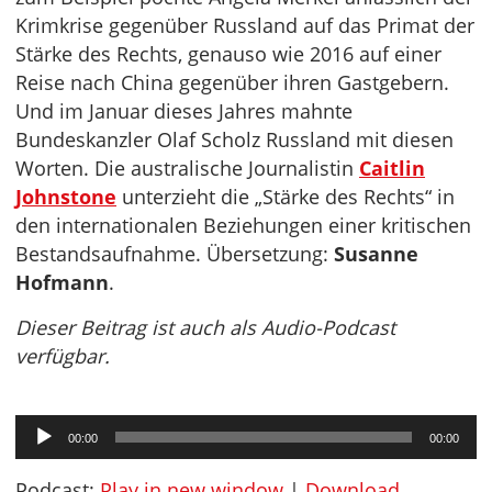
Krimkrise gegenüber Russland auf das Primat der
Stärke des Rechts, genauso wie 2016 auf einer
Reise nach China gegenüber ihren Gastgebern.
Und im Januar dieses Jahres mahnte
Bundeskanzler Olaf Scholz Russland mit diesen
Worten. Die australische Journalistin
Caitlin
Johnstone
unterzieht die „Stärke des Rechts“ in
den internationalen Beziehungen einer kritischen
Bestandsaufnahme. Übersetzung:
Susanne
Hofmann
.
Dieser Beitrag ist auch als Audio-Podcast
verfügbar.
Audio-
00:00
00:00
Player
Podcast:
Play in new window
|
Download