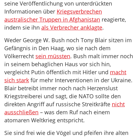
seine Veröffentlichung von unterdrückten
Informationen über
Kriegsverbrechen
australischer Truppen in Afghanistan
reagierte,
indem sie ihn
als Verbrecher anklagte
.
Weder George W. Bush noch Tony Blair sitzen im
Gefängnis in Den Haag, wo sie nach dem
Völkerrecht
sein müssten
. Bush malt immer noch
in seinem behaglichen Haus vor sich hin,
vergleicht Putin öffentlich mit Hitler und
macht
sich stark
für mehr Interventionen in der Ukraine.
Blair betreibt immer noch nach Herzenslust
Kriegstreiberei und sagt, die NATO sollte den
direkten Angriff auf russische Streitkräfte
nicht
ausschließen
– was dem Ruf nach einem
atomaren Weltkrieg entspricht.
Sie sind frei wie die Vögel und pfeifen ihre alten