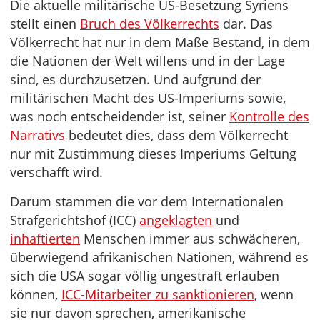
Die aktuelle militärische US-Besetzung Syriens
stellt einen
Bruch des Völkerrechts
dar. Das
Völkerrecht hat nur in dem Maße Bestand, in dem
die Nationen der Welt willens und in der Lage
sind, es durchzusetzen. Und aufgrund der
militärischen Macht des US-Imperiums sowie,
was noch entscheidender ist, seiner
Kontrolle des
Narrativs
bedeutet dies, dass dem Völkerrecht
nur mit Zustimmung dieses Imperiums Geltung
verschafft wird.
Darum stammen die vor dem Internationalen
Strafgerichtshof (ICC)
angeklagten
und
inhaftierten
Menschen immer aus schwächeren,
überwiegend afrikanischen Nationen, während es
sich die USA sogar völlig ungestraft erlauben
können,
ICC-Mitarbeiter zu sanktionieren
, wenn
sie nur davon sprechen, amerikanische