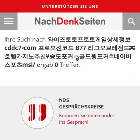
UNTERSTÜTZEN SIE UNS
Ihre Such nach
와이즈토토프로토게임상세정보
cddc7༝com 프로모션코드 B77 리그오브레전드🔀
호텔카지노추천Ұ송도포커ృ골드윙포커≘네이버
스포츠msi/
ergab
0
Treffer.
NDS
GESPRÄCHSKREISE
Kommen Sie miteinander
ins Gespräch!