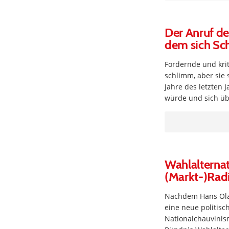
Der Anruf de
dem sich Sch
Fordernde und krit
schlimm, aber sie 
Jahre des letzten 
würde und sich üb
Wahlalternat
(Markt-)Rad
Nachdem Hans Olaf
eine neue politisc
Nationalchauvinis