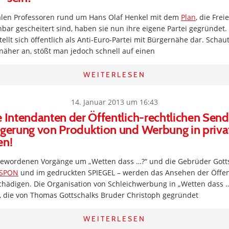
alen Professoren rund um Hans Olaf Henkel mit dem
Plan
, die Fre
ar gescheitert sind, haben sie nun ihre eigene Partei gegründet. 
tellt sich öffentlich als Anti-Euro-Partei mit Bürgernähe dar. Schau
näher an, stößt man jedoch schnell auf einen
WEITERLESEN
14. Januar 2013 um 16:43
e Intendanten der Öffentlich-rechtlichen Sen
agerung von Produktion und Werbung in priva
en!
 gewordenen Vorgänge um „Wetten dass …?“ und die Gebrüder Gotts
SPON
und im gedruckten SPIEGEL – werden das Ansehen der Öffent
hädigen. Die Organisation von Schleichwerbung in „Wetten dass …?
, die von Thomas Gottschalks Bruder Christoph gegründet
WEITERLESEN