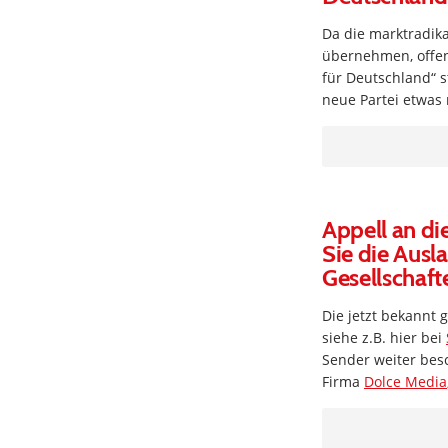
Da die marktradik
übernehmen, offenb
für Deutschland“ s
neue Partei etwas 
Appell an di
Sie die Ausl
Gesellschaft
Die jetzt bekannt
siehe z.B. hier bei
Sender weiter besc
Firma
Dolce Media