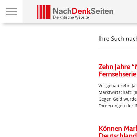
Ihre Such na
Zehn Jahre “
Fernsehseri
Vor genau zehn Jah
Marktwirtschaft” 
Gegen Geld wurden
Forderungen der I
Können Markt
Deutschland