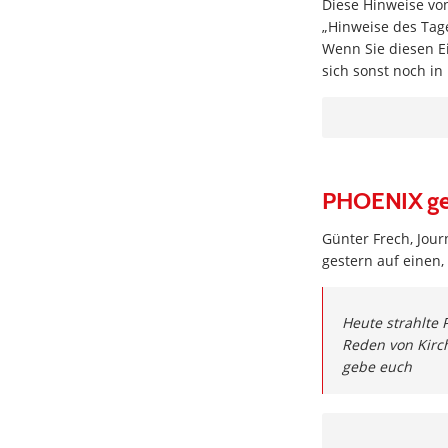
Diese Hinweise vo
„Hinweise des Tage
Wenn Sie diesen E
sich sonst noch in
PHOENIX ge
Günter Frech, Jour
gestern auf einen,
Heute strahlte 
Reden von Kirch
gebe euch