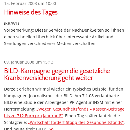
15. Februar 2008 um 10:00
Hinweise des Tages
(KR/WL)
Vorbemerkung: Dieser Service der NachDenkSeiten soll Ihnen
einen schnellen Überblick über interessante Artikel und
Sendungen verschiedener Medien verschaffen.
09. Januar 2008 um 15:13
BILD-Kampagne gegen die gesetzliche
Krankenversicherung geht weiter
Derzeit erleben wir mal wieder ein typisches Beispiel für den
Kampagnen-Journalismus der BILD. Am 7.1.08 verlautbarte
BILD eine Studie der Arbeitgeber-PR-Agentur INSM mit einer
Horrormeldung:
„Wegen Gesundheitsfonds – Kassen-Beiträge
bis zu 712 Euro pro Jahr rauf!“
. Einen Tag später lautete die
Schlagzeile:
„Wirtschaft fordert Stopp des Gesundheitsfonds“
.
Und heute titelt BILD:
„So