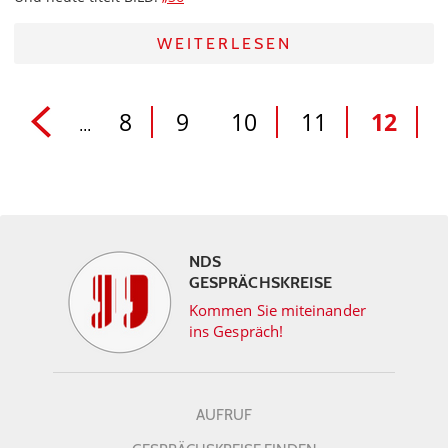
WEITERLESEN
8
9
10
11
12
...
NDS
GESPRÄCHSKREISE
Kommen Sie miteinander
ins Gespräch!
AUFRUF