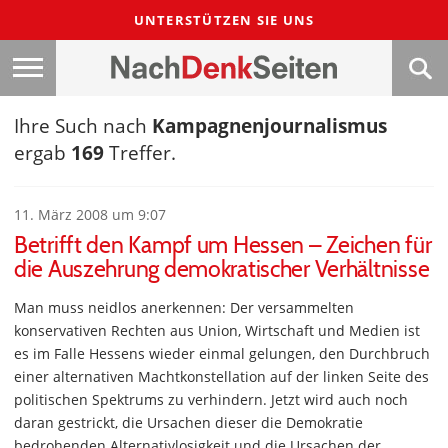
UNTERSTÜTZEN SIE UNS
Ihre Such nach
Kampagnenjournalismus
ergab
169
Treffer.
11. März 2008 um 9:07
Betrifft den Kampf um Hessen – Zeichen für
die Auszehrung demokratischer Verhältnisse
Man muss neidlos anerkennen: Der versammelten
konservativen Rechten aus Union, Wirtschaft und Medien ist
es im Falle Hessens wieder einmal gelungen, den Durchbruch
einer alternativen Machtkonstellation auf der linken Seite des
politischen Spektrums zu verhindern. Jetzt wird auch noch
daran gestrickt, die Ursachen dieser die Demokratie
bedrohenden Alternativlosigkeit und die Ursachen der