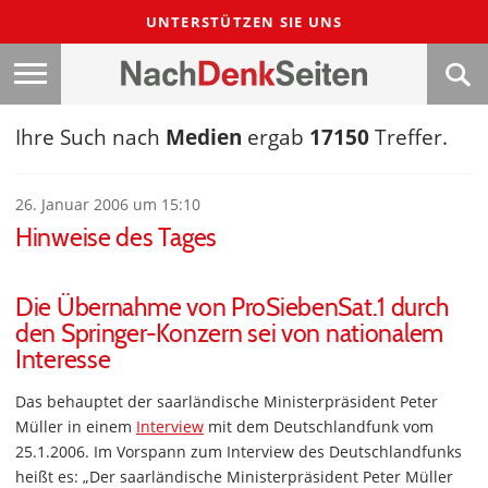
UNTERSTÜTZEN SIE UNS
Ihre Such nach
Medien
ergab
17150
Treffer.
26. Januar 2006 um 15:10
Hinweise des Tages
Die Übernahme von ProSiebenSat.1 durch
den Springer-Konzern sei von nationalem
Interesse
Das behauptet der saarländische Ministerpräsident Peter
Müller in einem
Interview
mit dem Deutschlandfunk vom
25.1.2006. Im Vorspann zum Interview des Deutschlandfunks
heißt es: „Der saarländische Ministerpräsident Peter Müller