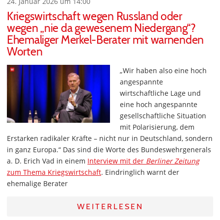
24. Januar 2026 um 14:00
Kriegswirtschaft wegen Russland oder
wegen „nie da gewesenem Niedergang“?
Ehemaliger Merkel-Berater mit warnenden
Worten
„Wir haben also eine hoch
angespannte
wirtschaftliche Lage und
eine hoch angespannte
gesellschaftliche Situation
mit Polarisierung, dem
Erstarken radikaler Kräfte – nicht nur in Deutschland, sondern
in ganz Europa.“ Das sind die Worte des Bundeswehrgenerals
a. D. Erich Vad in einem
Interview mit der
Berliner Zeitung
zum Thema Kriegswirtschaft
. Eindringlich warnt der
ehemalige Berater
WEITERLESEN