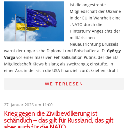
Ist die angestrebte
Mitgliedschaft der Ukraine
in der EU in Wahrheit eine
„NATO durch die
Hintertür“? Angesichts der
militärischen
Neuausrichtung Brüssels
warnt der ungarische Diplomat und Botschafter a. D.
György
Varga
vor einer massiven Fehlkalkulation Putins, der die EU-
Mitgliedschaft Kiews bislang als zweitrangig einstufte. In
einer Ära, in der sich die USA finanziell zurückziehen, droht
WEITERLESEN
27. Januar 2026 um 11:00
Krieg gegen die Zivilbevölkerung ist
schändlich – das gilt für Russland, das gilt
aber auch für die NATO