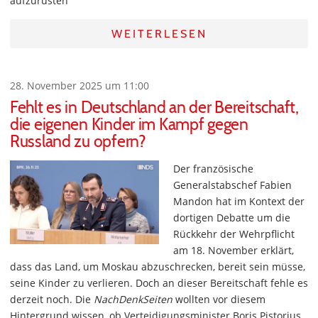
aufzurüsten
WEITERLESEN
28. November 2025 um 11:00
Fehlt es in Deutschland an der Bereitschaft,
die eigenen Kinder im Kampf gegen
Russland zu opfern?
Der französische
Generalstabschef Fabien
Mandon hat im Kontext der
dortigen Debatte um die
Rückkehr der Wehrpflicht
am 18. November erklärt,
dass das Land, um Moskau abzuschrecken, bereit sein müsse,
seine Kinder zu verlieren. Doch an dieser Bereitschaft fehle es
derzeit noch. Die
NachDenkSeiten
wollten vor diesem
Hintergrund wissen, ob Verteidigungsminister Boris Pistorius