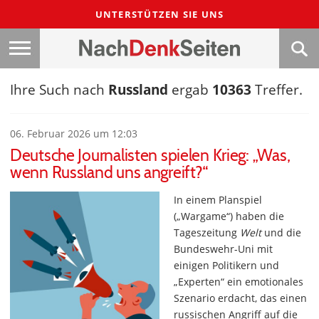
UNTERSTÜTZEN SIE UNS
Ihre Such nach
Russland
ergab
10363
Treffer.
06. Februar 2026 um 12:03
Deutsche Journalisten spielen Krieg: „Was,
wenn Russland uns angreift?“
In einem Planspiel
(„Wargame“) haben die
Tageszeitung
Welt
und die
Bundeswehr-Uni mit
einigen Politikern und
„Experten“ ein emotionales
Szenario erdacht, das einen
russischen Angriff auf die