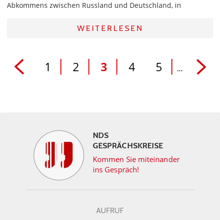
Abkommens zwischen Russland und Deutschland, in
WEITERLESEN
1
2
3
4
5
...
NDS
GESPRÄCHSKREISE
Kommen Sie miteinander
ins Gespräch!
AUFRUF