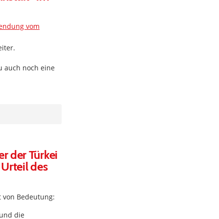
Sendung vom
iter.
zu auch noch eine
r der Türkei
Urteil des
t von Bedeutung:
 und die