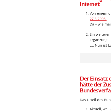
Internet:
Von einem un
27.5.2008.
Da – wie mei
Ein weiterer
Ergänzung:
„… Nun ist L
Der Einsatz 
hätte der Zu
Bundesverfas
Das Urteil des Bun
Aktuell, wei