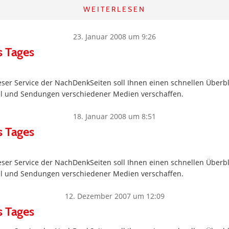
WEITERLESEN
23. Januar 2008 um 9:26
s Tages
ser Service der NachDenkSeiten soll Ihnen einen schnellen Überbl
kel und Sendungen verschiedener Medien verschaffen.
18. Januar 2008 um 8:51
s Tages
ser Service der NachDenkSeiten soll Ihnen einen schnellen Überbl
kel und Sendungen verschiedener Medien verschaffen.
12. Dezember 2007 um 12:09
s Tages