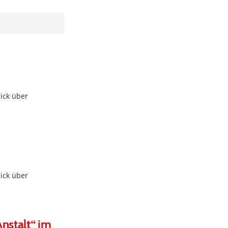
ick über
ick über
nstalt“ im