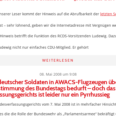
serer Leser kommt der Hinweis auf die Abrufbarkeit der
letzten 
st – sehr lohnend, geben wir die Internetadresse mit Vergnügen we
 Hinweis betrifft die Funktion des RCDS-Vorsitzenden Ludewig. Da
udewig nicht nur einfaches CDU-Mitglied. Er gehört
WEITERLESEN
08. Mai 2008 um 9:08
deutscher Soldaten in AWACS-Flugzeugen übe
stimmung des Bundestags bedurft – doch das 
sungsgerichts ist leider nur ein Pyrrhussieg
desverfassungsgerichts vom 7. Mai 2008 ist in mehrfacher Hinsich
l es die die Rolle der Bundeswehr als „Parlamentsarmee“ bekräftigt