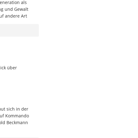
Generation als
ung und Gewalt
uf andere Art
ick über
ut sich in der
e auf Kommando
hold Beckmann