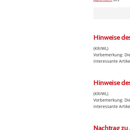
Hinweise de
(KR/WL)
Vorbemerkung: Die
interessante Arti
Hinweise de
(KR/WL)
Vorbemerkung: Die
interessante Arti
Nachtrag zu 