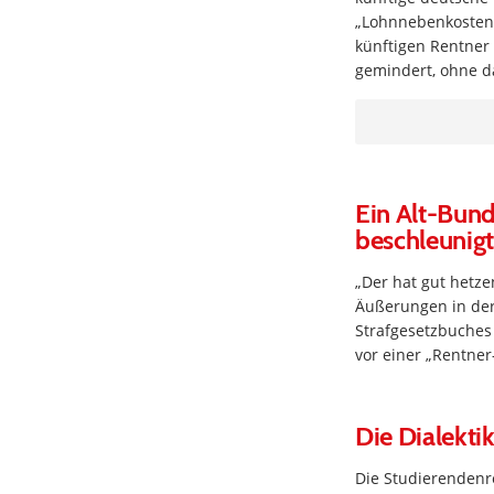
„Lohnnebenkosten“
künftigen Rentner
gemindert, ohne d
Ein Alt-Bund
beschleunigt
„Der hat gut hetze
Äußerungen in der 
Strafgesetzbuches
vor einer „Rentner
Die Dialekti
Die Studierendenre