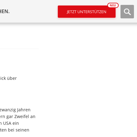
NEU
HEN.
JETZT UNTERSTÜTZEN
ick über
 zwanzig Jahren
rn gar Zweifel an
n USA ein
ten bei seinen