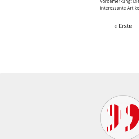
Vorbemerkung: Die
interessante Arti
« Erste