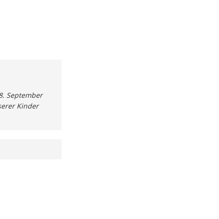
8. September
serer Kinder