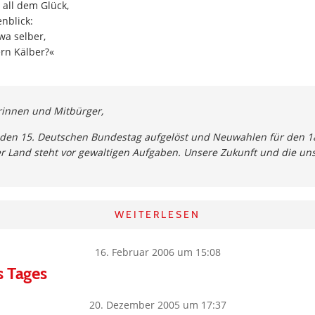
all dem Glück,
enblick:
wa selber,
rn Kälber?«
rinnen und Mitbürger,
 den 15. Deutschen Bundestag aufgelöst und Neuwahlen für den 1
r Land steht vor gewaltigen Aufgaben. Unsere Zukunft und die un
WEITERLESEN
16. Februar 2006 um 15:08
s Tages
20. Dezember 2005 um 17:37