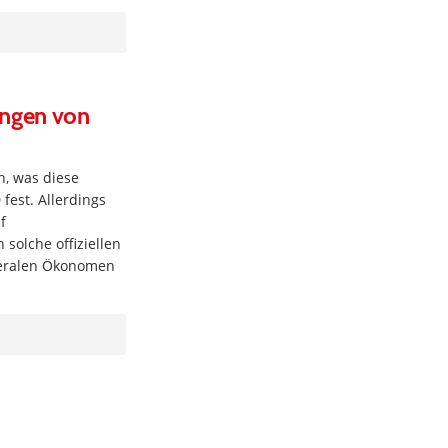
ungen von
, was diese
fest. Allerdings
f
solche offiziellen
iberalen Ökonomen