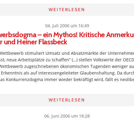
WEITERLESEN
04. Juli 2006 um 16:49
erbsdogma – ein Mythos! Kritische Anmerk
r und Heiner Flassbeck
Wettbewerb stimuliert Umsatz und Absatzmärkte der Unternehmen
t, neue Arbeitsplätze zu schaffen“ (…) stellen Volkswirte der OECD 
Wettbewerb zugeschriebenen ökonomischen Tugenden weniger au
 Erkenntnis als auf interessengeleiteter Glaubenshaltung. Da durch 
as Konkurrenzdogma immer wieder bekräftigt wird, fällt es neol
WEITERLESEN
06. Juni 2006 um 18:28