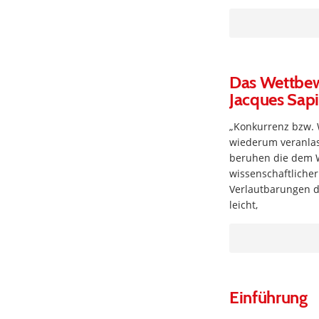
Das Wettbew
Jacques Sapi
„Konkurrenz bzw. 
wiederum veranlass
beruhen die dem 
wissenschaftlicher
Verlautbarungen d
leicht,
Einführung