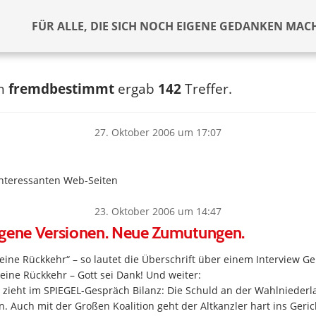
FÜR ALLE, DIE SICH NOCH EIGENE GEDANKEN MAC
ch
fremdbestimmt
ergab
142
Treffer.
27. Oktober 2006 um 17:07
interessanten Web-Seiten
23. Oktober 2006 um 14:47
igene Versionen. Neue Zumutungen.
keine Rückkehr“ – so lautet die Überschrift über einem Interview G
eine Rückkehr – Gott sei Dank! Und weiter:
 zieht im SPIEGEL-Gespräch Bilanz: Die Schuld an der Wahlniederl
. Auch mit der Großen Koalition geht der Altkanzler hart ins Geric