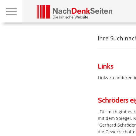
Ihre Such na
Links
Links zu anderen 
Schröders e
„Für mich gibt es 
mit dem Spiegel. K
“Gerhard Schröder
die Gewerkschaften