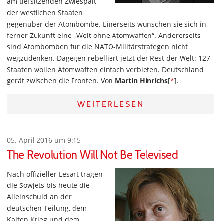
am tiefsitzenden Zwiespalt
der westlichen Staaten
gegenüber der Atombombe. Einerseits wünschen sie sich in
ferner Zukunft eine „Welt ohne Atomwaffen“. Andererseits
sind Atombomben für die NATO-Militärstrategen nicht
wegzudenken. Dagegen rebelliert jetzt der Rest der Welt: 127
Staaten wollen Atomwaffen einfach verbieten. Deutschland
gerät zwischen die Fronten. Von
Martin Hinrichs
[
*
].
WEITERLESEN
05. April 2016 um 9:15
The Revolution Will Not Be Televised
Nach offizieller Lesart tragen
die Sowjets bis heute die
Alleinschuld an der
deutschen Teilung, dem
Kalten Krieg und dem