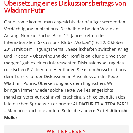
Übersetzung eines Diskussionsbeitrags von
Wladimir Putin
Ohne Ironie kommt man angesichts der häufiger werdenden
Verdächtigungen nicht aus. Deshalb die beiden Worte am
Anfang. Nun zur Sache: Beim 12. Jahrestreffen des
Internationalen Diskussions-Klubs „Waldai“ (19.-22. Oktober
2015) mit dem Tagungsthema: „Gesellschaften zwischen Krieg
und Frieden – Überwindung der Konfliktlogik für die Welt von
morgen“ gab es einen interessanten Diskussionsbeitrag des
russischen Präsidenten. Hier finden Sie einen Ausschnitt aus
dem Transkript der Diskussion im Anschluss an die Rede
Wladimir Putins, Übersetzung aus dem Englischen. Wir
bringen immer wieder solche Texte, weil es angesichts
mancher Verengung sinnvoll erscheint, sich gelegentlich des
lateinischen Spruchs zu erinnern: AUDIATUR ET ALTERA PARS!
– Man höre auch die andere Seite, die andere Partei.
Albrecht
Müller
WEITERLESEN