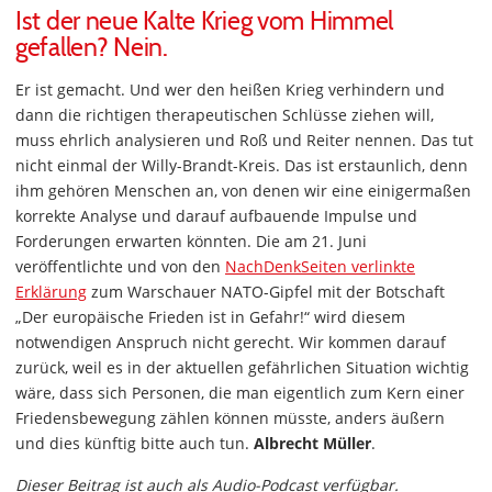
Ist der neue Kalte Krieg vom Himmel
gefallen? Nein.
Er ist gemacht. Und wer den heißen Krieg verhindern und
dann die richtigen therapeutischen Schlüsse ziehen will,
muss ehrlich analysieren und Roß und Reiter nennen. Das tut
nicht einmal der Willy-Brandt-Kreis. Das ist erstaunlich, denn
ihm gehören Menschen an, von denen wir eine einigermaßen
korrekte Analyse und darauf aufbauende Impulse und
Forderungen erwarten könnten. Die am 21. Juni
veröffentlichte und von den
NachDenkSeiten verlinkte
Erklärung
zum Warschauer NATO-Gipfel mit der Botschaft
„Der europäische Frieden ist in Gefahr!“ wird diesem
notwendigen Anspruch nicht gerecht. Wir kommen darauf
zurück, weil es in der aktuellen gefährlichen Situation wichtig
wäre, dass sich Personen, die man eigentlich zum Kern einer
Friedensbewegung zählen können müsste, anders äußern
und dies künftig bitte auch tun.
Albrecht Müller
.
Dieser Beitrag ist auch als Audio-Podcast verfügbar.