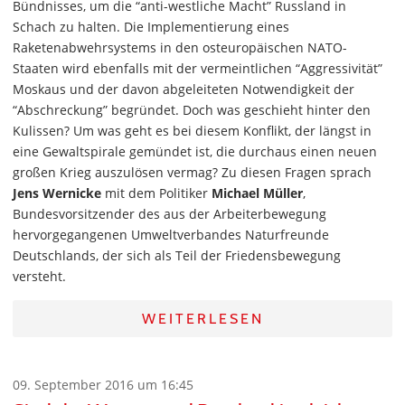
Bündnisses, um die “anti-westliche Macht” Russland in
Schach zu halten. Die Implementierung eines
Raketenabwehrsystems in den osteuropäischen NATO-
Staaten wird ebenfalls mit der vermeintlichen “Aggressivität”
Moskaus und der davon abgeleiteten Notwendigkeit der
“Abschreckung” begründet. Doch was geschieht hinter den
Kulissen? Um was geht es bei diesem Konflikt, der längst in
eine Gewaltspirale gemündet ist, die durchaus einen neuen
großen Krieg auszulösen vermag? Zu diesen Fragen sprach
Jens Wernicke
mit dem Politiker
Michael Müller
,
Bundesvorsitzender des aus der Arbeiterbewegung
hervorgegangenen Umweltverbandes Naturfreunde
Deutschlands, der sich als Teil der Friedensbewegung
versteht.
WEITERLESEN
09. September 2016 um 16:45