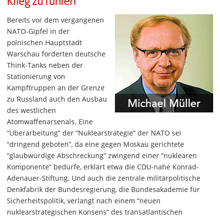
Krieg zu führen“
Bereits vor dem vergangenen
NATO-Gipfel in der
polnischen Hauptstadt
Warschau forderten deutsche
Think-Tanks neben der
Stationierung von
Kampftruppen an der Grenze
zu Russland auch den Ausbau
des westlichen
Atomwaffenarsenals. Eine
“Überarbeitung” der “Nuklearstrategie” der NATO sei
“dringend geboten”, da eine gegen Moskau gerichtete
“glaubwürdige Abschreckung” zwingend einer “nuklearen
Komponente” bedürfe, erklärt etwa die CDU-nahe Konrad-
Adenauer-Stiftung. Und auch die zentrale militärpolitische
Denkfabrik der Bundesregierung, die Bundesakademie für
Sicherheitspolitik, verlangt nach einem “neuen
nuklearstrategischen Konsens” des transatlantischen