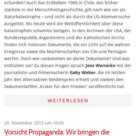
erfunden? Auch das Erdbeben 1960 in Chile, das bisher
stärkste in der Menschheitsgeschichte, gilt nach wie vor als
Naturkatastrophe – und nicht als durch die US-Atomversuche
ausgelöst. Bis heute wird die Weltöffentlichkeit über diese
Katastrophen schamlos belogen. In den Archiven der USA, der
Bundesrepublik, Argentiniens und der Katholischen Kirche
finden sich indessen Dokumente, die ein Licht auf die wahren
Ereignisse sowie die Machenschaften von CIA und Pentagon
werfen. Doch wie rankommen an derlei Dokumente? Und was
enthüllen sie? Zu diesen Fragen sprach
Jens Wernicke
mit der
Journalistin und Filmemacherin
Gaby Weber
, die im letzten
Jahr den Alternativen Medienpreis erhielt und soeben den
Dokumentarfilm „Krater für den Frieden“ veröffentlicht hat.
WEITERLESEN
20. November 2015 um 16:05
Vorsicht Propaganda: Wir bringen die