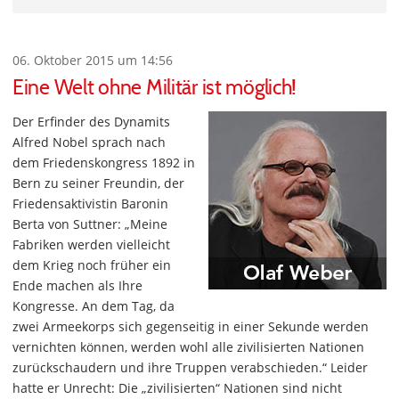
06. Oktober 2015 um 14:56
Eine Welt ohne Militär ist möglich!
Der Erfinder des Dynamits
Alfred Nobel sprach nach
dem Friedenskongress 1892 in
Bern zu seiner Freundin, der
Friedensaktivistin Baronin
Berta von Suttner: „Meine
Fabriken werden vielleicht
dem Krieg noch früher ein
Ende machen als Ihre
Kongresse. An dem Tag, da
zwei Armeekorps sich gegenseitig in einer Sekunde werden
vernichten können, werden wohl alle zivilisierten Nationen
zurückschaudern und ihre Truppen verabschieden.“ Leider
hatte er Unrecht: Die „zivilisierten“ Nationen sind nicht