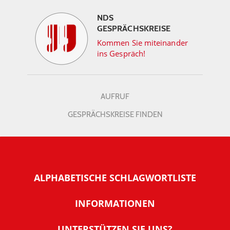
NDS
GESPRÄCHSKREISE
Kommen Sie miteinander
ins Gespräch!
AUFRUF
GESPRÄCHSKREISE FINDEN
ALPHABETISCHE SCHLAGWORTLISTE
INFORMATIONEN
Warum NachDenkSeiten
UNTERSTÜTZEN SIE UNS?