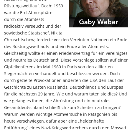
Rüstungswettlauf. Doch: 1959
war die Erd-Atmosphäre
durch die Atomtests
radioaktiv verseucht und der
sowjetische Staatschef, Nikita
Chruschtschow, forderte vor den Vereinten Nationen ein Ende
des Rüstungswettlaufs und ein Ende aller Atomtests.
Gleichzeitig wollte er einen Friedensvertrag für ein vereinigtes
und neutrales Deutschland. Diese Vorschläge sollten auf einer
Gipfelkonferenz im Mai 1960 in Paris von den alliierten
Siegermächten verhandelt und beschlossen werden. Doch
durch gezielte Provokationen änderten die USA den Lauf der
Geschichte zu Lasten Russlands, Deutschlands und Europas
für die nächsten 29 Jahre. Wie und warum taten sie dies? Und
wie gelang es ihnen, die Abrüstung und ein neutrales
Gesamtdeutschland schließlich zum Scheitern zu bringen?
Warum werden wichtige Atomversuche in Patagonien bis
heute verschwiegen, dafür aber eine „heldenhafte
Entführung“ eines Nazi-Kriegsverbrechers durch den Mossad