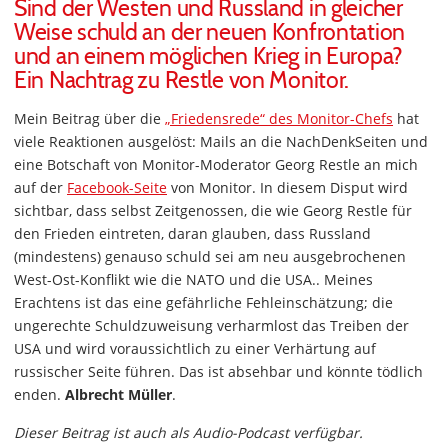
Sind der Westen und Russland in gleicher
Weise schuld an der neuen Konfrontation
und an einem möglichen Krieg in Europa?
Ein Nachtrag zu Restle von Monitor.
Mein Beitrag über die
„Friedensrede“ des Monitor-Chefs
hat
viele Reaktionen ausgelöst: Mails an die NachDenkSeiten und
eine Botschaft von Monitor-Moderator Georg Restle an mich
auf der
Facebook-Seite
von Monitor. In diesem Disput wird
sichtbar, dass selbst Zeitgenossen, die wie Georg Restle für
den Frieden eintreten, daran glauben, dass Russland
(mindestens) genauso schuld sei am neu ausgebrochenen
West-Ost-Konflikt wie die NATO und die USA.. Meines
Erachtens ist das eine gefährliche Fehleinschätzung; die
ungerechte Schuldzuweisung verharmlost das Treiben der
USA und wird voraussichtlich zu einer Verhärtung auf
russischer Seite führen. Das ist absehbar und könnte tödlich
enden.
Albrecht Müller
.
Dieser Beitrag ist auch als Audio-Podcast verfügbar.