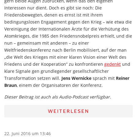
gern beide Augen zudrücken, wenn das den eigenen
Interessen nur dient. Doch es gibt sie noch: Die
Friedensbewegten, denen es ernst ist mit ihrem
bedingungslosen Engagement gegen den Krieg – wie etwa die
Vereinigung der Internationalen Ärzte für die Verhütung des
Atomkrieges, die 1985 den Friedensnobelpreis erhielt, und die
nun – gemeinsam mit anderen – zu einer
Weltfriedenskonferenz nach Berlin mobilisiert, auf der man
„die Welt des Krieges mit einer klaren Vision einer Welt des
Friedens und der Kooperation“ zu konfrontieren
gedenkt
und
klare Signale gen grundlegender gesellschaftlicher
Transformation setzen will.
Jens Wernicke
sprach mit
Reiner
Braun
, einem der Organisatoren der Konferenz.
Dieser Beitrag ist auch als Audio-Podcast verfügbar.
WEITERLESEN
22. Juni 2016 um 13:46