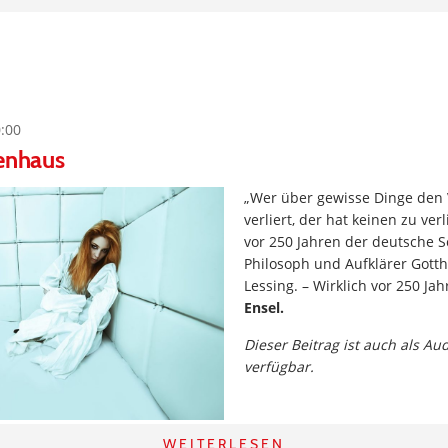
0:00
renhaus
„Wer über gewisse Dinge den 
verliert, der hat keinen zu ver
vor 250 Jahren der deutsche Sc
Philosoph und Aufklärer Gott
Lessing. – Wirklich vor 250 Ja
Ensel.
Dieser Beitrag ist auch als Au
verfügbar.
WEITERLESEN