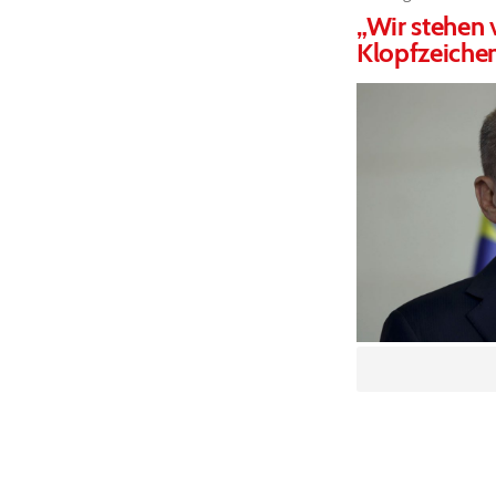
„Wir stehen 
Klopfzeichen