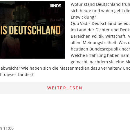
Wofür stand Deutschland früh
sich heute und wohin geht die
Entwicklung?
Quo Vadis Deutschland beleuch
im Land der Dichter und Denk
Bereichen Politik, Wirtschaft,
allem Meinungsfreiheit. Was d
heutigen Bundesrepublik noc
Welche Erfahrung haben nam
gemacht, nachdem sie eine M
 abweicht? Wie haben sich die Massenmedien dazu verhalten? Un
nft dieses Landes?
WEITERLESEN
m 11:00