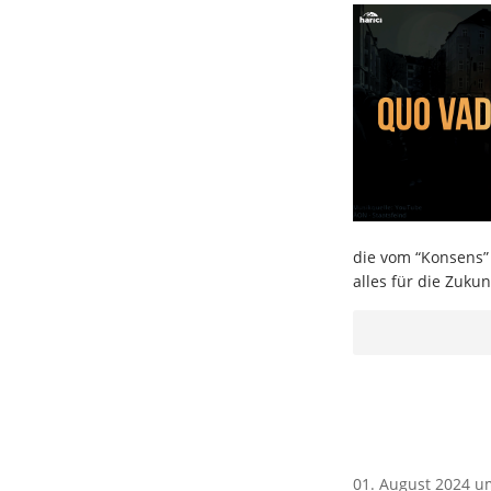
die vom “Konsens”
alles für die Zuku
01. August 2024 u