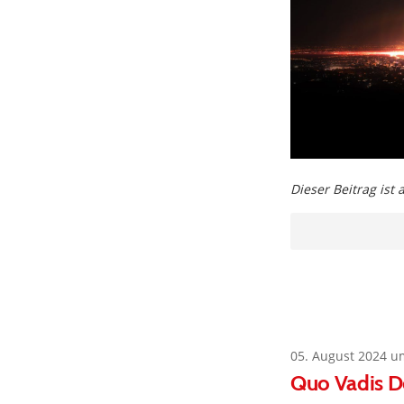
Dieser Beitrag ist
05. August 2024 u
Quo Vadis D