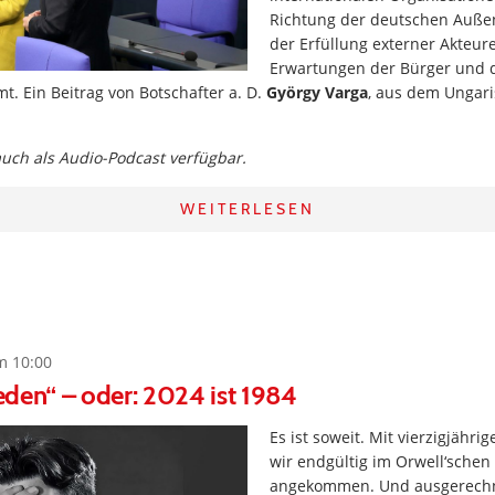
Richtung der deutschen Außen
der Erfüllung externer Akteur
Erwartungen der Bürger und 
t. Ein Beitrag von Botschafter a. D.
György Varga
, aus dem Ungari
 auch als Audio-Podcast verfügbar.
WEITERLESEN
m 10:00
ieden“ – oder: 2024 ist 1984
Es ist soweit. Mit vierzigjähri
wir endgültig im Orwell‘schen
angekommen. Und ausgerechn