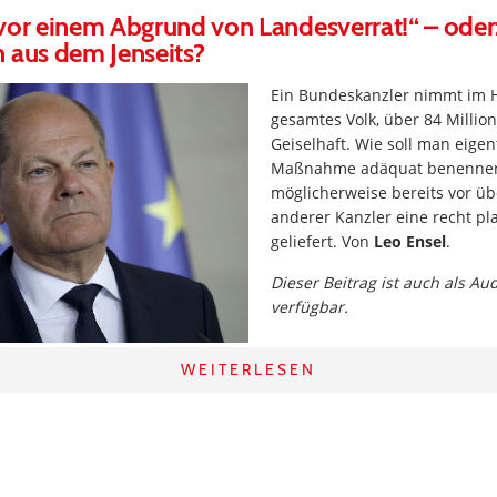
vor einem Abgrund von Landesverrat!“ – oder
 aus dem Jenseits?
Ein Bundeskanzler nimmt im H
gesamtes Volk, über 84 Millio
Geiselhaft. Wie soll man eigen
Maßnahme adäquat benennen
möglicherweise bereits vor üb
anderer Kanzler eine recht pl
geliefert. Von
Leo Ensel
.
Dieser Beitrag ist auch als Au
verfügbar.
WEITERLESEN