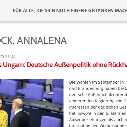
FÜR ALLE, DIE SICH NOCH EIGENE GEDANKEN MAC
CK, ANNALENA
um 11:03
 Ungarn: Deutsche Außenpolitik ohne Rückhal
Die Wahlen im September in 
und Brandenburg haben bestät
deutsche Außenpolitik unter d
amtierenden Regierung von Ol
Interessen der deutschen Gese
hat. Sowohl in den bilateralen
Außenbeziehungen als auch i
internationalen Organisatione