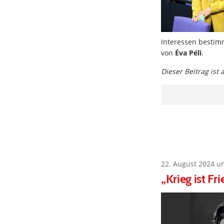
Interessen bestimm
von
Éva Péli
.
Dieser Beitrag ist
22. August 2024 u
„Krieg ist Fr