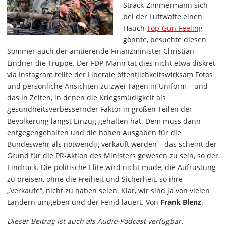
Strack-Zimmermann sich
bei der Luftwaffe einen
Hauch
Top-Gun-Feeling
gönnte, besuchte diesen
Sommer auch der amtierende Finanzminister Christian
Lindner die Truppe. Der FDP-Mann tat dies nicht etwa diskret,
via Instagram teilte der Liberale öffentlichkeitswirksam Fotos
und persönliche Ansichten zu zwei Tagen in Uniform – und
das in Zeiten, in denen die Kriegsmüdigkeit als
gesundheitsverbessernder Faktor in großen Teilen der
Bevölkerung längst Einzug gehalten hat. Dem muss dann
entgegengehalten und die hohen Ausgaben für die
Bundeswehr als notwendig verkauft werden – das scheint der
Grund für die PR-Aktion des Ministers gewesen zu sein, so der
Eindruck. Die politische Elite wird nicht müde, die Aufrüstung
zu preisen, ohne die Freiheit und Sicherheit, so ihre
„Verkaufe“, nicht zu haben seien. Klar, wir sind ja von vielen
Ländern umgeben und der Feind lauert. Von
Frank Blenz
.
Dieser Beitrag ist auch als Audio-Podcast verfügbar.