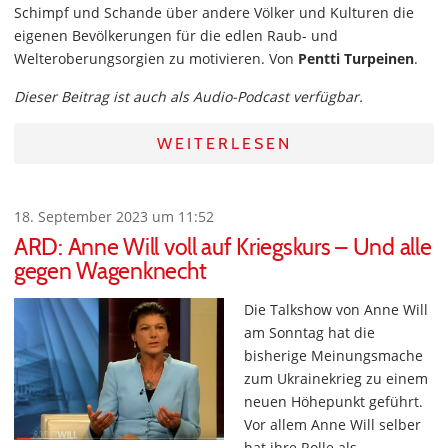
Schimpf und Schande über andere Völker und Kulturen die
eigenen Bevölkerungen für die edlen Raub- und
Welteroberungsorgien zu motivieren. Von
Pentti Turpeinen
.
Dieser Beitrag ist auch als Audio-Podcast verfügbar.
WEITERLESEN
18. September 2023 um 11:52
ARD: Anne Will voll auf Kriegskurs – Und alle
gegen Wagenknecht
Die Talkshow von Anne Will
am Sonntag hat die
bisherige Meinungsmache
zum Ukrainekrieg zu einem
neuen Höhepunkt geführt.
Vor allem Anne Will selber
hat ihre Rolle als