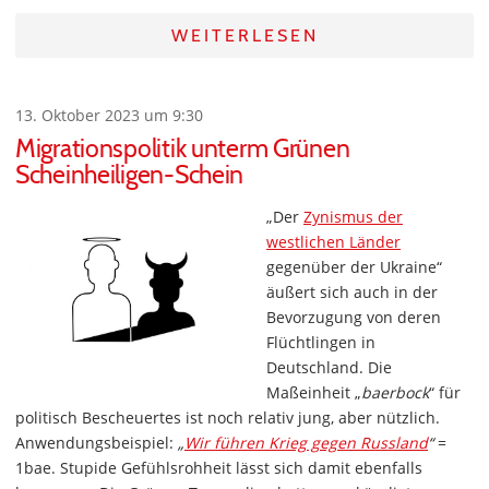
WEITERLESEN
13. Oktober 2023 um 9:30
Migrationspolitik unterm Grünen
Scheinheiligen-Schein
„Der
Zynismus der
westlichen Länder
gegenüber der Ukraine“
äußert sich auch in der
Bevorzugung von deren
Flüchtlingen in
Deutschland. Die
Maßeinheit „
baerbock
“ für
politisch Bescheuertes ist noch relativ jung, aber nützlich.
Anwendungsbeispiel:
„
Wir führen Krieg gegen Russland
“
=
1bae. Stupide Gefühlsrohheit lässt sich damit ebenfalls