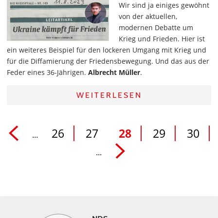
Wir sind ja einiges gewöhnt
von der aktuellen,
modernen Debatte um
Krieg und Frieden. Hier ist
ein weiteres Beispiel für den lockeren Umgang mit Krieg und
für die Diffamierung der Friedensbewegung. Und das aus der
Feder eines 36-Jährigen.
Albrecht Müller
.
WEITERLESEN
26
27
28
29
30
...
...