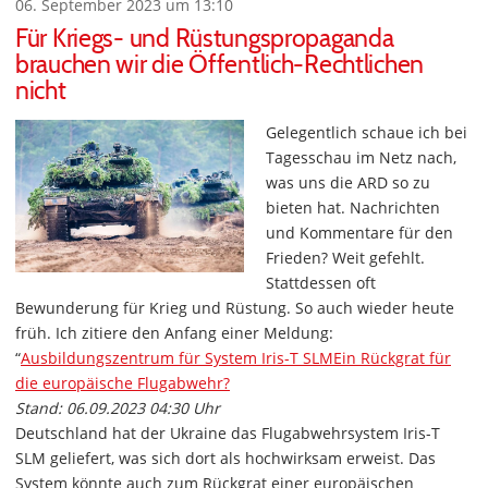
06. September 2023 um 13:10
Für Kriegs- und Rüstungspropaganda
brauchen wir die Öffentlich-Rechtlichen
nicht
Gelegentlich schaue ich bei
Tagesschau im Netz nach,
was uns die ARD so zu
bieten hat. Nachrichten
und Kommentare für den
Frieden? Weit gefehlt.
Stattdessen oft
Bewunderung für Krieg und Rüstung. So auch wieder heute
früh. Ich zitiere den Anfang einer Meldung:
“
Ausbildungszentrum für System Iris-T SLMEin Rückgrat für
die europäische Flugabwehr?
Stand: 06.09.2023 04:30 Uhr
Deutschland hat der Ukraine das Flugabwehrsystem Iris-T
SLM geliefert, was sich dort als hochwirksam erweist. Das
System könnte auch zum Rückgrat einer europäischen