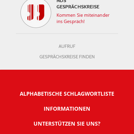
NDS
GESPRÄCHSKREISE
Kommen Sie miteinander
ins Gespräch!
AUFRUF
GESPRÄCHSKREISE FINDEN
ALPHABETISCHE SCHLAGWORTLISTE
INFORMATIONEN
Warum NachDenkSeiten
UNTERSTÜTZEN SIE UNS?
Wer steckt dahinter