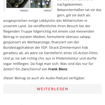
nachgekommen.
Bekanntermaßen tat sie das
gern, gilt sie doch als
ausgesprochen innige Lobbyistin des Militärischen in
unserem Land. Sie veröffentlichte ihren Besuch bei der
fliegenden Truppe folgerichtig mit einem cool meinenden
Beitrag in sozialen Medien, formulierte überaus salopp,
gesponsert als Werbeanzeige, finanziert von der
Bundestagsfraktion der FDP. Strack-Zimmermann hob
geradezu ab, als wäre sie Darstellerin eines US-Action-Films.
Und ja, sie sah richtig chic aus in Pilotenmontur und durfte
sogar mitfliegen. Da fragt man sich: Was sind das nur für
Zeiten? Ein Zwischenruf von
Frank Blenz
.
Dieser Beitrag ist auch als Audio-Podcast verfügbar.
WEITERLESEN