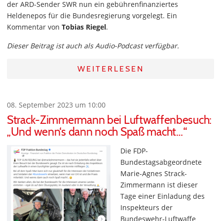
der ARD-Sender SWR nun ein gebührenfinanziertes
Heldenepos für die Bundesregierung vorgelegt. Ein
Kommentar von
Tobias Riegel
.
Dieser Beitrag ist auch als Audio-Podcast verfügbar.
WEITERLESEN
08. September 2023 um 10:00
Strack-Zimmermann bei Luftwaffenbesuch:
„Und wenn‘s dann noch Spaß macht…“
Die FDP-
Bundestagsabgeordnete
Marie-Agnes Strack-
Zimmermann ist dieser
Tage einer Einladung des
Inspekteurs der
Bundeswehr-Luftwaffe