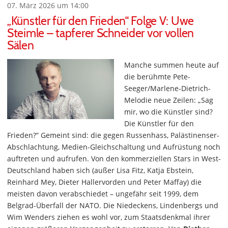
07. März 2026 um 14:00
„Künstler für den Frieden“ Folge V: Uwe
Steimle – tapferer Schneider vor vollen
Sälen
Manche summen heute auf
die berühmte Pete-
Seeger/Marlene-Dietrich-
Melodie neue Zeilen: „Sag
mir, wo die Künstler sind?
Die Künstler für den
Frieden?” Gemeint sind: die gegen Russenhass, Palästinenser-
Abschlachtung, Medien-Gleichschaltung und Aufrüstung noch
auftreten und aufrufen. Von den kommerziellen Stars in West-
Deutschland haben sich (außer Lisa Fitz, Katja Ebstein,
Reinhard Mey, Dieter Hallervorden und Peter Maffay) die
meisten davon verabschiedet – ungefähr seit 1999, dem
Belgrad-Überfall der NATO. Die Niedeckens, Lindenbergs und
Wim Wenders ziehen es wohl vor, zum Staatsdenkmal ihrer