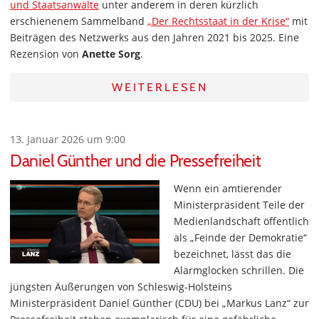
und Staatsanwälte
unter anderem in deren kürzlich
erschienenem Sammelband
„Der Rechtsstaat in der Krise“
mit
Beiträgen des Netzwerks aus den Jahren 2021 bis 2025. Eine
Rezension von
Anette Sorg
.
WEITERLESEN
13. Januar 2026 um 9:00
Daniel Günther und die Pressefreiheit
Wenn ein amtierender
Ministerpräsident Teile der
Medienlandschaft öffentlich
als „Feinde der Demokratie“
bezeichnet, lässt das die
Alarmglocken schrillen. Die
jüngsten Äußerungen von Schleswig-Holsteins
Ministerpräsident Daniel Günther (CDU) bei „Markus Lanz“ zur