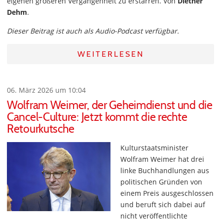
eigenen größeren Vergangenheit zu erstarren. Von
Diether
Dehm
.
Dieser Beitrag ist auch als Audio-Podcast verfügbar.
WEITERLESEN
06. März 2026 um 10:04
Wolfram Weimer, der Geheimdienst und die
Cancel-Culture: Jetzt kommt die rechte
Retourkutsche
Kulturstaatsminister
Wolfram Weimer hat drei
linke Buchhandlungen aus
politischen Gründen von
einem Preis ausgeschlossen
und beruft sich dabei auf
nicht veröffentlichte