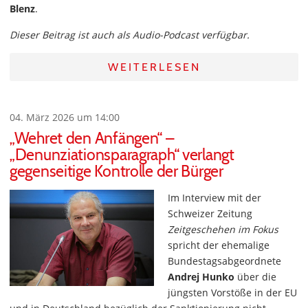
Blenz
.
Dieser Beitrag ist auch als Audio-Podcast verfügbar.
WEITERLESEN
04. März 2026 um 14:00
„Wehret den Anfängen“ –
„Denunziationsparagraph“ verlangt
gegenseitige Kontrolle der Bürger
Im Interview mit der
Schweizer Zeitung
Zeitgeschehen im Fokus
spricht der ehemalige
Bundestagsabgeordnete
Andrej Hunko
über die
jüngsten Vorstöße in der EU