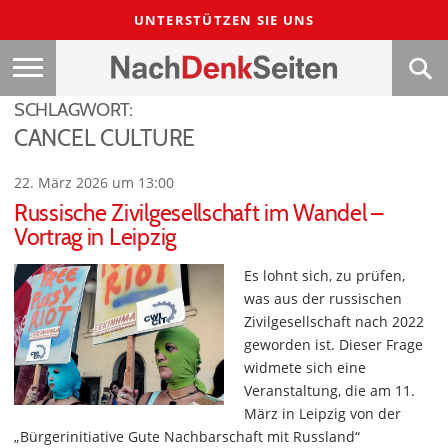
UNTERSTÜTZEN SIE UNS
SCHLAGWORT:
CANCEL CULTURE
22. März 2026 um 13:00
Russische Zivilgesellschaft im Wandel –
Vortrag in Leipzig
Es lohnt sich, zu prüfen,
was aus der russischen
Zivilgesellschaft nach 2022
geworden ist. Dieser Frage
widmete sich eine
Veranstaltung, die am 11.
März in Leipzig von der
„Bürgerinitiative Gute Nachbarschaft mit Russland“