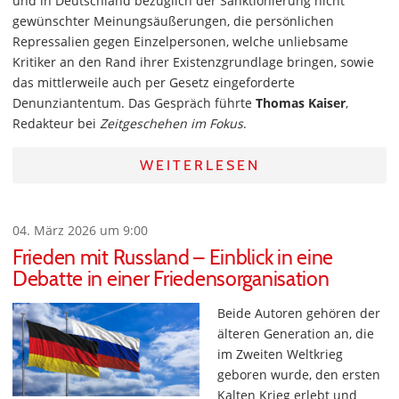
und in Deutschland bezüglich der Sanktionierung nicht
gewünschter Meinungsäußerungen, die persönlichen
Repressalien gegen Einzelpersonen, welche unliebsame
Kritiker an den Rand ihrer Existenzgrundlage bringen, sowie
das mittlerweile auch per Gesetz eingeforderte
Denunziantentum. Das Gespräch führte
Thomas Kaiser
,
Redakteur bei
Zeitgeschehen im Fokus
.
WEITERLESEN
04. März 2026 um 9:00
Frieden mit Russland – Einblick in eine
Debatte in einer Friedensorganisation
Beide Autoren gehören der
älteren Generation an, die
im Zweiten Weltkrieg
geboren wurde, den ersten
Kalten Krieg erlebt und