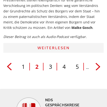
Pressefreiheit stehen exemplarisch für eine gefährliche
Verschiebung im politischen Denken: weg vom Verständnis
der Grundrechte als Schutz des Bürgers vor dem Staat – hin
zu einem paternalistischen Verständnis, indem der Staat
meint, die Demokratie vor ihren eigenen Bürgern und vor
Kritik schützen zu müssen. Ein Artikel von
Maike Gosch
.
Dieser Beitrag ist auch als Audio-Podcast verfügbar.
WEITERLESEN
1
2
3
4
5
...
NDS
GESPRÄCHSKREISE