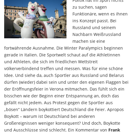
Politik hat im Sport nichts
zu suchen, sagen
Funktionäre, wenn es ihnen
ins Konzept passt. Bei
Russland und seinem
Nachbarn Weißrussland
machen sie eine
fortwährende Ausnahme. Die Winter Paralympics beginnen
gerade in Italien. Die Sportwelt schaut auf die Athletinnen
und Athleten, die sich im friedlichen Wettstreit
völkerverbindend treffen und messen. Was für eine schöne
Idee. Und siehe da, auch Sportler aus Russland und Belarus
dürfen (wieder) dabei sein und unter den eigenen Flaggen bei
der Eröffnungsfeier in Verona mitmachen. Das fühlt sich ein
bisschen wie der Beginn einer Entspannung an, doch das
gefällt nicht jedem. Aus Protest gegen die Sportler aus
„bösen“ Ländern boykottiert Deutschland die Feier. Apropos
Boykott – warum ist Deutschland bei anderen
Großereignissen weniger konsequent? Und doch, Boykotte
und Ausschlüsse sind schlecht. Ein Kommentar von
Frank