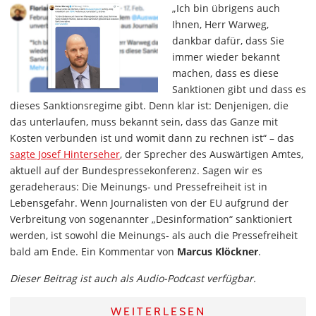
„Ich bin übrigens auch
Ihnen, Herr Warweg,
dankbar dafür, dass Sie
immer wieder bekannt
machen, dass es diese
Sanktionen gibt und dass es
dieses Sanktionsregime gibt. Denn klar ist: Denjenigen, die
das unterlaufen, muss bekannt sein, dass das Ganze mit
Kosten verbunden ist und womit dann zu rechnen ist“ – das
sagte Josef Hinterseher
, der Sprecher des Auswärtigen Amtes,
aktuell auf der Bundespressekonferenz. Sagen wir es
geradeheraus: Die Meinungs- und Pressefreiheit ist in
Lebensgefahr. Wenn Journalisten von der EU aufgrund der
Verbreitung von sogenannter „Desinformation“ sanktioniert
werden, ist sowohl die Meinungs- als auch die Pressefreiheit
bald am Ende. Ein Kommentar von
Marcus Klöckner
.
Dieser Beitrag ist auch als Audio-Podcast verfügbar.
WEITERLESEN