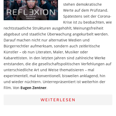
stehen demokratische
Werte auf dem Prüfstand.
Spätestens seit der Corona-
Krise ist zu beobachten, wie
rechtsstaatliche Strukturen ausgehöhlt, Meinungsfreiheit
abgebaut und staatliche Überwachung angekurbelt werden.
Darauf machen nicht nur alternative Medien und
Bürgerrechtler aufmerksam, sondern auch zeitkritische
Künstler – ob nun Literaten, Maler, Musiker oder
Kabarettisten. In den letzten Jahren sind zahlreiche Werke
entstanden, die die gesellschaftspolitischen Verfehlungen auf
unterschiedliche Art und Weise thematisieren – mal
experimentell, mal konventionell, bisweilen anklagend, hin
und wieder nüchtern. Unterrepräsentiert ist weiterhin der
Film. Von
Eugen Zentner
.
WEITERLESEN