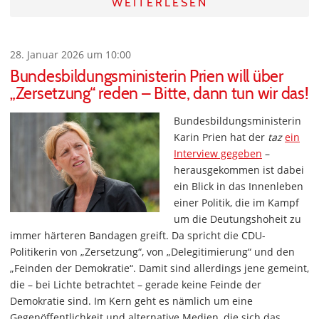
WEITERLESEN
28. Januar 2026 um 10:00
Bundesbildungsministerin Prien will über
„Zersetzung“ reden – Bitte, dann tun wir das!
Bundesbildungsministerin
Karin Prien hat der
taz
ein
Interview gegeben
–
herausgekommen ist dabei
ein Blick in das Innenleben
einer Politik, die im Kampf
um die Deutungshoheit zu
immer härteren Bandagen greift. Da spricht die CDU-
Politikerin von „Zersetzung“, von „Delegitimierung“ und den
„Feinden der Demokratie“. Damit sind allerdings jene gemeint,
die – bei Lichte betrachtet – gerade keine Feinde der
Demokratie sind. Im Kern geht es nämlich um eine
Gegenöffentlichkeit und alternative Medien, die sich das