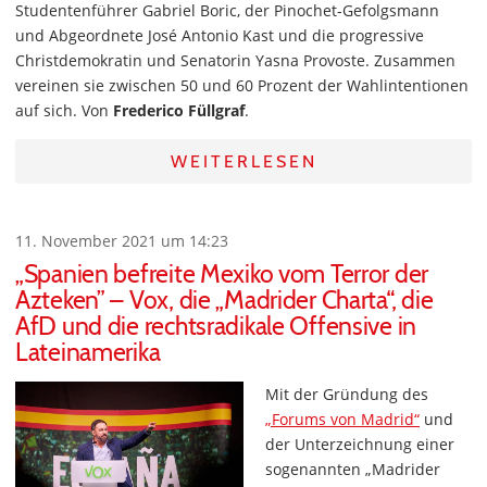
Studentenführer Gabriel Boric, der Pinochet-Gefolgsmann
und Abgeordnete José Antonio Kast und die progressive
Christdemokratin und Senatorin Yasna Provoste. Zusammen
vereinen sie zwischen 50 und 60 Prozent der Wahlintentionen
auf sich. Von
Frederico Füllgraf
.
WEITERLESEN
11. November 2021 um 14:23
„Spanien befreite Mexiko vom Terror der
Azteken” – Vox, die „Madrider Charta“, die
AfD und die rechtsradikale Offensive in
Lateinamerika
Mit der Gründung des
„Forums von Madrid“
und
der Unterzeichnung einer
sogenannten „Madrider