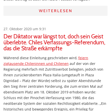
WEITERLESEN
27. Oktober 2020 um 9:31
Der Diktator war längst tot, doch sein Geist
überlebte. Chiles Verfassungs-Referendum,
das die Straße erkämpfte
Während diese Einleitung geschrieben wird,
feiern
zigtausende Chileninnen und Chilenen
auf der von der
Regierung mehrfach mit Zutrittsverbot belegten, jedoch von
ihnen zurückeroberten Plaza Italia (umgetauft in Plaza
Dignidad – Platz der Würde) selbst zu später Abendstunde
den Sieg ihrer zentralen Forderung, die zum ersten Mal auf
ebendiesem Platz am 18. Oktober 2019 erhoben wurde:
Schluss mit der Pinochet-Verfassung von 1980, die das
neoliberale System der sozialen Rechtlosigkeit etablierte. „Ein
historisches und bewegendes Ereignis, ein Privileg für