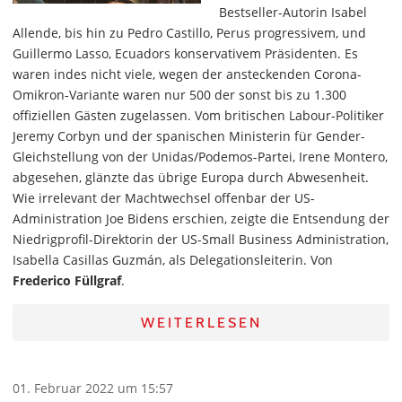
Bestseller-Autorin Isabel
Allende, bis hin zu Pedro Castillo, Perus progressivem, und
Guillermo Lasso, Ecuadors konservativem Präsidenten. Es
waren indes nicht viele, wegen der ansteckenden Corona-
Omikron-Variante waren nur 500 der sonst bis zu 1.300
offiziellen Gästen zugelassen. Vom britischen Labour-Politiker
Jeremy Corbyn und der spanischen Ministerin für Gender-
Gleichstellung von der Unidas/Podemos-Partei, Irene Montero,
abgesehen, glänzte das übrige Europa durch Abwesenheit.
Wie irrelevant der Machtwechsel offenbar der US-
Administration Joe Bidens erschien, zeigte die Entsendung der
Niedrigprofil-Direktorin der US-Small Business Administration,
Isabella Casillas Guzmán, als Delegationsleiterin. Von
Frederico Füllgraf
.
WEITERLESEN
01. Februar 2022 um 15:57