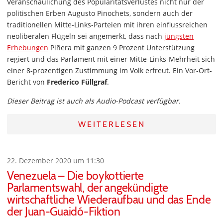
Veranschaulichung des Popularitätsverlustes nicht nur der
politischen Erben Augusto Pinochets, sondern auch der
traditionellen Mitte-Links-Parteien mit ihren einflussreichen
neoliberalen Flügeln sei angemerkt, dass nach
jüngsten
Erhebungen
Piñera mit ganzen 9 Prozent Unterstützung
regiert und das Parlament mit einer Mitte-Links-Mehrheit sich
einer 8-prozentigen Zustimmung im Volk erfreut. Ein Vor-Ort-
Bericht von
Frederico Füllgraf
.
Dieser Beitrag ist auch als Audio-Podcast verfügbar.
WEITERLESEN
22. Dezember 2020 um 11:30
Venezuela – Die boykottierte
Parlamentswahl, der angekündigte
wirtschaftliche Wiederaufbau und das Ende
der Juan-Guaidó-Fiktion