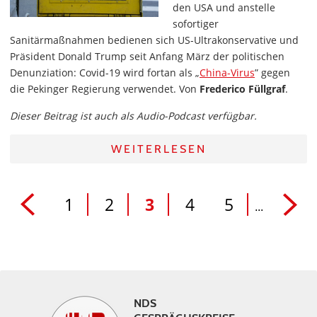
den USA und anstelle
sofortiger
Sanitärmaßnahmen bedienen sich US-Ultrakonservative und
Präsident Donald Trump seit Anfang März der politischen
Denunziation: Covid-19 wird fortan als „
China-Virus
” gegen
die Pekinger Regierung verwendet. Von
Frederico Füllgraf
.
Dieser Beitrag ist auch als Audio-Podcast verfügbar.
WEITERLESEN
1
2
3
4
5
...
NDS