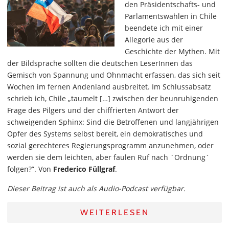
den Präsidentschafts- und
Parlamentswahlen in Chile
beendete ich mit einer
Allegorie aus der
Geschichte der Mythen. Mit
der Bildsprache sollten die deutschen LeserInnen das
Gemisch von Spannung und Ohnmacht erfassen, das sich seit
Wochen im fernen Andenland ausbreitet. Im Schlussabsatz
schrieb ich, Chile „taumelt […] zwischen der beunruhigenden
Frage des Pilgers und der chiffrierten Antwort der
schweigenden Sphinx: Sind die Betroffenen und langjährigen
Opfer des Systems selbst bereit, ein demokratisches und
sozial gerechteres Regierungsprogramm anzunehmen, oder
werden sie dem leichten, aber faulen Ruf nach ´Ordnung´
folgen?”. Von
Frederico Füllgraf
.
Dieser Beitrag ist auch als Audio-Podcast verfügbar.
WEITERLESEN