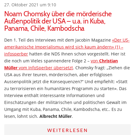
27. Oktober 2021 um 9:10
Noam Chomsky über die mörderische
Außenpolitik der USA – u.a. in Kuba,
Panama, Chile, Kambodscha
Den 1. Teil des Interviews mit dem Jacobin Magazine
«Der US-
amerikanische Imperialismus wird sich kaum ändern» (1) –
infosperber
hatten die NDS Ihnen schon vorgestellt. Hier ist
die noch um Vieles spannendere Folge 2 –
von
Christian
Müller
vom InfoSperber übersetzt
. Chomsky fragt: „Ziehen die
USA aus ihrer teuren, mörderischen, aber erfolglosen
Aussenpolitik jetzt die Konsequenzen?“ Und empfiehlt: «Statt
zu terrorisieren ein humanitäres Programm zu starten». Das
Interview enthält interessante Informationen und
Einschätzungen der militärischen und politischen Gewalt im
Umgang mit Kuba, Panama, Chile, Kambodscha, etc.. Es zu
lesen, lohnt sich.
Albrecht Müller
.
WEITERLESEN