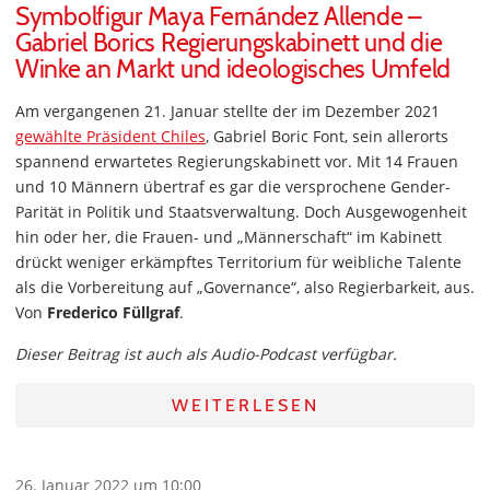
Symbolfigur Maya Fernández Allende –
Gabriel Borics Regierungskabinett und die
Winke an Markt und ideologisches Umfeld
Am vergangenen 21. Januar stellte der im Dezember 2021
gewählte Präsident Chiles
, Gabriel Boric Font, sein allerorts
spannend erwartetes Regierungskabinett vor. Mit 14 Frauen
und 10 Männern übertraf es gar die versprochene Gender-
Parität in Politik und Staatsverwaltung. Doch Ausgewogenheit
hin oder her, die Frauen- und „Männerschaft“ im Kabinett
drückt weniger erkämpftes Territorium für weibliche Talente
als die Vorbereitung auf „Governance“, also Regierbarkeit, aus.
Von
Frederico Füllgraf
.
Dieser Beitrag ist auch als Audio-Podcast verfügbar.
WEITERLESEN
26. Januar 2022 um 10:00