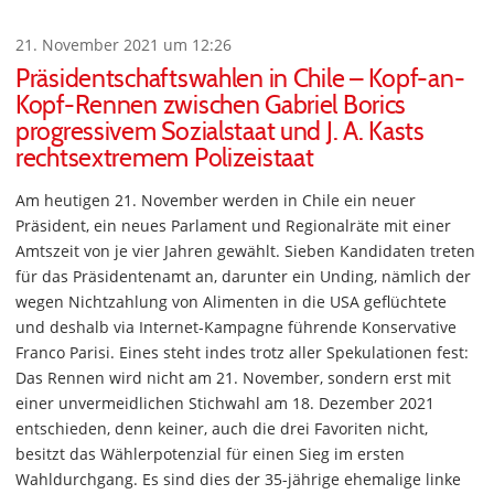
21. November 2021 um 12:26
Präsidentschaftswahlen in Chile – Kopf-an-
Kopf-Rennen zwischen Gabriel Borics
progressivem Sozialstaat und J. A. Kasts
rechtsextremem Polizeistaat
Am heutigen 21. November werden in Chile ein neuer
Präsident, ein neues Parlament und Regionalräte mit einer
Amtszeit von je vier Jahren gewählt. Sieben Kandidaten treten
für das Präsidentenamt an, darunter ein Unding, nämlich der
wegen Nichtzahlung von Alimenten in die USA geflüchtete
und deshalb via Internet-Kampagne führende Konservative
Franco Parisi. Eines steht indes trotz aller Spekulationen fest:
Das Rennen wird nicht am 21. November, sondern erst mit
einer unvermeidlichen Stichwahl am 18. Dezember 2021
entschieden, denn keiner, auch die drei Favoriten nicht,
besitzt das Wählerpotenzial für einen Sieg im ersten
Wahldurchgang. Es sind dies der 35-jährige ehemalige linke