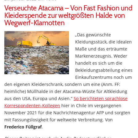
Verseuchte Atacama – Von Fast Fashion und
Kleiderspende zur weltgrößten Halde von
Wegwerf-Klamotten
„Das gewünschte
Kleidungsstück, die idealen
Maße und das erträumte
Markenerzeugnis. Weder
handelt es sich um die
Bekleidungsabteilung eines
Einkaufszentrums noch um
den eigenen Kleiderschrank, sondern um eine (Anm. FF:
heimliche) Müllhalde in der Atacama-Wüste für Altkleidung
aus den USA, Europa und Asien.“
So berichteten sprachlose
Korrespondenten-Kollegen
hier in Chile im vergangenen
November 2021 für die Nachrichtenagentur AFP und sorgten
mit Fassungslosigkeit für weltweite Verbreitung. Von
Frederico Füllgraf
.