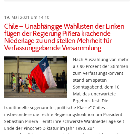
19. Mai 2021 um 14:10
Chile – Unabhängige Wahllisten der Linken
fügen der Regierung Piñera krachende
Niederlage zu und stellen Mehrheit für
Verfassunggebende Versammlung
Nach Auszählung von mehr
als 90 Prozent der Stimmen
zum Verfassungskonvent
stand am späten
Sonntagabend, dem 16.
Mai, das unerwartete
Ergebnis fest: Die
traditionelle sogenannte „politische Klasse“ Chiles –
insbesondere die rechte Regierungskoalition um Präsident
Sebastián Piñera – erlitt ihre schwerste Wahlniederlage seit
Ende der Pinochet-Diktatur im Jahr 1990. Zur