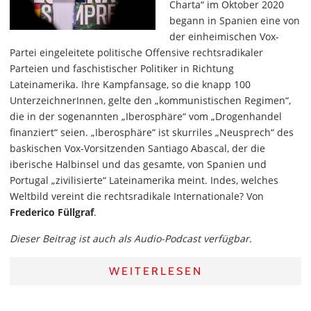
Charta“ im Oktober 2020
begann in Spanien eine von
der einheimischen Vox-
Partei eingeleitete politische Offensive rechtsradikaler
Parteien und faschistischer Politiker in Richtung
Lateinamerika. Ihre Kampfansage, so die knapp 100
UnterzeichnerInnen, gelte den „kommunistischen Regimen“,
die in der sogenannten „Iberosphäre“ vom „Drogenhandel
finanziert“ seien. „Iberosphäre“ ist skurriles „Neusprech“ des
baskischen Vox-Vorsitzenden Santiago Abascal, der die
iberische Halbinsel und das gesamte, von Spanien und
Portugal „zivilisierte“ Lateinamerika meint. Indes, welches
Weltbild vereint die rechtsradikale Internationale? Von
Frederico Füllgraf
.
Dieser Beitrag ist auch als Audio-Podcast verfügbar.
WEITERLESEN