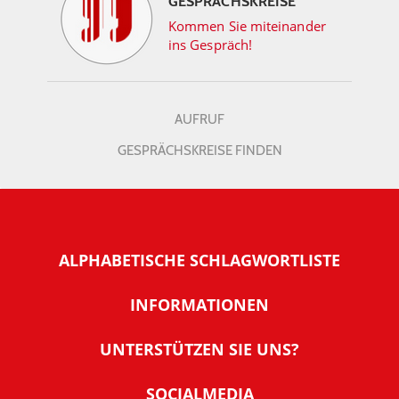
GESPRÄCHSKREISE
Kommen Sie miteinander
ins Gespräch!
AUFRUF
GESPRÄCHSKREISE FINDEN
ALPHABETISCHE SCHLAGWORTLISTE
INFORMATIONEN
Warum NachDenkSeiten
UNTERSTÜTZEN SIE UNS?
Wer steckt dahinter
Der Förderverein: IQM
SOCIALMEDIA