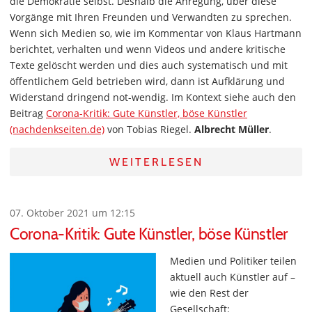
die Demokratie selbst. Deshalb die Anregung, über diese
Vorgänge mit Ihren Freunden und Verwandten zu sprechen.
Wenn sich Medien so, wie im Kommentar von Klaus Hartmann
berichtet, verhalten und wenn Videos und andere kritische
Texte gelöscht werden und dies auch systematisch und mit
öffentlichem Geld betrieben wird, dann ist Aufklärung und
Widerstand dringend not-wendig. Im Kontext siehe auch den
Beitrag
Corona-Kritik: Gute Künstler, böse Künstler
(nachdenkseiten.de)
von Tobias Riegel.
Albrecht Müller
.
WEITERLESEN
07. Oktober 2021 um 12:15
Corona-Kritik: Gute Künstler, böse Künstler
Medien und Politiker teilen
aktuell auch Künstler auf –
wie den Rest der
Gesellschaft: