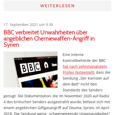
WEITERLESEN
17. September 2021 um 9:30
BBC verbreitet Unwahrheiten über
angeblichen Chemiewaffen-Angriff in
Syrien
Eine interne
Kontrollbehörde der BBC
hat nach zehnmonatigem
Prüfen festgestellt
, dass die
Sendung „Der Kanister auf
dem Bett“ nicht den
Standards des Senders
genügt. Die Dokumentation, die im November 2020 auf Radio
4 des britischen Senders ausgestrahlt wurde, befasst sich mit
einem angeblichen Giftgasangriff auf Douma, Syrien, im April
2018. Die Sendung weise „schwerwiegende Ungenauigkeiten“