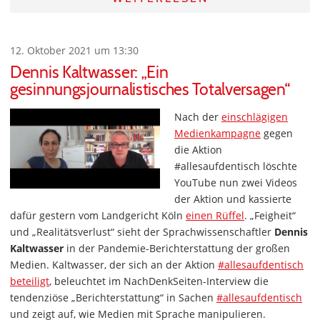
12. Oktober 2021 um 13:30
Dennis Kaltwasser: „Ein
gesinnungsjournalistisches Totalversagen“
Nach der
einschlägigen
Medienkampagne
gegen
die Aktion
#allesaufdentisch löschte
YouTube nun zwei Videos
der Aktion und kassierte
dafür gestern vom Landgericht Köln
einen Rüffel
. „Feigheit“
und „Realitätsverlust“ sieht der Sprachwissenschaftler
Dennis
Kaltwasser
in der Pandemie-Berichterstattung der großen
Medien. Kaltwasser, der sich an der Aktion
#allesaufdentisch
beteiligt
, beleuchtet im NachDenkSeiten-Interview die
tendenziöse „Berichterstattung“ in Sachen
#allesaufdentisch
und zeigt auf, wie Medien mit Sprache manipulieren.