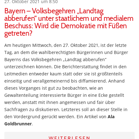
27. Oktober 2021 um 8:50
Bayern – Volksbegehren „Landtag
abberufen“ unter staatlichem und medialem
Beschuss: Wird die Demokratie mit Füßen
getreten?
Am heutigen Mittwoch, den 27. Oktober 2021, ist der letzte
Tag, an dem die wahlberechtigten Bürgerinnen und Bürger
Bayerns das Volksbegehren „Landtag abberufen“
unterzeichnen können. Die Berichterstattung findet in den
Leitmedien entweder kaum statt oder sie ist größtenteils
einseitig und verallgemeinernd bis diffamierend. Anhand
dieses Vorganges ist gut zu beobachten, wie an
Gewaltenteilung interessierte Bürger in eine Ecke gestellt
werden, anstatt mit ihnen angemessen und fair über
Sachfragen zu diskutieren. Letzteres soll an dieser Stelle in
den Vordergrund gerückt werden. Ein Artikel von
Ala
Goldbrunner
.
WEITERLESEN