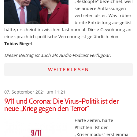
„Bekloppte“ bezeichnet, weil
sie andere Auffassungen
vertreten als er. Was früher
breite Entrüstung ausgelöst
hätte, erscheint inzwischen fast normal. Diese Gewöhnung an
eine sprachlich-politische Verrohung ist gefährlich. Von
Tobias Riegel
.
Dieser Beitrag ist auch als Audio-Podcast verfügbar.
WEITERLESEN
07. September 2021 um 11:21
9/11 und Corona: Die Virus-Politik ist der
neue „Krieg gegen den Terror“
Harte Zeiten, harte
Pflichten: Ist der
„Krisenmodus“ erst einmal