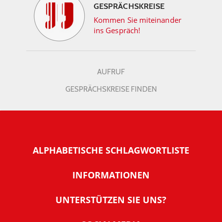
GESPRÄCHSKREISE
Kommen Sie miteinander
ins Gespräch!
AUFRUF
GESPRÄCHSKREISE FINDEN
ALPHABETISCHE SCHLAGWORTLISTE
INFORMATIONEN
Warum NachDenkSeiten
UNTERSTÜTZEN SIE UNS?
Wer steckt dahinter
Der Förderverein: IQM