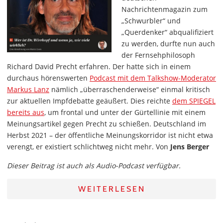
Nachrichtenmagazin zum
„Schwurbler“ und
„Querdenker“ abqualifiziert
zu werden, durfte nun auch
der Fernsehphilosoph
Richard David Precht erfahren. Der hatte sich in einem
durchaus hörenswerten
Podcast mit dem Talkshow-Moderator
Markus Lanz
nämlich „überraschenderweise“ einmal kritisch
zur aktuellen Impfdebatte geäußert. Dies reichte
dem SPIEGEL
bereits aus
, um frontal und unter der Gürtellinie mit einem
Meinungsartikel gegen Precht zu schießen. Deutschland im
Herbst 2021 – der öffentliche Meinungskorridor ist nicht etwa
verengt, er existiert schlichtweg nicht mehr. Von
Jens Berger
Dieser Beitrag ist auch als Audio-Podcast verfügbar.
WEITERLESEN