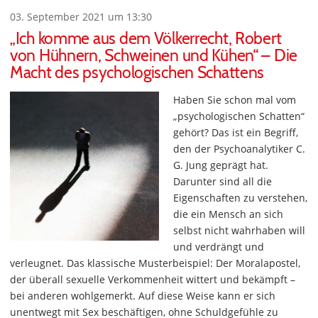
03. September 2021 um 13:30
„Ich komme aus dem Völkerrecht, Robert
von Hühnern, Schweinen und Kühen“ – Die
Macht des psychologischen Schattens
Haben Sie schon mal vom
„psychologischen Schatten“
gehört? Das ist ein Begriff,
den der Psychoanalytiker C.
G. Jung geprägt hat.
Darunter sind all die
Eigenschaften zu verstehen,
die ein Mensch an sich
selbst nicht wahrhaben will
und verdrängt und
verleugnet. Das klassische Musterbeispiel: Der Moralapostel,
der überall sexuelle Verkommenheit wittert und bekämpft –
bei anderen wohlgemerkt. Auf diese Weise kann er sich
unentwegt mit Sex beschäftigen, ohne Schuldgefühle zu