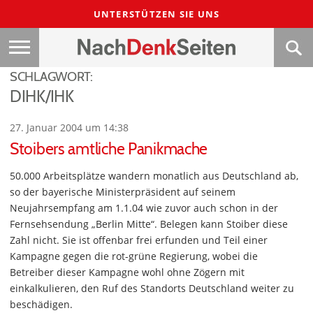
UNTERSTÜTZEN SIE UNS
SCHLAGWORT:
DIHK/IHK
27. Januar 2004 um 14:38
Stoibers amtliche Panikmache
50.000 Arbeitsplätze wandern monatlich aus Deutschland ab,
so der bayerische Ministerpräsident auf seinem
Neujahrsempfang am 1.1.04 wie zuvor auch schon in der
Fernsehsendung „Berlin Mitte“. Belegen kann Stoiber diese
Zahl nicht. Sie ist offenbar frei erfunden und Teil einer
Kampagne gegen die rot-grüne Regierung, wobei die
Betreiber dieser Kampagne wohl ohne Zögern mit
einkalkulieren, den Ruf des Standorts Deutschland weiter zu
beschädigen.