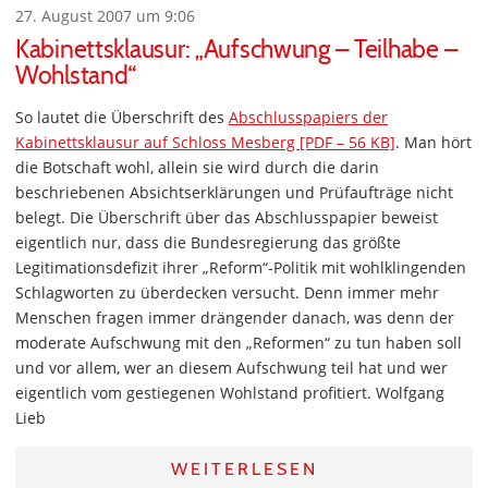
27. August 2007 um 9:06
Kabinettsklausur: „Aufschwung – Teilhabe –
Wohlstand“
So lautet die Überschrift des
Abschlusspapiers der
Kabinettsklausur auf Schloss Mesberg [PDF – 56 KB]
. Man hört
die Botschaft wohl, allein sie wird durch die darin
beschriebenen Absichtserklärungen und Prüfaufträge nicht
belegt. Die Überschrift über das Abschlusspapier beweist
eigentlich nur, dass die Bundesregierung das größte
Legitimationsdefizit ihrer „Reform“-Politik mit wohlklingenden
Schlagworten zu überdecken versucht. Denn immer mehr
Menschen fragen immer drängender danach, was denn der
moderate Aufschwung mit den „Reformen“ zu tun haben soll
und vor allem, wer an diesem Aufschwung teil hat und wer
eigentlich vom gestiegenen Wohlstand profitiert. Wolfgang
Lieb
WEITERLESEN