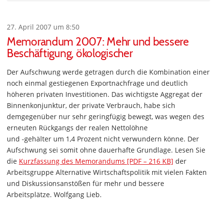
27. April 2007 um 8:50
Memorandum 2007: Mehr und bessere
Beschäftigung, ökologischer
Der Aufschwung werde getragen durch die Kombination einer
noch einmal gestiegenen Exportnachfrage und deutlich
höheren privaten Investitionen. Das wichtigste Aggregat der
Binnenkonjunktur, der private Verbrauch, habe sich
demgegenüber nur sehr geringfügig bewegt, was wegen des
erneuten Rückgangs der realen Nettolöhne
und -gehälter um 1,4 Prozent nicht verwundern könne. Der
Aufschwung sei somit ohne dauerhafte Grundlage. Lesen Sie
die
Kurzfassung des Memorandums [PDF – 216 KB]
der
Arbeitsgruppe Alternative Wirtschaftspolitik mit vielen Fakten
und Diskussionsanstößen für mehr und bessere
Arbeitsplätze. Wolfgang Lieb.