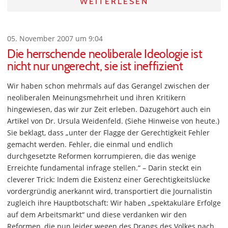
WEITERLESEN
05. November 2007 um 9:04
Die herrschende neoliberale Ideologie ist
nicht nur ungerecht, sie ist ineffizient
Wir haben schon mehrmals auf das Gerangel zwischen der
neoliberalen Meinungsmehrheit und ihren Kritikern
hingewiesen, das wir zur Zeit erleben. Dazugehört auch ein
Artikel von Dr. Ursula Weidenfeld. (Siehe Hinweise von heute.)
Sie beklagt, dass „unter der Flagge der Gerechtigkeit Fehler
gemacht werden. Fehler, die einmal und endlich
durchgesetzte Reformen korrumpieren, die das wenige
Erreichte fundamental infrage stellen.“ – Darin steckt ein
cleverer Trick: Indem die Existenz einer Gerechtigkeitslücke
vordergründig anerkannt wird, transportiert die Journalistin
zugleich ihre Hauptbotschaft: Wir haben „spektakuläre Erfolge
auf dem Arbeitsmarkt“ und diese verdanken wir den
Reformen, die nun leider wegen des Drangs des Volkes nach