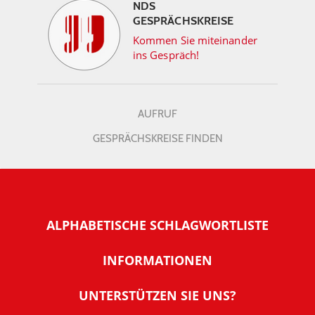
NDS
GESPRÄCHSKREISE
Kommen Sie miteinander
ins Gespräch!
AUFRUF
GESPRÄCHSKREISE FINDEN
ALPHABETISCHE SCHLAGWORTLISTE
INFORMATIONEN
Warum NachDenkSeiten
UNTERSTÜTZEN SIE UNS?
Wer steckt dahinter