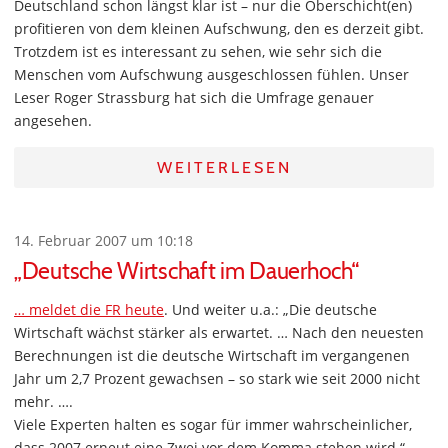
Deutschland schon längst klar ist – nur die Oberschicht(en)
profitieren von dem kleinen Aufschwung, den es derzeit gibt.
Trotzdem ist es interessant zu sehen, wie sehr sich die
Menschen vom Aufschwung ausgeschlossen fühlen. Unser
Leser Roger Strassburg hat sich die Umfrage genauer
angesehen.
WEITERLESEN
14. Februar 2007 um 10:18
„Deutsche Wirtschaft im Dauerhoch“
… meldet die FR heute
. Und weiter u.a.: „Die deutsche
Wirtschaft wächst stärker als erwartet. … Nach den neuesten
Berechnungen ist die deutsche Wirtschaft im vergangenen
Jahr um 2,7 Prozent gewachsen – so stark wie seit 2000 nicht
mehr. ….
Viele Experten halten es sogar für immer wahrscheinlicher,
dass 2007 erneut eine Zwei vor dem Komma stehen wird.“