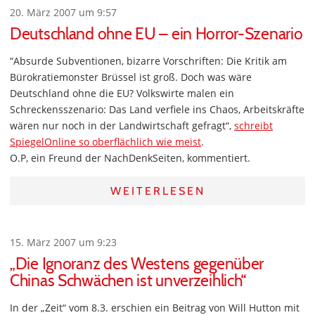
20. März 2007 um 9:57
Deutschland ohne EU – ein Horror-Szenario
“Absurde Subventionen, bizarre Vorschriften: Die Kritik am
Bürokratiemonster Brüssel ist groß. Doch was wäre
Deutschland ohne die EU? Volkswirte malen ein
Schreckensszenario: Das Land verfiele ins Chaos, Arbeitskräfte
wären nur noch in der Landwirtschaft gefragt“,
schreibt
SpiegelOnline so oberflächlich wie meist
.
O.P, ein Freund der NachDenkSeiten, kommentiert.
WEITERLESEN
15. März 2007 um 9:23
„Die Ignoranz des Westens gegenüber
Chinas Schwächen ist unverzeihlich“
In der „Zeit“ vom 8.3. erschien ein Beitrag von Will Hutton mit