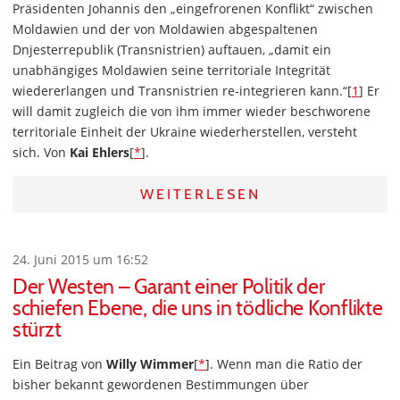
Präsidenten Johannis den „eingefrorenen Konflikt“ zwischen
Moldawien und der von Moldawien abgespaltenen
Dnjesterrepublik (Transnistrien) auftauen, „damit ein
unabhängiges Moldawien seine territoriale Integrität
wiedererlangen und Transnistrien re-integrieren kann.“[
1
] Er
will damit zugleich die von ihm immer wieder beschworene
territoriale Einheit der Ukraine wiederherstellen, versteht
sich. Von
Kai Ehlers
[
*
].
WEITERLESEN
24. Juni 2015 um 16:52
Der Westen – Garant einer Politik der
schiefen Ebene, die uns in tödliche Konflikte
stürzt
Ein Beitrag von
Willy Wimmer
[
*
]. Wenn man die Ratio der
bisher bekannt gewordenen Bestimmungen über