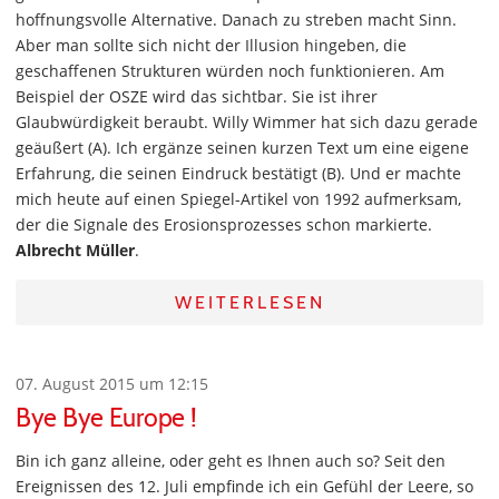
hoffnungsvolle Alternative. Danach zu streben macht Sinn.
Aber man sollte sich nicht der Illusion hingeben, die
geschaffenen Strukturen würden noch funktionieren. Am
Beispiel der OSZE wird das sichtbar. Sie ist ihrer
Glaubwürdigkeit beraubt. Willy Wimmer hat sich dazu gerade
geäußert (A). Ich ergänze seinen kurzen Text um eine eigene
Erfahrung, die seinen Eindruck bestätigt (B). Und er machte
mich heute auf einen Spiegel-Artikel von 1992 aufmerksam,
der die Signale des Erosionsprozesses schon markierte.
Albrecht Müller
.
WEITERLESEN
07. August 2015 um 12:15
Bye Bye Europe !
Bin ich ganz alleine, oder geht es Ihnen auch so? Seit den
Ereignissen des 12. Juli empfinde ich ein Gefühl der Leere, so