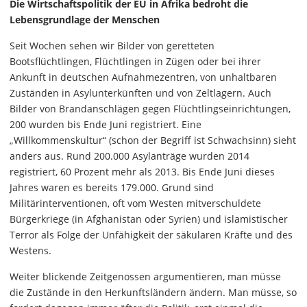
Die Wirtschaftspolitik der EU in Afrika bedroht die
Lebensgrundlage der Menschen
Seit Wochen sehen wir Bilder von geretteten
Bootsflüchtlingen, Flüchtlingen in Zügen oder bei ihrer
Ankunft in deutschen Aufnahmezentren, von unhaltbaren
Zuständen in Asylunterkünften und von Zeltlagern. Auch
Bilder von Brandanschlägen gegen Flüchtlingseinrichtungen,
200 wurden bis Ende Juni registriert. Eine
„Willkommenskultur“ (schon der Begriff ist Schwachsinn) sieht
anders aus. Rund 200.000 Asylanträge wurden 2014
registriert, 60 Prozent mehr als 2013. Bis Ende Juni dieses
Jahres waren es bereits 179.000. Grund sind
Militärinterventionen, oft vom Westen mitverschuldete
Bürgerkriege (in Afghanistan oder Syrien) und islamistischer
Terror als Folge der Unfähigkeit der säkularen Kräfte und des
Westens.
Weiter blickende Zeitgenossen argumentieren, man müsse
die Zustände in den Herkunftsländern ändern. Man müsse, so