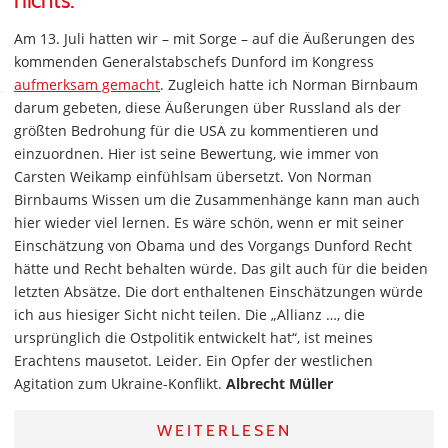
nichts.
Am 13. Juli hatten wir – mit Sorge – auf die Äußerungen des
kommenden Generalstabschefs Dunford im Kongress
aufmerksam gemacht
. Zugleich hatte ich Norman Birnbaum
darum gebeten, diese Äußerungen über Russland als der
größten Bedrohung für die USA zu kommentieren und
einzuordnen. Hier ist seine Bewertung, wie immer von
Carsten Weikamp einfühlsam übersetzt. Von Norman
Birnbaums Wissen um die Zusammenhänge kann man auch
hier wieder viel lernen. Es wäre schön, wenn er mit seiner
Einschätzung von Obama und des Vorgangs Dunford Recht
hätte und Recht behalten würde. Das gilt auch für die beiden
letzten Absätze. Die dort enthaltenen Einschätzungen würde
ich aus hiesiger Sicht nicht teilen. Die „Allianz …, die
ursprünglich die Ostpolitik entwickelt hat“, ist meines
Erachtens mausetot. Leider. Ein Opfer der westlichen
Agitation zum Ukraine-Konflikt.
Albrecht Müller
WEITERLESEN