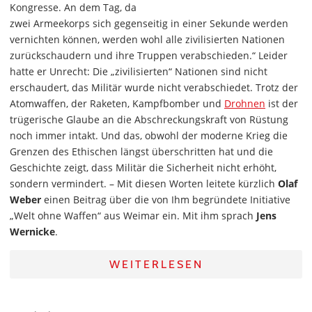
Kongresse. An dem Tag, da
zwei Armeekorps sich gegenseitig in einer Sekunde werden
vernichten können, werden wohl alle zivilisierten Nationen
zurückschaudern und ihre Truppen verabschieden.“ Leider
hatte er Unrecht: Die „zivilisierten“ Nationen sind nicht
erschaudert, das Militär wurde nicht verabschiedet. Trotz der
Atomwaffen, der Raketen, Kampfbomber und
Drohnen
ist der
trügerische Glaube an die Abschreckungskraft von Rüstung
noch immer intakt. Und das, obwohl der moderne Krieg die
Grenzen des Ethischen längst überschritten hat und die
Geschichte zeigt, dass Militär die Sicherheit nicht erhöht,
sondern vermindert. – Mit diesen Worten leitete kürzlich
Olaf
Weber
einen Beitrag über die von Ihm begründete Initiative
„Welt ohne Waffen“ aus Weimar ein. Mit ihm sprach
Jens
Wernicke
.
WEITERLESEN