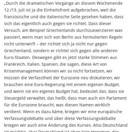
„Durch die dramatischen Vorgänge an diesem Wochenende
12./13. Juli ist ja die Einheitsfront aufgebrochen, weil die
französische und die italienische Seite gesehen haben, dass
sich das eigentlich auch gegen sie richtet. Dass dieser
Versuch, am Beispiel Griechenlands durchzuexerzieren was
passiert, wenn man sich von Berlin aus formulierten Regeln
nicht unterwirft – der richtet sich ja nicht nur gegen
Griechenland, sondern er richtet sich gegen alle anderen
Euro-Staaten. Deswegen gibt es jetzt starke Stimmen aus
Frankreich, Italien, Spanien, die sagen, diese Art von
Krisenmanagement können wir so nicht fortsetzen, wir
müssen die Verfasstheit der Eurozone neu diskutieren, wir
brauchen eine Euro-Regierung mit einem eigenen Budget,
und wenn sie ein eigenes Budget hat, bedeutet das, dass sie
Steuergeld verwaltet, das heißt, dass man auch ein Parlament
für die Eurozone braucht, was diesen Namen wirklich
verdient. Wenn es dazu käme, kriegen wir eine europäische
Verfassungsdebatte und über diese Verfassungsdebatte
kriegen wir auch eine Änderung des Kurses. Also Deutschland
ist mächtig, aber Deutschland ist eben kein Hegemon, der