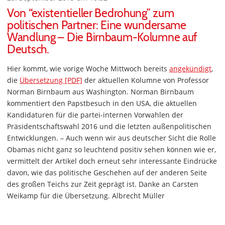
Von “existentieller Bedrohung” zum
politischen Partner: Eine wundersame
Wandlung – Die Birnbaum-Kolumne auf
Deutsch.
Hier kommt, wie vorige Woche Mittwoch bereits
angekündigt
,
die
Übersetzung [PDF]
der aktuellen Kolumne von Professor
Norman Birnbaum aus Washington. Norman Birnbaum
kommentiert den Papstbesuch in den USA, die aktuellen
Kandidaturen für die partei-internen Vorwahlen der
Präsidentschaftswahl 2016 und die letzten außenpolitischen
Entwicklungen. – Auch wenn wir aus deutscher Sicht die Rolle
Obamas nicht ganz so leuchtend positiv sehen können wie er,
vermittelt der Artikel doch erneut sehr interessante Eindrücke
davon, wie das politische Geschehen auf der anderen Seite
des großen Teichs zur Zeit geprägt ist. Danke an Carsten
Weikamp für die Übersetzung. Albrecht Müller