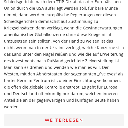
Schiedsgerichte nach dem TTIP-Diktat. das der Europäischen
Union durch die USA auferlegt werden soll, für bare Münze
nimmt, dann werden europäische Regierungen vor diesen
Schiedsgerichten demnächst auf Zustimmung zu
Kriegseinsätzen dann verklagt, wenn die Gewinnerwartungen
amerikanischer Globalkonzerne ohne diese Kriege nicht
umzusetzen sein sollten. Von der Hand zu weisen ist das
nicht, wenn man in der Ukraine verfolgt, welche Konzerne sich
das Land unter den Nagel reißen und wie die auf Erweiterung
des Investments nach Rußland gerichtete Zielvorstellung ist.
Man kann es drehen und wenden wie man es will. Der
Westen, mit den Abhörstaaten der sogenannten „five eyes“ als
harter Kern im Zentrum ist zu einer Einrichtung verkommen,
die offen die globale Kontrolle anstrebt. Es geht für Europa
und Deutschland offenkundig nur darum, welchen inneren
Anteil sie an der gegenwärtigen und künftigen Beute haben
werden.
WEITERLESEN