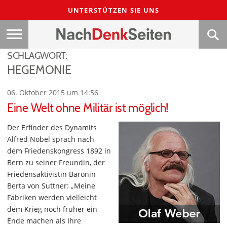
UNTERSTÜTZEN SIE UNS
SCHLAGWORT:
HEGEMONIE
06. Oktober 2015 um 14:56
Eine Welt ohne Militär ist möglich!
Der Erfinder des Dynamits
Alfred Nobel sprach nach
dem Friedenskongress 1892 in
Bern zu seiner Freundin, der
Friedensaktivistin Baronin
Berta von Suttner: „Meine
Fabriken werden vielleicht
dem Krieg noch früher ein
Ende machen als Ihre