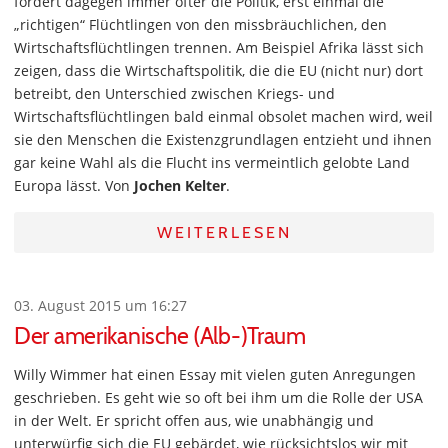
fordert dagegen immer öfter die Politik, erst einmal die
„richtigen“ Flüchtlingen von den missbräuchlichen, den
Wirtschaftsflüchtlingen trennen. Am Beispiel Afrika lässt sich
zeigen, dass die Wirtschaftspolitik, die die EU (nicht nur) dort
betreibt, den Unterschied zwischen Kriegs- und
Wirtschaftsflüchtlingen bald einmal obsolet machen wird, weil
sie den Menschen die Existenzgrundlagen entzieht und ihnen
gar keine Wahl als die Flucht ins vermeintlich gelobte Land
Europa lässt. Von
Jochen Kelter
.
WEITERLESEN
03. August 2015 um 16:27
Der amerikanische (Alb-)Traum
Willy Wimmer hat einen Essay mit vielen guten Anregungen
geschrieben. Es geht wie so oft bei ihm um die Rolle der USA
in der Welt. Er spricht offen aus, wie unabhängig und
unterwürfig sich die EU gebärdet, wie rücksichtslos wir mit