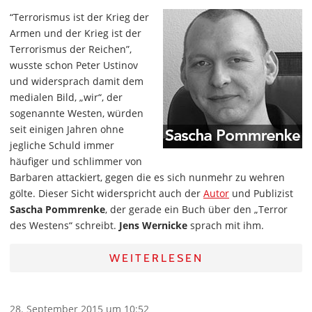
“Terrorismus ist der Krieg der
Armen und der Krieg ist der
Terrorismus der Reichen”,
wusste schon Peter Ustinov
und widersprach damit dem
medialen Bild, „wir“, der
sogenannte Westen, würden
seit einigen Jahren ohne
jegliche Schuld immer
häufiger und schlimmer von
Barbaren attackiert, gegen die es sich nunmehr zu wehren
gölte. Dieser Sicht widerspricht auch der
Autor
und Publizist
Sascha Pommrenke
, der gerade ein Buch über den „Terror
des Westens“ schreibt.
Jens Wernicke
sprach mit ihm.
WEITERLESEN
28. September 2015 um 10:52