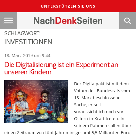
UNTERSTÜTZEN SIE UNS
SCHLAGWORT:
INVESTITIONEN
18. März 2019 um 9:44
Die Digitalisierung ist ein Experiment an
unseren Kindern
Der Digitalpakt ist mit dem
Votum des Bundesrats vom
15. März beschlossene
Sache, er soll
voraussichtlich noch vor
Ostern in Kraft treten. In
seinem Rahmen sollen über
einen Zeitraum von fünf Jahren insgesamt 5,5 Milliarden Euro