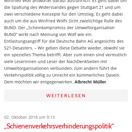
Winfried Wolf antwortet darauf ausführlich. Es geht dabei um
die Spaltung des Widerstandes gegen Stuttgart 21 und um
zwei verschiedene Konzepte für den Umstieg. Es geht dabei
auch um die aus Winfried Wolfs Sicht zwielichtige Rolle des
BUND. Der „Scheinkompromiss der Umweltorganisation
BUND“ wirkt nach Meinung von Wolf wie ein
Entlastungsangriff für die Deutsche Bahn AG angesichts des
S21-Desasters. – Wir geben diese Debatte wieder, obwohl sie
ein spezielles Thema betrifft. Aber zum einen sind vermutlich
viele Leserinnen und Leser der NachDenkSeiten mit
Umweltorganisationen verbunden, zum andern führt die
Verkehrspolitik völlig zu Unrecht ein kümmerliches Dasein.
Dem möchten wir entgegenwirken.
Albrecht Müller
.
WEITERLESEN
02. Oktober 2018 um 9:13
„Schienenverkehrsverhinderungspolitik“