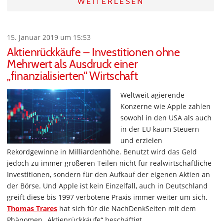
WEITERLESEN
15. Januar 2019 um 15:53
Aktienrückkäufe – Investitionen ohne
Mehrwert als Ausdruck einer
„finanzialisierten“ Wirtschaft
Weltweit agierende
Konzerne wie Apple zahlen
sowohl in den USA als auch
in der EU kaum Steuern
und erzielen
Rekordgewinne in Milliardenhöhe. Benutzt wird das Geld
jedoch zu immer größeren Teilen nicht für realwirtschaftliche
Investitionen, sondern für den Aufkauf der eigenen Aktien an
der Börse. Und Apple ist kein Einzelfall, auch in Deutschland
greift diese bis 1997 verbotene Praxis immer weiter um sich.
Thomas Trares
hat sich für die NachDenkSeiten mit dem
Phänomen „Aktienrückkäufe“ beschäftigt.