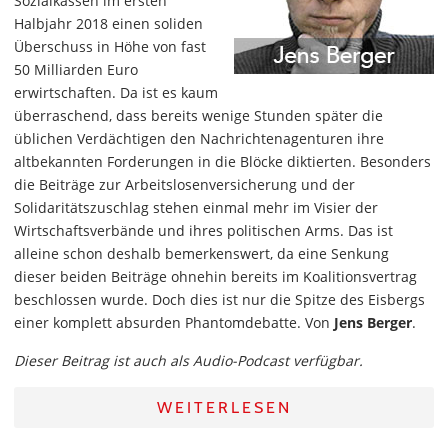
Sozialkassen im ersten
Halbjahr 2018 einen soliden
Überschuss in Höhe von fast
50 Milliarden Euro
erwirtschaften. Da ist es kaum
überraschend, dass bereits wenige Stunden später die
üblichen Verdächtigen den Nachrichtenagenturen ihre
altbekannten Forderungen in die Blöcke diktierten. Besonders
die Beiträge zur Arbeitslosenversicherung und der
Solidaritätszuschlag stehen einmal mehr im Visier der
Wirtschaftsverbände und ihres politischen Arms. Das ist
alleine schon deshalb bemerkenswert, da eine Senkung
dieser beiden Beiträge ohnehin bereits im Koalitionsvertrag
beschlossen wurde. Doch dies ist nur die Spitze des Eisbergs
einer komplett absurden Phantomdebatte. Von
Jens Berger
.
Dieser Beitrag ist auch als Audio-Podcast verfügbar.
WEITERLESEN