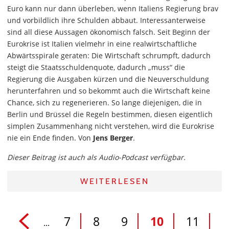
Euro kann nur dann überleben, wenn Italiens Regierung brav
und vorbildlich ihre Schulden abbaut. Interessanterweise
sind all diese Aussagen ökonomisch falsch. Seit Beginn der
Eurokrise ist Italien vielmehr in eine realwirtschaftliche
Abwärtsspirale geraten: Die Wirtschaft schrumpft, dadurch
steigt die Staatsschuldenquote, dadurch „muss“ die
Regierung die Ausgaben kürzen und die Neuverschuldung
herunterfahren und so bekommt auch die Wirtschaft keine
Chance, sich zu regenerieren. So lange diejenigen, die in
Berlin und Brüssel die Regeln bestimmen, diesen eigentlich
simplen Zusammenhang nicht verstehen, wird die Eurokrise
nie ein Ende finden. Von
Jens Berger
.
Dieser Beitrag ist auch als Audio-Podcast verfügbar.
WEITERLESEN
7
8
9
10
11
...