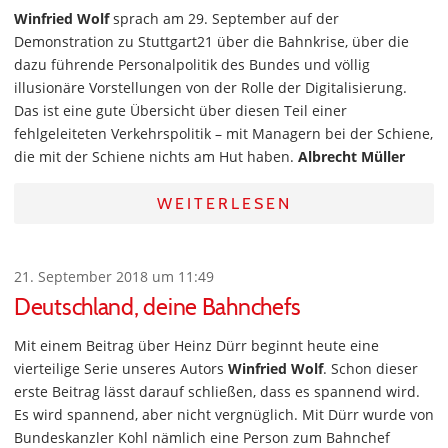
Winfried Wolf
sprach am 29. September auf der
Demonstration zu Stuttgart21 über die Bahnkrise, über die
dazu führende Personalpolitik des Bundes und völlig
illusionäre Vorstellungen von der Rolle der Digitalisierung.
Das ist eine gute Übersicht über diesen Teil einer
fehlgeleiteten Verkehrspolitik – mit Managern bei der Schiene,
die mit der Schiene nichts am Hut haben.
Albrecht Müller
WEITERLESEN
21. September 2018 um 11:49
Deutschland, deine Bahnchefs
Mit einem Beitrag über Heinz Dürr beginnt heute eine
vierteilige Serie unseres Autors
Winfried Wolf
. Schon dieser
erste Beitrag lässt darauf schließen, dass es spannend wird.
Es wird spannend, aber nicht vergnüglich. Mit Dürr wurde von
Bundeskanzler Kohl nämlich eine Person zum Bahnchef