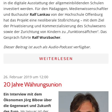
in die digitale Ausstattung der allgemeinbildenden Schulen
investiert werden. Für den Pädagogen, Medienwissenschaftler
und Buchautor
Ralf Lankau
von der Hochschule Offenburg
hat das Projekt eine neoliberale Stoßrichtung – mit dem Ziel
der Privatisierung und Kommerzialisierung des Schulwesens
sowie der Zurichtung von Kindern zu „Funktionsäffchen“. Das
Gespräch führte
Ralf Wurzbacher
.
Dieser Beitrag ist auch als Audio-Podcast verfügbar.
WEITERLESEN
26. Februar 2019 um 12:00
20 Jahre Währungsunion
Ein Interview mit dem
Ökonomen Jörg Bibow über
die Gegenwart und Zukunft
des Euro.
Im Januar ist der