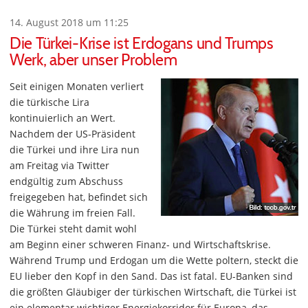
14. August 2018 um 11:25
Die Türkei-Krise ist Erdogans und Trumps
Werk, aber unser Problem
Seit einigen Monaten verliert
die türkische Lira
kontinuierlich an Wert.
Nachdem der US-Präsident
die Türkei und ihre Lira nun
am Freitag via Twitter
endgültig zum Abschuss
freigegeben hat, befindet sich
die Währung im freien Fall.
Die Türkei steht damit wohl
am Beginn einer schweren Finanz- und Wirtschaftskrise.
Während Trump und Erdogan um die Wette poltern, steckt die
EU lieber den Kopf in den Sand. Das ist fatal. EU-Banken sind
die größten Gläubiger der türkischen Wirtschaft, die Türkei ist
ein elementar wichtiger Energiekorridor für Europa, das