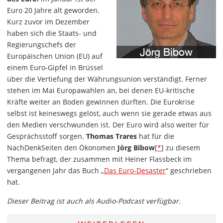
Euro 20 Jahre alt geworden.
Kurz zuvor im Dezember
haben sich die Staats- und
Regierungschefs der
Europäischen Union (EU) auf
einem Euro-Gipfel in Brüssel
über die Vertiefung der Währungsunion verständigt. Ferner
stehen im Mai Europawahlen an, bei denen EU-kritische
Kräfte weiter an Boden gewinnen dürften. Die Eurokrise
selbst ist keineswegs gelöst, auch wenn sie gerade etwas aus
den Medien verschwunden ist. Der Euro wird also weiter für
Gesprächsstoff sorgen.
Thomas Trares
hat für die
NachDenkSeiten den Ökonomen
Jörg Bibow
[
*
] zu diesem
Thema befragt, der zusammen mit Heiner Flassbeck im
vergangenen Jahr das Buch „
Das Euro-Desaster
“ geschrieben
hat.
Dieser Beitrag ist auch als Audio-Podcast verfügbar.