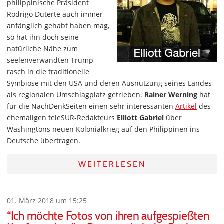
philippinische Präsident
Rodrigo Duterte auch immer
anfänglich gehabt haben mag,
so hat ihn doch seine
natürliche Nähe zum
seelenverwandten Trump
rasch in die traditionelle
Symbiose mit den USA und deren Ausnutzung seines Landes
als regionalen Umschlagplatz getrieben.
Rainer Werning
hat
für die NachDenkSeiten einen sehr interessanten
Artikel
des
ehemaligen teleSUR-Redakteurs
Elliott Gabriel
über
Washingtons neuen Kolonialkrieg auf den Philippinen ins
Deutsche übertragen.
WEITERLESEN
01. März 2018 um 15:25
“Ich möchte Fotos von ihren aufgespießten