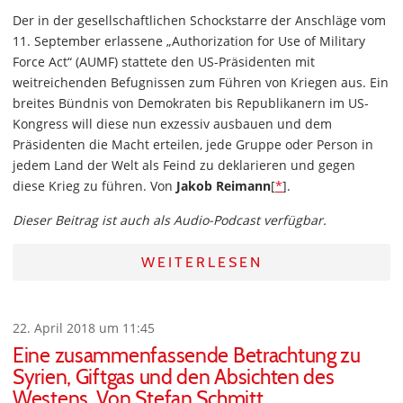
Der in der gesellschaftlichen Schockstarre der Anschläge vom
11. September erlassene „Authorization for Use of Military
Force Act“ (AUMF) stattete den US-Präsidenten mit
weitreichenden Befugnissen zum Führen von Kriegen aus. Ein
breites Bündnis von Demokraten bis Republikanern im US-
Kongress will diese nun exzessiv ausbauen und dem
Präsidenten die Macht erteilen, jede Gruppe oder Person in
jedem Land der Welt als Feind zu deklarieren und gegen
diese Krieg zu führen. Von
Jakob Reimann
[
*
].
Dieser Beitrag ist auch als Audio-Podcast verfügbar.
WEITERLESEN
22. April 2018 um 11:45
Eine zusammenfassende Betrachtung zu
Syrien, Giftgas und den Absichten des
Westens. Von Stefan Schmitt.