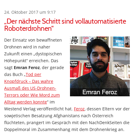
24. Oktober 2017 um 9:17
„Der nächste Schritt sind vollautomatisierte
Roboterdrohnen“
Der Einsatz von bewaffneten
Drohnen wird in naher
Zukunft einen „dystopischen
Höhepunkt“ erreichen. Das
sagt
Emran Feroz
, der gerade
das Buch „
Tod per
Knopfdruck – Das wahre
Ausmaß des US-Drohnen-
Terrors oder Wie Mord zum
Alltag werden konnte
“ im
Westend Verlag veröffentlicht hat.
Feroz
, dessen Eltern vor der
sowjetischen Besatzung Afghanistans nach Österreich
flüchteten, prangert im Gespräch mit den NachDenkSeiten die
Doppelmoral im Zusammenhang mit dem Drohnenkrieg an.