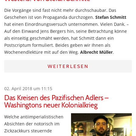
Die Vorgänge sind fast nicht mehr durchschaubar. Das
Geschehen ist von Propaganda durchzogen.
Stefan Schmitt
hat einen Einordnungsversuch unternommen. Vielen Dank. –
Auf den Einwand Jens Bergers hin, seine Betrachtung könne
als einseitig geschmäht werden, hat Schmitt dann ein
Postscriptum formuliert. Beides geben wir Ihnen als
Wochenendlektüre mit auf den Weg.
Albrecht Müller
.
WEITERLESEN
02. April 2018 um 11:15
Das Kreisen des Pazifischen Adlers –
Washingtons neuer Kolonialkrieg
Welche antiimperialistischen
Absichten der notorisch im
Zickzackkurs steuernde