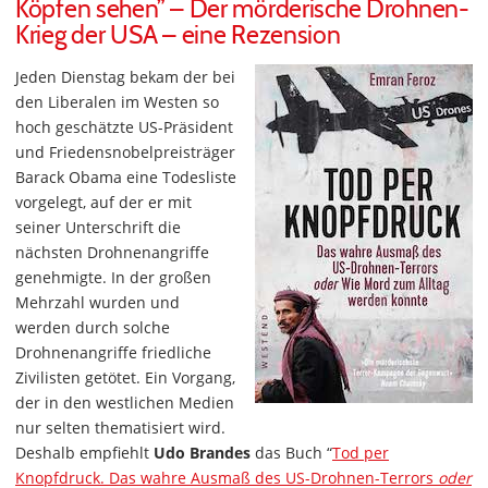
Köpfen sehen” – Der mörderische Drohnen-
Krieg der USA – eine Rezension
Jeden Dienstag bekam der bei
den Liberalen im Westen so
hoch geschätzte US-Präsident
und Friedensnobelpreisträger
Barack Obama eine Todesliste
vorgelegt, auf der er mit
seiner Unterschrift die
nächsten Drohnenangriffe
genehmigte. In der großen
Mehrzahl wurden und
werden durch solche
Drohnenangriffe friedliche
Zivilisten getötet. Ein Vorgang,
der in den westlichen Medien
nur selten thematisiert wird.
Deshalb empfiehlt
Udo Brandes
das Buch “
Tod per
Knopfdruck. Das wahre Ausmaß des US-Drohnen-Terrors
oder