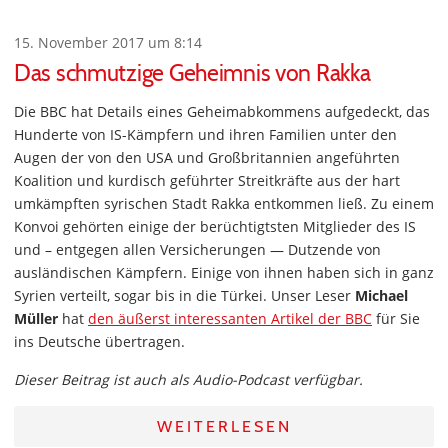
15. November 2017 um 8:14
Das schmutzige Geheimnis von Rakka
Die BBC hat Details eines Geheimabkommens aufgedeckt, das
Hunderte von IS-Kämpfern und ihren Familien unter den
Augen der von den USA und Großbritannien angeführten
Koalition und kurdisch geführter Streitkräfte aus der hart
umkämpften syrischen Stadt Rakka entkommen ließ. Zu einem
Konvoi gehörten einige der berüchtigtsten Mitglieder des IS
und – entgegen allen Versicherungen — Dutzende von
ausländischen Kämpfern. Einige von ihnen haben sich in ganz
Syrien verteilt, sogar bis in die Türkei. Unser Leser
Michael
Müller
hat
den äußerst interessanten Artikel der BBC
für Sie
ins Deutsche übertragen.
Dieser Beitrag ist auch als Audio-Podcast verfügbar.
WEITERLESEN