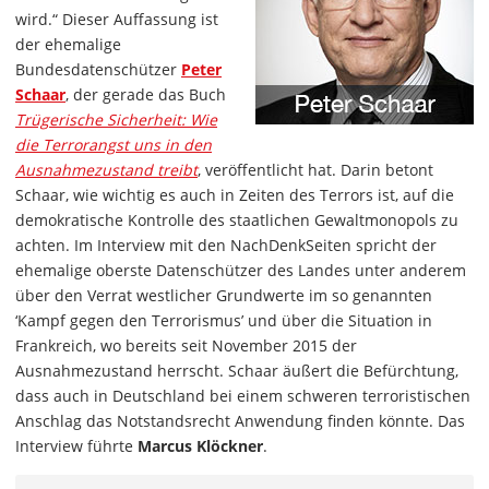
wird.“ Dieser Auffassung ist
der ehemalige
Bundesdatenschützer
Peter
Schaar
, der gerade das Buch
Trügerische Sicherheit: Wie
die Terrorangst uns in den
Ausnahmezustand treibt
, veröffentlicht hat. Darin betont
Schaar, wie wichtig es auch in Zeiten des Terrors ist, auf die
demokratische Kontrolle des staatlichen Gewaltmonopols zu
achten. Im Interview mit den NachDenkSeiten spricht der
ehemalige oberste Datenschützer des Landes unter anderem
über den Verrat westlicher Grundwerte im so genannten
‘Kampf gegen den Terrorismus’ und über die Situation in
Frankreich, wo bereits seit November 2015 der
Ausnahmezustand herrscht. Schaar äußert die Befürchtung,
dass auch in Deutschland bei einem schweren terroristischen
Anschlag das Notstandsrecht Anwendung finden könnte. Das
Interview führte
Marcus Klöckner
.