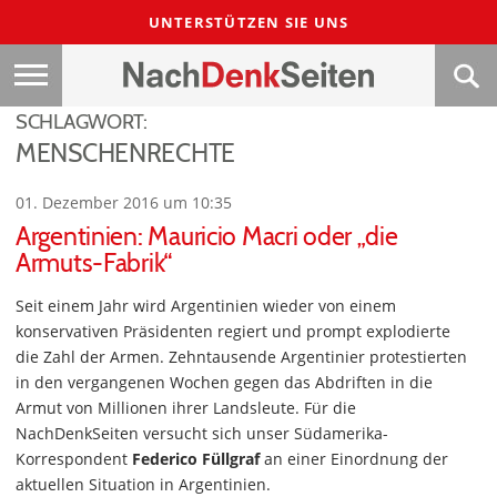
UNTERSTÜTZEN SIE UNS
SCHLAGWORT:
MENSCHENRECHTE
01. Dezember 2016 um 10:35
Argentinien: Mauricio Macri oder „die
Armuts-Fabrik“
Seit einem Jahr wird Argentinien wieder von einem
konservativen Präsidenten regiert und prompt explodierte
die Zahl der Armen. Zehntausende Argentinier protestierten
in den vergangenen Wochen gegen das Abdriften in die
Armut von Millionen ihrer Landsleute. Für die
NachDenkSeiten versucht sich unser Südamerika-
Korrespondent
Federico Füllgraf
an einer Einordnung der
aktuellen Situation in Argentinien.