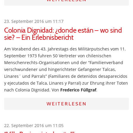
23. September 2016 um 11:17
Colonia Dignidad: ¿donde están – wo sind
sie? – Ein Erlebnisbericht
Am Vorabend des 43. Jahrestags des Militärputsches vom 11.
September 1973 fuhren 50 Vertreter von chilenischen
Menschenrechts-Organisationen und der “Familienverband
verschwundener und hingerichteter Gefangener Talcas,
Linares´ und Parrals” (Familiares de detenidos desaparecidos
y ejecutados de Talca, Linares y Parral) zur Ehrung ihrer Toten
nach Colonia Dignidad. Von
Frederico Füllgraf
.
WEITERLESEN
22. September 2016 um 11:05