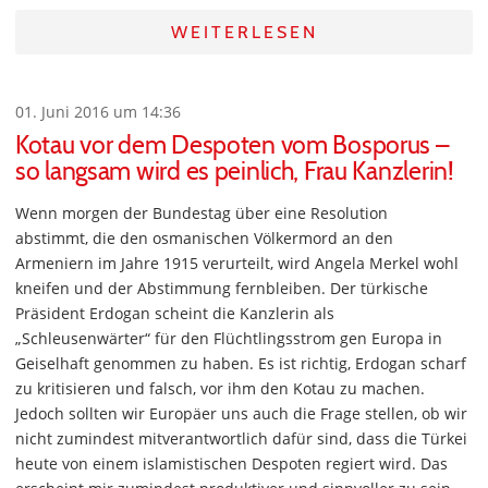
WEITERLESEN
01. Juni 2016 um 14:36
Kotau vor dem Despoten vom Bosporus –
so langsam wird es peinlich, Frau Kanzlerin!
Wenn morgen der Bundestag über eine Resolution
abstimmt, die den osmanischen Völkermord an den
Armeniern im Jahre 1915 verurteilt, wird Angela Merkel wohl
kneifen und der Abstimmung fernbleiben. Der türkische
Präsident Erdogan scheint die Kanzlerin als
„Schleusenwärter“ für den Flüchtlingsstrom gen Europa in
Geiselhaft genommen zu haben. Es ist richtig, Erdogan scharf
zu kritisieren und falsch, vor ihm den Kotau zu machen.
Jedoch sollten wir Europäer uns auch die Frage stellen, ob wir
nicht zumindest mitverantwortlich dafür sind, dass die Türkei
heute von einem islamistischen Despoten regiert wird. Das