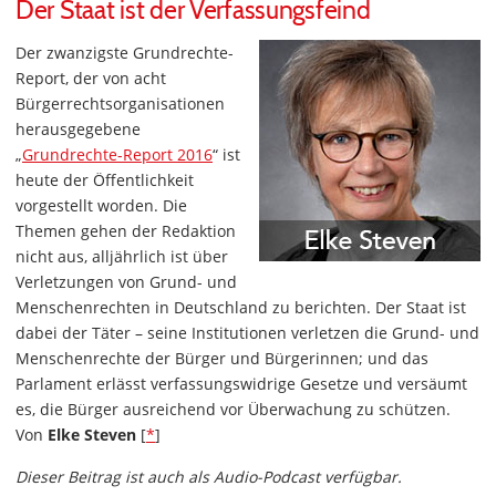
Der Staat ist der Verfassungsfeind
Der zwanzigste Grundrechte-
Report, der von acht
Bürgerrechtsorganisationen
herausgegebene
„
Grundrechte-Report 2016
“ ist
heute der Öffentlichkeit
vorgestellt worden. Die
Themen gehen der Redaktion
nicht aus, alljährlich ist über
Verletzungen von Grund- und
Menschenrechten in Deutschland zu berichten. Der Staat ist
dabei der Täter – seine Institutionen verletzen die Grund- und
Menschenrechte der Bürger und Bürgerinnen; und das
Parlament erlässt verfassungswidrige Gesetze und versäumt
es, die Bürger ausreichend vor Überwachung zu schützen.
Von
Elke Steven
[
*
]
Dieser Beitrag ist auch als Audio-Podcast verfügbar.