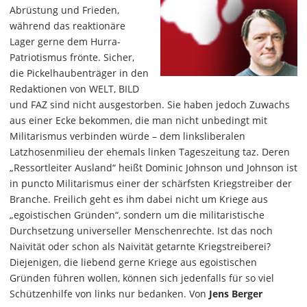
Abrüstung und Frieden,
während das reaktionäre
Lager gerne dem Hurra-
Patriotismus frönte. Sicher,
die Pickelhaubenträger in den
Redaktionen von WELT, BILD
und FAZ sind nicht ausgestorben. Sie haben jedoch Zuwachs
aus einer Ecke bekommen, die man nicht unbedingt mit
Militarismus verbinden würde – dem linksliberalen
Latzhosenmilieu der ehemals linken Tageszeitung taz. Deren
„Ressortleiter Ausland“ heißt Dominic Johnson und Johnson ist
in puncto Militarismus einer der schärfsten Kriegstreiber der
Branche. Freilich geht es ihm dabei nicht um Kriege aus
„egoistischen Gründen“, sondern um die militaristische
Durchsetzung universeller Menschenrechte. Ist das noch
Naivität oder schon als Naivität getarnte Kriegstreiberei?
Diejenigen, die liebend gerne Kriege aus egoistischen
Gründen führen wollen, können sich jedenfalls für so viel
Schützenhilfe von links nur bedanken. Von
Jens Berger