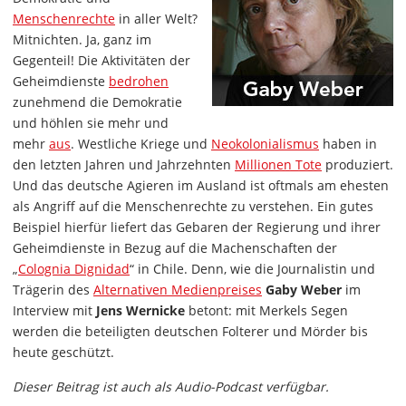
Menschenrechte
in aller Welt?
Mitnichten. Ja, ganz im
Gegenteil! Die Aktivitäten der
Geheimdienste
bedrohen
zunehmend die Demokratie
und höhlen sie mehr und
mehr
aus
. Westliche Kriege und
Neokolonialismus
haben in
den letzten Jahren und Jahrzehnten
Millionen Tote
produziert.
Und das deutsche Agieren im Ausland ist oftmals am ehesten
als Angriff auf die Menschenrechte zu verstehen. Ein gutes
Beispiel hierfür liefert das Gebaren der Regierung und ihrer
Geheimdienste in Bezug auf die Machenschaften der
„
Colognia Dignidad
“ in Chile. Denn, wie die Journalistin und
Trägerin des
Alternativen Medienpreises
Gaby Weber
im
Interview mit
Jens Wernicke
betont: mit Merkels Segen
werden die beteiligten deutschen Folterer und Mörder bis
heute geschützt.
Dieser Beitrag ist auch als Audio-Podcast verfügbar.