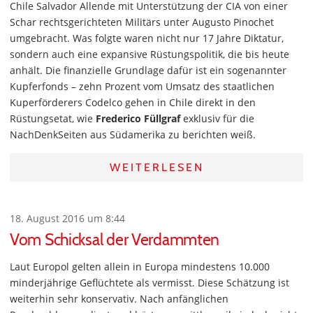
Chile Salvador Allende mit Unterstützung der CIA von einer
Schar rechtsgerichteten Militärs unter Augusto Pinochet
umgebracht. Was folgte waren nicht nur 17 Jahre Diktatur,
sondern auch eine expansive Rüstungspolitik, die bis heute
anhält. Die finanzielle Grundlage dafür ist ein sogenannter
Kupferfonds – zehn Prozent vom Umsatz des staatlichen
Kuperförderers Codelco gehen in Chile direkt in den
Rüstungsetat, wie
Frederico Füllgraf
exklusiv für die
NachDenkSeiten aus Südamerika zu berichten weiß.
WEITERLESEN
18. August 2016 um 8:44
Vom Schicksal der Verdammten
Laut Europol gelten allein in Europa mindestens 10.000
minderjährige Geflüchtete als vermisst. Diese Schätzung ist
weiterhin sehr konservativ. Nach anfänglichen