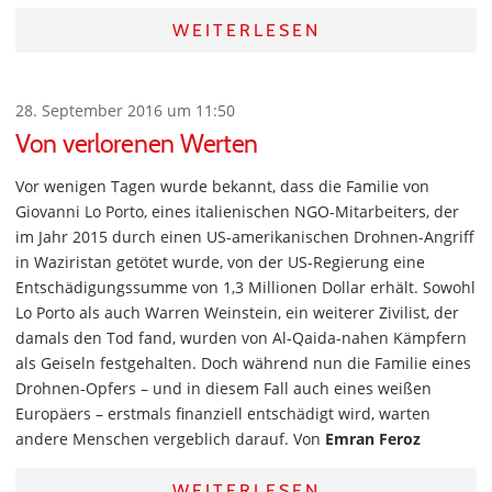
WEITERLESEN
28. September 2016 um 11:50
Von verlorenen Werten
Vor wenigen Tagen wurde bekannt, dass die Familie von
Giovanni Lo Porto, eines italienischen NGO-Mitarbeiters, der
im Jahr 2015 durch einen US-amerikanischen Drohnen-Angriff
in Waziristan getötet wurde, von der US-Regierung eine
Entschädigungssumme von 1,3 Millionen Dollar erhält. Sowohl
Lo Porto als auch Warren Weinstein, ein weiterer Zivilist, der
damals den Tod fand, wurden von Al-Qaida-nahen Kämpfern
als Geiseln festgehalten. Doch während nun die Familie eines
Drohnen-Opfers – und in diesem Fall auch eines weißen
Europäers – erstmals finanziell entschädigt wird, warten
andere Menschen vergeblich darauf. Von
Emran Feroz
WEITERLESEN