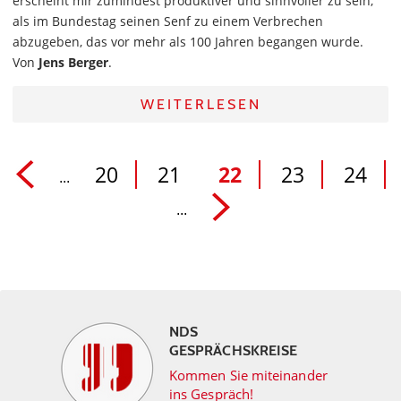
erscheint mir zumindest produktiver und sinnvoller zu sein,
als im Bundestag seinen Senf zu einem Verbrechen
abzugeben, das vor mehr als 100 Jahren begangen wurde.
Von
Jens Berger
.
WEITERLESEN
20
21
22
23
24
...
...
NDS
GESPRÄCHSKREISE
Kommen Sie miteinander
ins Gespräch!