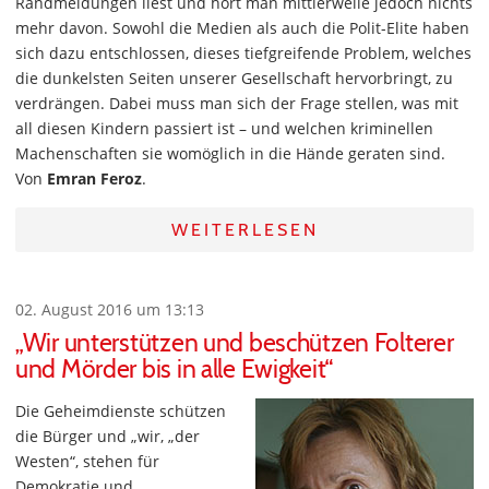
Randmeldungen liest und hört man mittlerweile jedoch nichts
mehr davon. Sowohl die Medien als auch die Polit-Elite haben
sich dazu entschlossen, dieses tiefgreifende Problem, welches
die dunkelsten Seiten unserer Gesellschaft hervorbringt, zu
verdrängen. Dabei muss man sich der Frage stellen, was mit
all diesen Kindern passiert ist – und welchen kriminellen
Machenschaften sie womöglich in die Hände geraten sind.
Von
Emran Feroz
.
WEITERLESEN
02. August 2016 um 13:13
„Wir unterstützen und beschützen Folterer
und Mörder bis in alle Ewigkeit“
Die Geheimdienste schützen
die Bürger und „wir, „der
Westen“, stehen für
Demokratie und