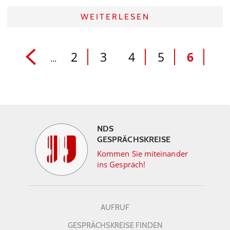
WEITERLESEN
2
3
4
5
6
...
NDS
GESPRÄCHSKREISE
Kommen Sie miteinander
ins Gespräch!
AUFRUF
GESPRÄCHSKREISE FINDEN