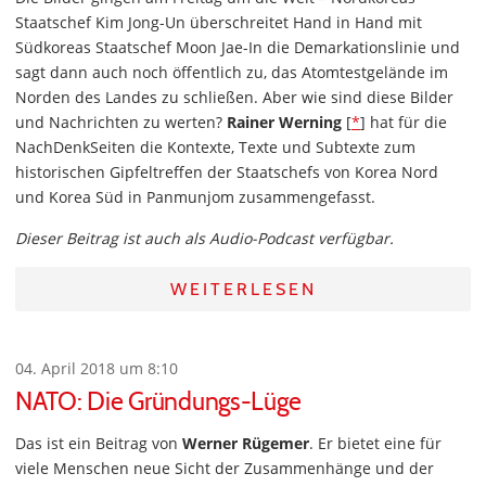
Staatschef Kim Jong-Un überschreitet Hand in Hand mit
Südkoreas Staatschef Moon Jae-In die Demarkationslinie und
sagt dann auch noch öffentlich zu, das Atomtestgelände im
Norden des Landes zu schließen. Aber wie sind diese Bilder
und Nachrichten zu werten?
Rainer Werning
[
*
] hat für die
NachDenkSeiten die Kontexte, Texte und Subtexte zum
historischen Gipfeltreffen der Staatschefs von Korea Nord
und Korea Süd in Panmunjom zusammengefasst.
Dieser Beitrag ist auch als Audio-Podcast verfügbar.
WEITERLESEN
04. April 2018 um 8:10
NATO: Die Gründungs-Lüge
Das ist ein Beitrag von
Werner Rügemer
. Er bietet eine für
viele Menschen neue Sicht der Zusammenhänge und der