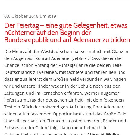
03. Oktober 2018 um 8:19
Der Feiertag – eine gute Gelegenheit, etwas
nüchterner auf den Beginn der
Bundesrepublik und auf Adenauer zu blicken
Die Mehrzahl der Westdeutschen hat vermutlich mit Glanz in
den Augen auf Konrad Adenauer geblickt. Dass dieser die
Chance, schon Anfang der Fünfzigerjahre die beiden Teile
Deutschlands zu vereinen, missachtete und fahren ließ und
dass er zuallererst dem Großen Geld verbunden war, haben
wir und unsere Kinder weder in der Schule noch aus den
Zeitungen und im Fernsehen erfahren. Werner Rügemer
liefert zum „Tag der deutschen Einheit“ mit dem folgenden
Text ein Stück der notwendigen Aufklärung über Adenauer,
seinen allumfassenden Opportunismus und das Große Geld.
Über die verpassten Chancen zulasten unserer „Brüder und
Schwestern im Osten“ folgt dann mehr bei nächster
Gelegenheit und aus eigener Erfahrung.
Albrecht Müller