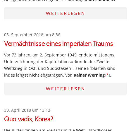
WEITERLESEN
05. September 2018 um 8:36
Vermächtnisse eines imperialen Traums
Vor 73 Jahren, am 2. September 1945, endete mit Japans
Unterzeichnung der Kapitulationsurkunde der Zweite
Weltkrieg in Ost- und Südostasien – seine Erblasten sind
indes längst nicht abgetragen. Von
Rainer Werning
[
*
].
WEITERLESEN
30. April 2018 um 13:13
Quo vadis, Korea?
Die Bilder gingen am Freitag um die Welt – Nordkoreas