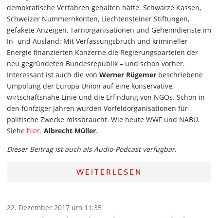
demokratische Verfahren gehalten hätte. Schwarze Kassen,
Schweizer Nummernkonten, Liechtensteiner Stiftungen,
gefakete Anzeigen, Tarnorganisationen und Geheimdienste im
In- und Ausland: Mit Verfassungsbruch und krimineller
Energie finanzierten Konzerne die Regierungsparteien der
neu gegründeten Bundesrepublik – und schon vorher.
Interessant ist auch die von
Werner Rügemer
beschriebene
Umpolung der Europa Union auf eine konservative,
wirtschaftsnahe Linie und die Erfindung von NGOs. Schon in
den fünfziger Jahren wurden Vorfeldorganisationen für
politische Zwecke missbraucht. Wie heute WWF und NABU.
Siehe
hier
.
Albrecht Müller
.
Dieser Beitrag ist auch als Audio-Podcast verfügbar.
WEITERLESEN
22. Dezember 2017 um 11:35