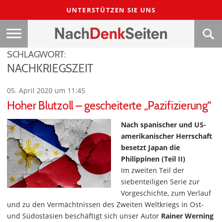
UNTERSTÜTZEN SIE UNS
SCHLAGWORT:
NACHKRIEGSZEIT
05. April 2020 um 11:45
Hoher Blutzoll – gescheiterte „Pazifizierung“
Nach spanischer und US-
amerikanischer Herrschaft
besetzt Japan die
Philippinen (Teil II)
Im zweiten Teil der
siebenteiligen Serie zur
Vorgeschichte, zum Verlauf
und zu den Vermächtnissen des Zweiten Weltkriegs in Ost-
und Südostasien beschäftigt sich unser Autor
Rainer Werning