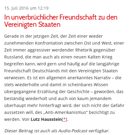
15. Juli 2016 um 12:19
In unverbrüchlicher Freundschaft zu den
Vereinigten Staaten
Gerade in der jetzigen Zeit, der Zeit einer wieder
zunehmenden Konfrontation zwischen Ost und West, einer
Zeit immer aggressiver werdender Rhetorik gegenüber
Russland, die man auch als einen neuen Kalten Krieg
begreifen kann, wird gern und häufig auf die langjährige
Freundschaft Deutschlands mit den Vereinigten Staaten
verwiesen. Es ist ein allgemein anerkanntes Narrativ – die
stets wiederholte und damit in scheinbares Wissen
übergegangene Erzählung der Geschichte – geworden, das
beständig wiederholt und auch von kaum jemandem
überhaupt mehr hinterfragt wird, der sich nicht der Gefahr
aussetzen will, des „Anti-Amerikanismus“ bezichtigt zu
werden. Von
Lutz Hausstein
[
*
].
Dieser Beitrag ist auch als Audio-Podcast verfügbar.