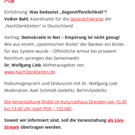
Mai
Einführung:
Was bedeutet „Gegenöffentlichkeit“?
Volker Bahl
, Koordinator für die
Gesprächskreise
der
„NachDenkSeiten“ in Deutschland
Vortrag:
Demokratie in Not – Empörung ist nicht genug!
Wie aus einem „systemischen Risiko“ der Banken ein Risiko
für das System wurde – Öffentliche Armut bei privatem
Reichtum sprengen das Gemeinwohl
Dr. Wolfgang Lieb
, Mitherausgeber von
www.NachDenkSeiten.de
Podiumsgespräch und Diskussion mit Dr. Wolfgang Lieb
Moderation: Axel Schmidt-Gödelitz, Berlin/Gödelitz
Die Veranstaltung findet im Kulurrathaus Dresden von 10.30
bis 13.00 Uhr statt [PDF – 155 KB].
Soweit wir informiert sind, soll die Veranstaltung
als Live-
Stream
übertragen werden.