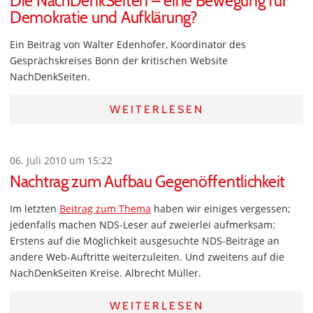
Die NachDenkSeiten – eine Bewegung für
Demokratie und Aufklärung?
Ein Beitrag von Walter Edenhofer, Koordinator des
Gesprächskreises Bonn der kritischen Website
NachDenkSeiten.
WEITERLESEN
06. Juli 2010 um 15:22
Nachtrag zum Aufbau Gegenöffentlichkeit
Im letzten
Beitrag zum Thema
haben wir einiges vergessen;
jedenfalls machen NDS-Leser auf zweierlei aufmerksam:
Erstens auf die Möglichkeit ausgesuchte NDS-Beiträge an
andere Web-Auftritte weiterzuleiten. Und zweitens auf die
NachDenkSeiten Kreise. Albrecht Müller.
WEITERLESEN