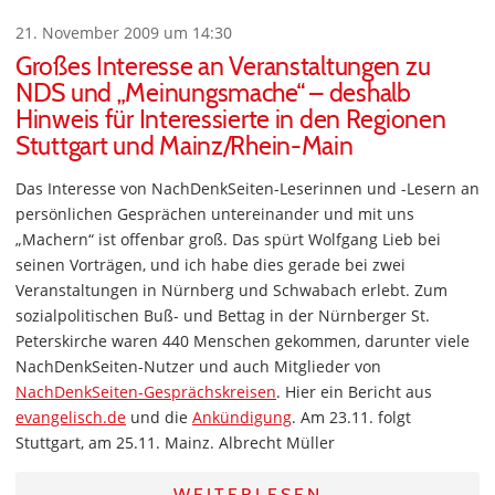
21. November 2009 um 14:30
Großes Interesse an Veranstaltungen zu
NDS und „Meinungsmache“ – deshalb
Hinweis für Interessierte in den Regionen
Stuttgart und Mainz/Rhein-Main
Das Interesse von NachDenkSeiten-Leserinnen und -Lesern an
persönlichen Gesprächen untereinander und mit uns
„Machern“ ist offenbar groß. Das spürt Wolfgang Lieb bei
seinen Vorträgen, und ich habe dies gerade bei zwei
Veranstaltungen in Nürnberg und Schwabach erlebt. Zum
sozialpolitischen Buß- und Bettag in der Nürnberger St.
Peterskirche waren 440 Menschen gekommen, darunter viele
NachDenkSeiten-Nutzer und auch Mitglieder von
NachDenkSeiten-Gesprächskreisen
. Hier ein Bericht aus
evangelisch.de
und die
Ankündigung
. Am 23.11. folgt
Stuttgart, am 25.11. Mainz. Albrecht Müller
WEITERLESEN