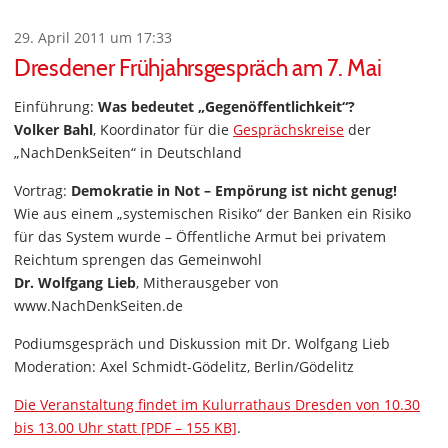
29. April 2011 um 17:33
Dresdener Frühjahrsgespräch am 7. Mai
Einführung:
Was bedeutet „Gegenöffentlichkeit“?
Volker Bahl
, Koordinator für die
Gesprächskreise
der
„NachDenkSeiten“ in Deutschland
Vortrag:
Demokratie in Not – Empörung ist nicht genug!
Wie aus einem „systemischen Risiko“ der Banken ein Risiko
für das System wurde – Öffentliche Armut bei privatem
Reichtum sprengen das Gemeinwohl
Dr. Wolfgang Lieb
, Mitherausgeber von
www.NachDenkSeiten.de
Podiumsgespräch und Diskussion mit Dr. Wolfgang Lieb
Moderation: Axel Schmidt-Gödelitz, Berlin/Gödelitz
Die Veranstaltung findet im Kulurrathaus Dresden von 10.30
bis 13.00 Uhr statt [PDF – 155 KB]
.