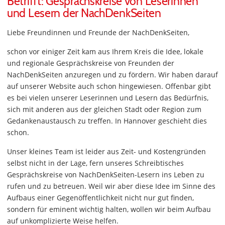
Betrifft: Gesprächskreise von Leserinnen
und Lesern der NachDenkSeiten
Liebe Freundinnen und Freunde der NachDenkSeiten,
schon vor einiger Zeit kam aus Ihrem Kreis die Idee, lokale
und regionale Gesprächskreise von Freunden der
NachDenkSeiten anzuregen und zu fördern. Wir haben darauf
auf unserer Website auch schon hingewiesen. Offenbar gibt
es bei vielen unserer Leserinnen und Lesern das Bedürfnis,
sich mit anderen aus der gleichen Stadt oder Region zum
Gedankenaustausch zu treffen. In Hannover geschieht dies
schon.
Unser kleines Team ist leider aus Zeit- und Kostengründen
selbst nicht in der Lage, fern unseres Schreibtisches
Gesprächskreise von NachDenkSeiten-Lesern ins Leben zu
rufen und zu betreuen. Weil wir aber diese Idee im Sinne des
Aufbaus einer Gegenöffentlichkeit nicht nur gut finden,
sondern für eminent wichtig halten, wollen wir beim Aufbau
auf unkomplizierte Weise helfen.