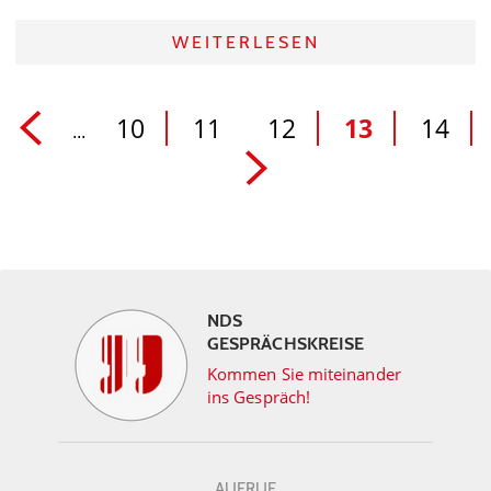
WEITERLESEN
10
11
12
13
14
...
NDS
GESPRÄCHSKREISE
Kommen Sie miteinander
ins Gespräch!
AUFRUF