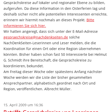
Gesprächskreise auf lokaler und regionaler Ebene zu bilden,
aufgerufen. Da diese Information in den Osterferien lag und
deshalb sicher nicht alle potentiellen Interessenten erreichte,
erinnern wir hiermit nochmals an dieses Projekt.
Bitte
informieren Sie sich hier.
Wir hatten angeregt, dass sich unter der E-Mail-Adresse
gespraechskreise@nachdenkseiten.de
solche
NachDenkSeiten-Leserinnen und Leser melden, die die
Koordination für einen Ort oder eine Region übernehmen
könnten. Bisher haben schon fast 50 Interessierte bei Helmut
G. Schmidt ihre Bereitschaft, die Gesprächskreise zu
koordinieren, bekundet.
Am Freitag dieser Woche oder spätestens Anfang nächster
Woche werden wir die Liste der bisher gesammelten
Ansprechpartner, alphabetisch geordnet nach Ort und
Region, veröffentlichen. Albrecht Müller.
15. April 2009 um 16:36