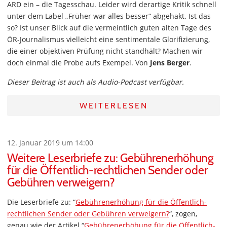
ARD ein – die Tagesschau. Leider wird derartige Kritik schnell
unter dem Label „Früher war alles besser“ abgehakt. Ist das
so? Ist unser Blick auf die vermeintlich guten alten Tage des
ÖR-Journalismus vielleicht eine sentimentale Glorifizierung,
die einer objektiven Prüfung nicht standhält? Machen wir
doch einmal die Probe aufs Exempel. Von
Jens Berger
.
Dieser Beitrag ist auch als Audio-Podcast verfügbar.
WEITERLESEN
12. Januar 2019 um 14:00
Weitere Leserbriefe zu: Gebührenerhöhung
für die Öffentlich-rechtlichen Sender oder
Gebühren verweigern?
Die Leserbriefe zu: “
Gebührenerhöhung für die Öffentlich-
rechtlichen Sender oder Gebühren verweigern?
“, zogen,
genau wie der Artikel “
Gebührenerhöhung für die Öffentlich-