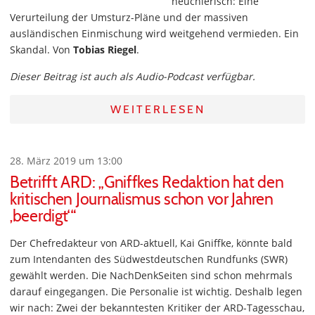
heuchlerisch: Eine
Verurteilung der Umsturz-Pläne und der massiven
ausländischen Einmischung wird weitgehend vermieden. Ein
Skandal. Von
Tobias Riegel
.
Dieser Beitrag ist auch als Audio-Podcast verfügbar.
WEITERLESEN
28. März 2019 um 13:00
Betrifft ARD: „Gniffkes Redaktion hat den
kritischen Journalismus schon vor Jahren
‚beerdigt‘“
Der Chefredakteur von ARD-aktuell, Kai Gniffke, könnte bald
zum Intendanten des Südwestdeutschen Rundfunks (SWR)
gewählt werden. Die NachDenkSeiten sind schon mehrmals
darauf eingegangen. Die Personalie ist wichtig. Deshalb legen
wir nach: Zwei der bekanntesten Kritiker der ARD-Tagesschau,