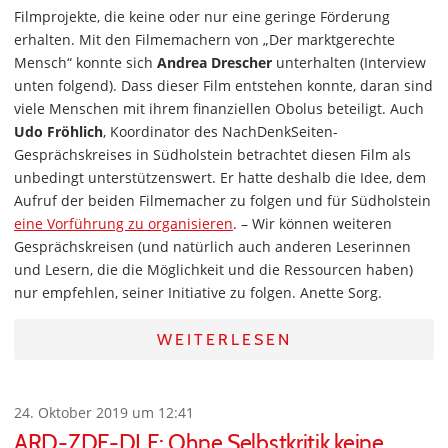
Filmprojekte, die keine oder nur eine geringe Förderung
erhalten. Mit den Filmemachern von „Der marktgerechte
Mensch“ konnte sich
Andrea Drescher
unterhalten (Interview
unten folgend). Dass dieser Film entstehen konnte, daran sind
viele Menschen mit ihrem finanziellen Obolus beteiligt. Auch
Udo Fröhlich
, Koordinator des NachDenkSeiten-
Gesprächskreises in Südholstein betrachtet diesen Film als
unbedingt unterstützenswert. Er hatte deshalb die Idee, dem
Aufruf der beiden Filmemacher zu folgen und für Südholstein
eine Vorführung zu organisieren
. – Wir können weiteren
Gesprächskreisen (und natürlich auch anderen Leserinnen
und Lesern, die die Möglichkeit und die Ressourcen haben)
nur empfehlen, seiner Initiative zu folgen. Anette Sorg.
WEITERLESEN
24. Oktober 2019 um 12:41
ARD-ZDF-DLF: Ohne Selbstkritik keine