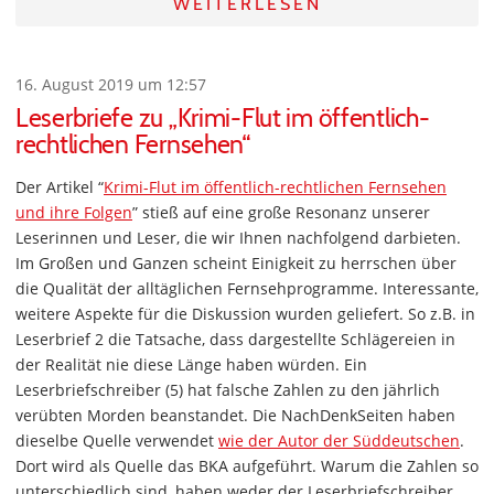
WEITERLESEN
16. August 2019 um 12:57
Leserbriefe zu „Krimi-Flut im öffentlich-
rechtlichen Fernsehen“
Der Artikel “
Krimi-Flut im öffentlich-rechtlichen Fernsehen
und ihre Folgen
” stieß auf eine große Resonanz unserer
Leserinnen und Leser, die wir Ihnen nachfolgend darbieten.
Im Großen und Ganzen scheint Einigkeit zu herrschen über
die Qualität der alltäglichen Fernsehprogramme. Interessante,
weitere Aspekte für die Diskussion wurden geliefert. So z.B. in
Leserbrief 2 die Tatsache, dass dargestellte Schlägereien in
der Realität nie diese Länge haben würden. Ein
Leserbriefschreiber (5) hat falsche Zahlen zu den jährlich
verübten Morden beanstandet. Die NachDenkSeiten haben
dieselbe Quelle verwendet
wie der Autor der Süddeutschen
.
Dort wird als Quelle das BKA aufgeführt. Warum die Zahlen so
unterschiedlich sind, haben weder der Leserbriefschreiber