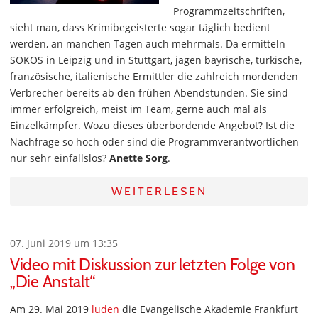
Programmzeitschriften,
sieht man, dass Krimibegeisterte sogar täglich bedient
werden, an manchen Tagen auch mehrmals. Da ermitteln
SOKOS in Leipzig und in Stuttgart, jagen bayrische, türkische,
französische, italienische Ermittler die zahlreich mordenden
Verbrecher bereits ab den frühen Abendstunden. Sie sind
immer erfolgreich, meist im Team, gerne auch mal als
Einzelkämpfer. Wozu dieses überbordende Angebot? Ist die
Nachfrage so hoch oder sind die Programmverantwortlichen
nur sehr einfallslos?
Anette Sorg
.
WEITERLESEN
07. Juni 2019 um 13:35
Video mit Diskussion zur letzten Folge von
„Die Anstalt“
Am 29. Mai 2019
luden
die Evangelische Akademie Frankfurt