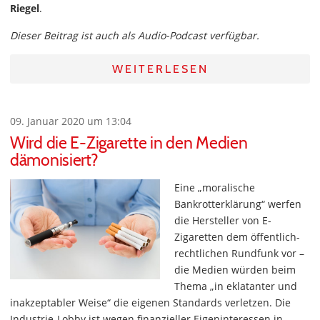
Riegel
.
Dieser Beitrag ist auch als Audio-Podcast verfügbar.
WEITERLESEN
09. Januar 2020 um 13:04
Wird die E-Zigarette in den Medien
dämonisiert?
Eine „moralische
Bankrotterklärung“ werfen
die Hersteller von E-
Zigaretten dem öffentlich-
rechtlichen Rundfunk vor –
die Medien würden beim
Thema „in eklatanter und
inakzeptabler Weise“ die eigenen Standards verletzen. Die
Industrie-Lobby ist wegen finanzieller Eigeninteressen in