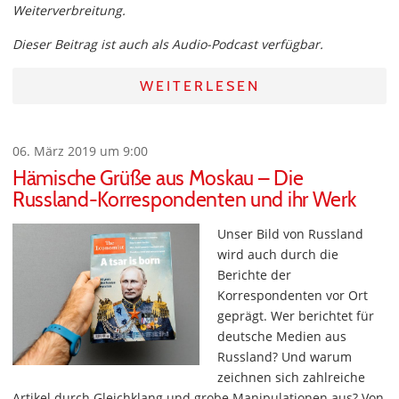
Weiterverbreitung.
Dieser Beitrag ist auch als Audio-Podcast verfügbar.
WEITERLESEN
06. März 2019 um 9:00
Hämische Grüße aus Moskau – Die
Russland-Korrespondenten und ihr Werk
Unser Bild von Russland
wird auch durch die
Berichte der
Korrespondenten vor Ort
geprägt. Wer berichtet für
deutsche Medien aus
Russland? Und warum
zeichnen sich zahlreiche
Artikel durch Gleichklang und grobe Manipulationen aus? Von