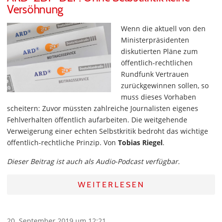
Versöhnung
Wenn die aktuell von den
Ministerpräsidenten
diskutierten Pläne zum
öffentlich-rechtlichen
Rundfunk Vertrauen
zurückgewinnen sollen, so
muss dieses Vorhaben
scheitern: Zuvor müssten zahlreiche Journalisten eigenes
Fehlverhalten öffentlich aufarbeiten. Die weitgehende
Verweigerung einer echten Selbstkritik bedroht das wichtige
öffentlich-rechtliche Prinzip. Von
Tobias Riegel
.
Dieser Beitrag ist auch als Audio-Podcast verfügbar.
WEITERLESEN
20. September 2019 um 12:21