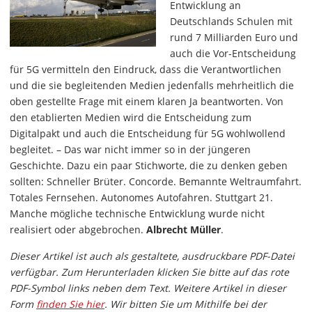
Entwicklung an
Deutschlands Schulen mit
rund 7 Milliarden Euro und
auch die Vor-Entscheidung
für 5G vermitteln den Eindruck, dass die Verantwortlichen
und die sie begleitenden Medien jedenfalls mehrheitlich die
oben gestellte Frage mit einem klaren Ja beantworten. Von
den etablierten Medien wird die Entscheidung zum
Digitalpakt und auch die Entscheidung für 5G wohlwollend
begleitet. – Das war nicht immer so in der jüngeren
Geschichte. Dazu ein paar Stichworte, die zu denken geben
sollten: Schneller Brüter. Concorde. Bemannte Weltraumfahrt.
Totales Fernsehen. Autonomes Autofahren. Stuttgart 21.
Manche mögliche technische Entwicklung wurde nicht
realisiert oder abgebrochen.
Albrecht Müller
.
Dieser Artikel ist auch als gestaltete, ausdruckbare PDF-Datei
verfügbar. Zum Herunterladen klicken Sie bitte auf das rote
PDF-Symbol links neben dem Text. Weitere Artikel in dieser
Form
finden Sie hier
. Wir bitten Sie um Mithilfe bei der