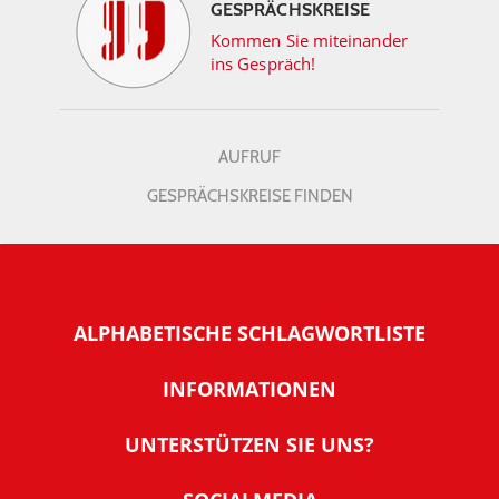
GESPRÄCHSKREISE
Kommen Sie miteinander
ins Gespräch!
AUFRUF
GESPRÄCHSKREISE FINDEN
ALPHABETISCHE SCHLAGWORTLISTE
INFORMATIONEN
Warum NachDenkSeiten
UNTERSTÜTZEN SIE UNS?
Wer steckt dahinter
Der Förderverein: IQM