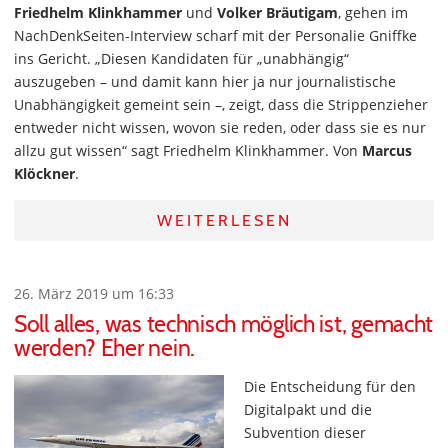
Friedhelm Klinkhammer
und
Volker Bräutigam
, gehen im
NachDenkSeiten-Interview scharf mit der Personalie Gniffke
ins Gericht. „Diesen Kandidaten für „unabhängig“
auszugeben – und damit kann hier ja nur journalistische
Unabhängigkeit gemeint sein –, zeigt, dass die Strippenzieher
entweder nicht wissen, wovon sie reden, oder dass sie es nur
allzu gut wissen“ sagt Friedhelm Klinkhammer. Von
Marcus
Klöckner
.
WEITERLESEN
26. März 2019 um 16:33
Soll alles, was technisch möglich ist, gemacht
werden? Eher nein.
Die Entscheidung für den
Digitalpakt und die
Subvention dieser