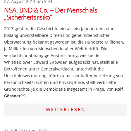
27. August 2014 um 9:44
NSA, BND & Co. – Der Mensch als
„Sicherheitsrisiko“
2013 geht in die Geschichte ein als ein Jahr, in dem eine
bislang unvorstellbare Dimension geheimdienstlicher
Überwachung bekannt geworden ist, die Hunderte Millionen,
ja Milliarden von Menschen in aller Welt betrifft. Die
verdachtsunabhängige Ausforschung, wie sie der
Whistleblower Edward Snowden aufgedeckt hat, stellt alle
Betroffenen unter Generalverdacht, unterhöhlt die
Unschuldsvermutung, führt zu massenhafter Verletzung von
Persönlichkeitsrechten und Privatsphäre, stellt verbriefte
Grundrechte, ja die Demokratie insgesamt in Frage. Von
Rolf
Gössner
[
*
]
WEITERLESEN
11. Juli 2014 um 15:09