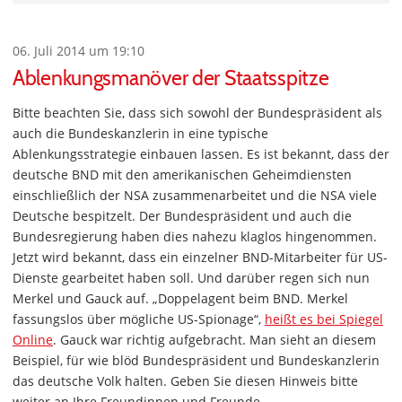
06. Juli 2014 um 19:10
Ablenkungsmanöver der Staatsspitze
Bitte beachten Sie, dass sich sowohl der Bundespräsident als
auch die Bundeskanzlerin in eine typische
Ablenkungsstrategie einbauen lassen. Es ist bekannt, dass der
deutsche BND mit den amerikanischen Geheimdiensten
einschließlich der NSA zusammenarbeitet und die NSA viele
Deutsche bespitzelt. Der Bundespräsident und auch die
Bundesregierung haben dies nahezu klaglos hingenommen.
Jetzt wird bekannt, dass ein einzelner BND-Mitarbeiter für US-
Dienste gearbeitet haben soll. Und darüber regen sich nun
Merkel und Gauck auf. „Doppelagent beim BND. Merkel
fassungslos über mögliche US-Spionage“,
heißt es bei Spiegel
Online
. Gauck war richtig aufgebracht. Man sieht an diesem
Beispiel, für wie blöd Bundespräsident und Bundeskanzlerin
das deutsche Volk halten. Geben Sie diesen Hinweis bitte
weiter an Ihre Freundinnen und Freunde.