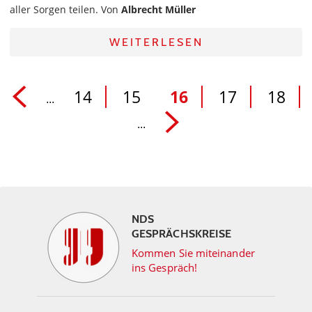
aller Sorgen teilen. Von
Albrecht Müller
WEITERLESEN
14
15
16
17
18
...
...
NDS
GESPRÄCHSKREISE
Kommen Sie miteinander
ins Gespräch!