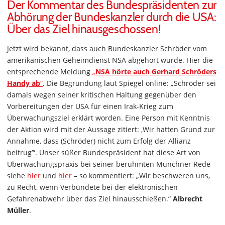
Der Kommentar des Bundespräsidenten zur
Abhörung der Bundeskanzler durch die USA:
Über das Ziel hinausgeschossen!
Jetzt wird bekannt, dass auch Bundeskanzler Schröder vom
amerikanischen Geheimdienst NSA abgehört wurde. Hier die
entsprechende Meldung
„
NSA hörte auch Gerhard Schröders
Handy ab
“
. Die Begründung laut Spiegel online: „Schröder sei
damals wegen seiner kritischen Haltung gegenüber den
Vorbereitungen der USA für einen Irak-Krieg zum
Überwachungsziel erklärt worden. Eine Person mit Kenntnis
der Aktion wird mit der Aussage zitiert: ‚Wir hatten Grund zur
Annahme, dass (Schröder) nicht zum Erfolg der Allianz
beitrug’“. Unser süßer Bundespräsident hat diese Art von
Überwachungspraxis bei seiner berühmten Münchner Rede –
siehe
hier
und
hier
– so kommentiert: „Wir beschweren uns,
zu Recht, wenn Verbündete bei der elektronischen
Gefahrenabwehr über das Ziel hinausschießen.“
Albrecht
Müller
.