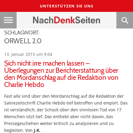
UNTERSTÜTZEN SIE UNS
SCHLAGWORT:
ORWELL 2.0
13. Januar 2015 um 9:04
Sich nicht irre machen lassen –
Überlegungen zur Berichterstattung über
den Mordanschlag auf die Redaktion von
Charlie Hebdo
Fast alle sind über den Mordanschlag auf die Redaktion der
Satirezeitschrift Charlie Hebdo tief betroffen und empört. Das
ist verständlich, der Schock über den sinnlosen Tod von 17
Menschen sitzt tief. Das enthebt aber nicht davon, das
Pressegeschehen weiter kritisch zu analysieren und zu
begleiten. Von
J.K.