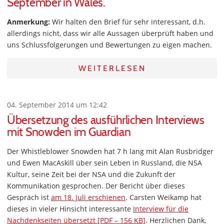
September in Wales.
Anmerkung:
Wir halten den Brief für sehr interessant, d.h.
allerdings nicht, dass wir alle Aussagen überprüft haben und
uns Schlussfolgerungen und Bewertungen zu eigen machen.
WEITERLESEN
04. September 2014 um 12:42
Übersetzung des ausführlichen Interviews
mit Snowden im Guardian
Der Whistleblower Snowden hat 7 h lang mit Alan Rusbridger
und Ewen MacAskill über sein Leben in Russland, die NSA
Kultur, seine Zeit bei der NSA und die Zukunft der
Kommunikation gesprochen. Der Bericht über dieses
Gespräch ist
am 18. Juli erschienen
. Carsten Weikamp hat
dieses in vieler Hinsicht interessante
Interview für die
Nachdenkseiten übersetzt [PDF – 156 KB]
. Herzlichen Dank,