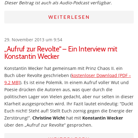
Dieser Beitrag ist auch als Audio-Podcast verfügbar.
WEITERLESEN
29. November 2013 um 9:54
„Aufruf zur Revolte“ – Ein Interview mit
Konstantin Wecker
Konstantin Wecker hat gemeinsam mit Prinz Chaos II. ein
Buch über Revolte geschrieben (
kostenloser Download [PDF –
9.2 MB]
). Es ist eine Polemik. In einem Aufruf voller Wut und
Poesie drücken die Autoren aus, was quer durch die
politischen Lager von Vielen gedacht, aber nur selten in dieser
Klarheit ausgesprochen wird. Ihr Fazit lautet eindeutig: “Duckt
Euch nicht! Steht auf! Stellt Euch zornig gegen die Energie der
Zerstörung!”.
Christine Wicht
hat mit
Konstantin Wecker
über den „Aufruf zur Revolte“ gesprochen.