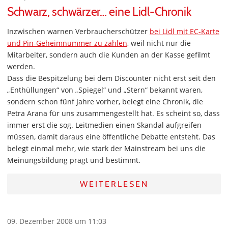
Schwarz, schwärzer… eine Lidl-Chronik
Inzwischen warnen Verbraucherschützer
bei Lidl mit EC-Karte
und Pin-Geheimnummer zu zahlen
, weil nicht nur die
Mitarbeiter, sondern auch die Kunden an der Kasse gefilmt
werden.
Dass die Bespitzelung bei dem Discounter nicht erst seit den
„Enthüllungen“ von „Spiegel“ und „Stern“ bekannt waren,
sondern schon fünf Jahre vorher, belegt eine Chronik, die
Petra Arana für uns zusammengestellt hat. Es scheint so, dass
immer erst die sog. Leitmedien einen Skandal aufgreifen
müssen, damit daraus eine öffentliche Debatte entsteht. Das
belegt einmal mehr, wie stark der Mainstream bei uns die
Meinungsbildung prägt und bestimmt.
WEITERLESEN
09. Dezember 2008 um 11:03