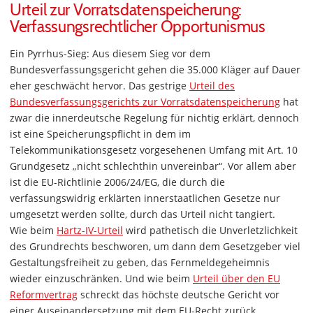
Urteil zur Vorratsdatenspeicherung:
Verfassungsrechtlicher Opportunismus
Ein Pyrrhus-Sieg: Aus diesem Sieg vor dem
Bundesverfassungsgericht gehen die 35.000 Kläger auf Dauer
eher geschwächt hervor. Das gestrige
Urteil des
Bundesverfassungsgerichts zur Vorratsdatenspeicherung
hat
zwar die innerdeutsche Regelung für nichtig erklärt, dennoch
ist eine Speicherungspflicht in dem im
Telekommunikationsgesetz vorgesehenen Umfang mit Art. 10
Grundgesetz „nicht schlechthin unvereinbar“. Vor allem aber
ist die EU-Richtlinie 2006/24/EG, die durch die
verfassungswidrig erklärten innerstaatlichen Gesetze nur
umgesetzt werden sollte, durch das Urteil nicht tangiert.
Wie beim
Hartz-IV-Urteil
wird pathetisch die Unverletzlichkeit
des Grundrechts beschworen, um dann dem Gesetzgeber viel
Gestaltungsfreiheit zu geben, das Fernmeldegeheimnis
wieder einzuschränken. Und wie beim
Urteil über den EU
Reformvertrag
schreckt das höchste deutsche Gericht vor
einer Auseinandersetzung mit dem EU-Recht zurück.