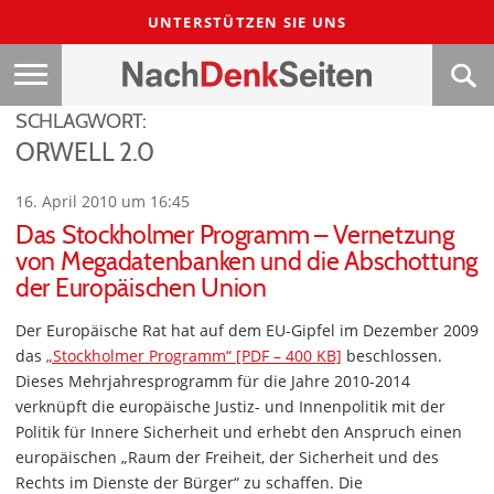
UNTERSTÜTZEN SIE UNS
SCHLAGWORT:
ORWELL 2.0
16. April 2010 um 16:45
Das Stockholmer Programm – Vernetzung
von Megadatenbanken und die Abschottung
der Europäischen Union
Der Europäische Rat hat auf dem EU-Gipfel im Dezember 2009
das
„Stockholmer Programm“ [PDF – 400 KB]
beschlossen.
Dieses Mehrjahresprogramm für die Jahre 2010-2014
verknüpft die europäische Justiz- und Innenpolitik mit der
Politik für Innere Sicherheit und erhebt den Anspruch einen
europäischen „Raum der Freiheit, der Sicherheit und des
Rechts im Dienste der Bürger“ zu schaffen. Die