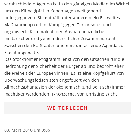
verabschiedete Agenda ist in den gängigen Medien im Wirbel
um den Klimagipfel in Kopenhagen weitgehend
untergegangen. Sie enthält unter anderem ein EU-weites
Maßnahmenpaket im Kampf gegen Terrorismus und
organisierte Kriminalität, den Ausbau polizeilicher,
militärischer und geheimdienstlicher Zusammenarbeit
zwischen den EU-Staaten und eine umfassende Agenda zur
Flüchtlingspolitik.
Das Stockholmer Programm lenkt von den Ursachen für die
Bedrohung der Sicherheit der Bürger ab und bedroht eher
die Freiheit der Europäer/innen. Es ist eine Kopfgeburt von
Überwachungsfetischisten angefeuert von den
Allmachtsphantasien der ökonomisch (und politisch) immer
mächtiger werdenden IT-Konzerne. Von Christine Wicht
WEITERLESEN
03. März 2010 um 9:06