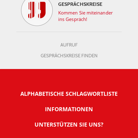
GESPRÄCHSKREISE
Kommen Sie miteinander
ins Gespräch!
AUFRUF
GESPRÄCHSKREISE FINDEN
ALPHABETISCHE SCHLAGWORTLISTE
INFORMATIONEN
Warum NachDenkSeiten
UNTERSTÜTZEN SIE UNS?
Wer steckt dahinter
Der Förderverein: IQM