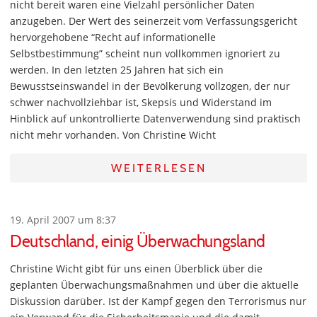
nicht bereit waren eine Vielzahl persönlicher Daten
anzugeben. Der Wert des seinerzeit vom Verfassungsgericht
hervorgehobene “Recht auf informationelle
Selbstbestimmung” scheint nun vollkommen ignoriert zu
werden. In den letzten 25 Jahren hat sich ein
Bewusstseinswandel in der Bevölkerung vollzogen, der nur
schwer nachvollziehbar ist, Skepsis und Widerstand im
Hinblick auf unkontrollierte Datenverwendung sind praktisch
nicht mehr vorhanden. Von Christine Wicht
WEITERLESEN
19. April 2007 um 8:37
Deutschland, einig Überwachungsland
Christine Wicht gibt für uns einen Überblick über die
geplanten Überwachungsmaßnahmen und über die aktuelle
Diskussion darüber. Ist der Kampf gegen den Terrorismus nur