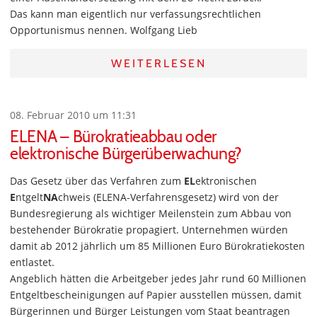
Das kann man eigentlich nur verfassungsrechtlichen
Opportunismus nennen. Wolfgang Lieb
WEITERLESEN
08. Februar 2010 um 11:31
ELENA – Bürokratieabbau oder
elektronische Bürgerüberwachung?
Das Gesetz über das Verfahren zum
EL
ektronischen
E
ntgelt
NA
chweis (ELENA-Verfahrensgesetz) wird von der
Bundesregierung als wichtiger Meilenstein zum Abbau von
bestehender Bürokratie propagiert. Unternehmen würden
damit ab 2012 jährlich um 85 Millionen Euro Bürokratiekosten
entlastet.
Angeblich hätten die Arbeitgeber jedes Jahr rund 60 Millionen
Entgeltbescheinigungen auf Papier ausstellen müssen, damit
Bürgerinnen und Bürger Leistungen vom Staat beantragen