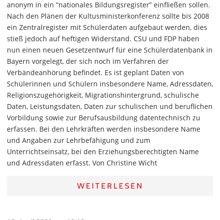
anonym in ein “nationales Bildungsregister” einfließen sollen.
Nach den Plänen der Kultusministerkonferenz sollte bis 2008
ein Zentralregister mit Schülerdaten aufgebaut werden, dies
stieß jedoch auf heftigen Widerstand. CSU und FDP haben
nun einen neuen Gesetzentwurf für eine Schülerdatenbank in
Bayern vorgelegt, der sich noch im Verfahren der
Verbändeanhörung befindet. Es ist geplant Daten von
Schülerinnen und Schülern insbesondere Name, Adressdaten,
Religionszugehörigkeit, Migrationshintergrund, schulische
Daten, Leistungsdaten, Daten zur schulischen und beruflichen
Vorbildung sowie zur Berufsausbildung datentechnisch zu
erfassen. Bei den Lehrkräften werden insbesondere Name
und Angaben zur Lehrbefähigung und zum
Unterrichtseinsatz, bei den Erziehungsberechtigten Name
und Adressdaten erfasst. Von Christine Wicht
WEITERLESEN