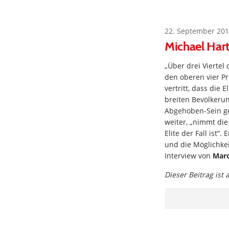
22. September 201
Michael Har
„Über drei Vierte
den oberen vier Pr
vertritt, dass die 
breiten Bevölkerun
Abgehoben-Sein gena
weiter, „nimmt die
Elite der Fall ist“
und die Möglichkei
Interview von
Marc
Dieser Beitrag ist