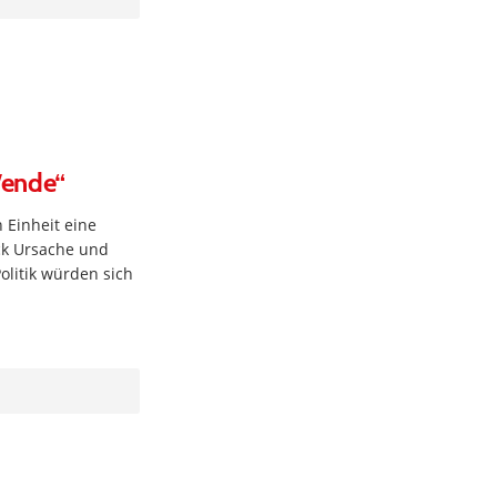
Wende“
 Einheit eine
ck Ursache und
olitik würden sich