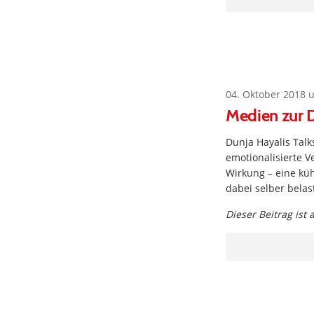
04. Oktober 2018 
Medien zur D
Dunja Hayalis Tal
emotionalisierte 
Wirkung – eine küh
dabei selber bela
Dieser Beitrag ist