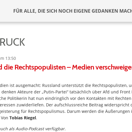
FÜR ALLE, DIE SICH NOCH EIGENE GEDANKEN MAC
SRUCK
um 13:50
 die Rechtspopulisten – Medien verschweige
dien ist ausgemacht: Russland unterstützt die Rechtspopulisten, 
 denken Akteure der „Putin-Partei“ tatsächlich über Afd und Front 
he Politikerin hat nun eindringlich vor den Kontakten mit Rechten
eressen zuwiderliefen. Der aufschlussreiche Beitrag widerspricht
geisterung für Rechtspopulismus. Darum werden die Äußerungen 
. Von
Tobias Riegel
.
 auch als Audio-Podcast verfügbar.