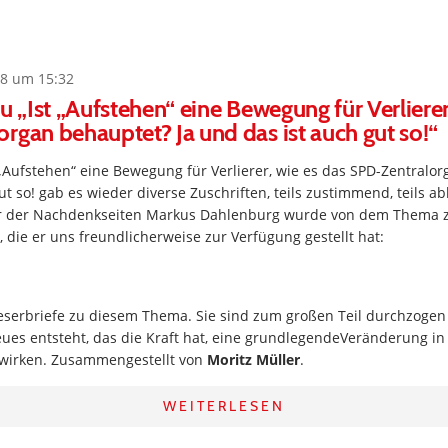
8 um 15:32
u „Ist „Aufstehen“ eine Bewegung für Verlierer
rgan behauptet? Ja und das ist auch gut so!“
 „Aufstehen“ eine Bewegung für Verlierer, wie es das SPD-Zentralor
ut so! gab es wieder diverse Zuschriften, teils zustimmend, teils 
r der Nachdenkseiten Markus Dahlenburg wurde von dem Thema z
, die er uns freundlicherweise zur Verfügung gestellt hat:
eserbriefe zu diesem Thema. Sie sind zum großen Teil durchzogen
ues entsteht, das die Kraft hat, eine grundlegendeVeränderung in 
wirken. Zusammengestellt von
Moritz Müller
.
WEITERLESEN