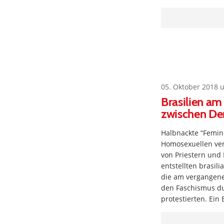
05. Oktober 2018 
Brasilien am
zwischen Dem
Halbnackte “Femini
Homosexuellen ver
von Priestern und 
entstellten brasil
die am vergangene
den Faschismus dur
protestierten. Ein