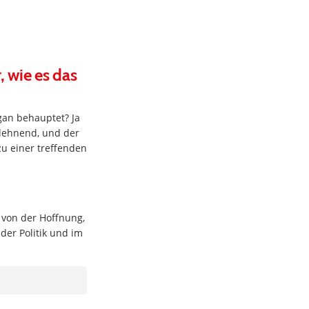
, wie es das
gan behauptet? Ja
ablehnend, und der
u einer treffenden
 von der Hoffnung,
der Politik und im