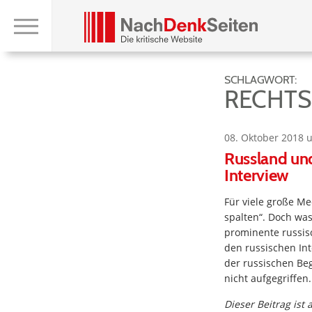
SCHLAGWORT:
RECHT
08. Oktober 2018 
Russland und
Interview
Für viele große Me
spalten“. Doch was
prominente russisc
den russischen Int
der russischen Be
nicht aufgegriffen
Dieser Beitrag ist