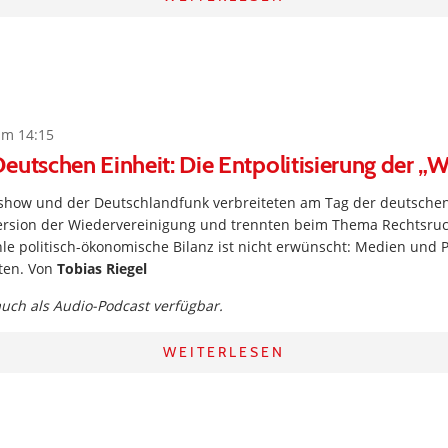
um 14:15
eutschen Einheit: Die Entpolitisierung der „
kshow und der Deutschlandfunk verbreiteten am Tag der deutschen
Version der Wiedervereinigung und trennten beim Thema Rechtsru
le politisch-ökonomische Bilanz ist nicht erwünscht: Medien und P
sten. Von
Tobias Riegel
 auch als Audio-Podcast verfügbar.
WEITERLESEN