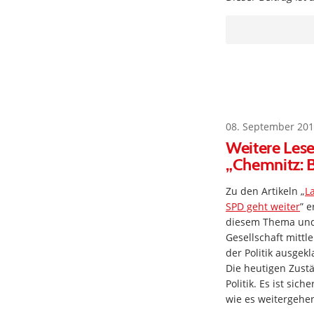
08. September 201
Weitere Lese
„Chemnitz: 
Zu den Artikeln „
L
SPD geht weiter
” e
diesem Thema und 
Gesellschaft mittl
der Politik ausge
Die heutigen Zust
Politik. Es ist si
wie es weitergehe