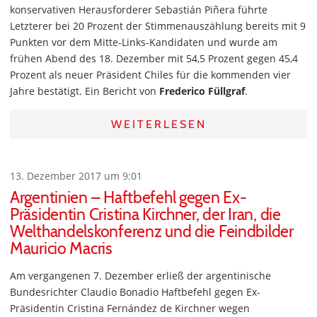
konservativen Herausforderer Sebastián Piñera führte
Letzterer bei 20 Prozent der Stimmenauszählung bereits mit 9
Punkten vor dem Mitte-Links-Kandidaten und wurde am
frühen Abend des 18. Dezember mit 54,5 Prozent gegen 45,4
Prozent als neuer Präsident Chiles für die kommenden vier
Jahre bestätigt. Ein Bericht von
Frederico Füllgraf
.
WEITERLESEN
13. Dezember 2017 um 9:01
Argentinien – Haftbefehl gegen Ex-
Präsidentin Cristina Kirchner, der Iran, die
Welthandelskonferenz und die Feindbilder
Mauricio Macris
Am vergangenen 7. Dezember erließ der argentinische
Bundesrichter Claudio Bonadio Haftbefehl gegen Ex-
Präsidentin Cristina Fernández de Kirchner wegen