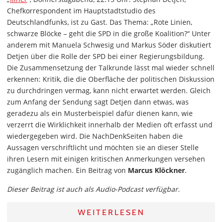
Chefkorrespondent im Hauptstadtstudio des
Deutschlandfunks, ist zu Gast. Das Thema: „Rote Linien,
schwarze Blöcke – geht die SPD in die große Koalition?“ Unter
anderem mit Manuela Schwesig und Markus Söder diskutiert
Detjen über die Rolle der SPD bei einer Regierungsbildung.
Die Zusammensetzung der Talkrunde lässt mal wieder schnell
erkennen: Kritik, die die Oberfläche der politischen Diskussion
zu durchdringen vermag, kann nicht erwartet werden. Gleich
zum Anfang der Sendung sagt Detjen dann etwas, was
geradezu als ein Musterbeispiel dafür dienen kann, wie
verzerrt die Wirklichkeit innerhalb der Medien oft erfasst und
wiedergegeben wird. Die NachDenkSeiten haben die
Aussagen verschriftlicht und möchten sie an dieser Stelle
ihren Lesern mit einigen kritischen Anmerkungen versehen
zugänglich machen. Ein Beitrag von
Marcus Klöckner
.
Dieser Beitrag ist auch als Audio-Podcast verfügbar.
WEITERLESEN