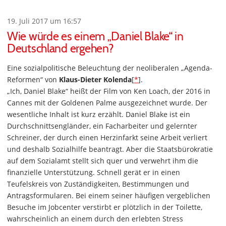
19. Juli 2017 um 16:57
Wie würde es einem „Daniel Blake“ in
Deutschland ergehen?
Eine sozialpolitische Beleuchtung der neoliberalen „Agenda-
Reformen“ von
Klaus-Dieter Kolenda
[
*
].
„Ich, Daniel Blake“ heißt der Film von Ken Loach, der 2016 in
Cannes mit der Goldenen Palme ausgezeichnet wurde. Der
wesentliche Inhalt ist kurz erzählt. Daniel Blake ist ein
Durchschnittsengländer, ein Facharbeiter und gelernter
Schreiner, der durch einen Herzinfarkt seine Arbeit verliert
und deshalb Sozialhilfe beantragt. Aber die Staatsbürokratie
auf dem Sozialamt stellt sich quer und verwehrt ihm die
finanzielle Unterstützung. Schnell gerät er in einen
Teufelskreis von Zuständigkeiten, Bestimmungen und
Antragsformularen. Bei einem seiner häufigen vergeblichen
Besuche im Jobcenter verstirbt er plötzlich in der Toilette,
wahrscheinlich an einem durch den erlebten Stress