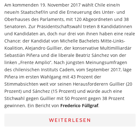
Am kommenden 19. November 2017 wählt Chile eine/n
neue/n Staatschef/in und die Erneuerung des Unter- und
Oberhauses des Parlaments, mit 120 Abgeordneten und 38
Senatoren. Zur Präsidentschaftswahl treten 8 Kandidatinnen
und Kandidaten an, doch nur drei von ihnen haben eine reale
Chance: der Kandidat von Michelle Bachelets Mitte-Links-
Koalition, Alejandro Guillier, der konservative Multimilliardär
Sebastián Piñera und die liberale Beatriz Sánchez von der
linken „Frente Amplio”. Nach jüngsten Meinungsumfragen
des chilenischen Instituts Cadem, vom September 2017, läge
Piñera im ersten Wahlgang mit 43 Prozent der
Stimmabsichten weit vor seinen Herausforderern Guillier (20
Prozent) und Sánchez (15 Prozent) und würde auch eine
Stichwahl gegen Guillier mit 50 Prozent gegen 38 Prozent
gewinnen. Ein Bericht von
Frederico Füllgraf
.
WEITERLESEN