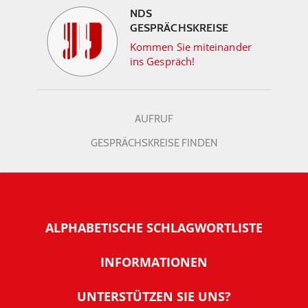
NDS
GESPRÄCHSKREISE
Kommen Sie miteinander
ins Gespräch!
AUFRUF
GESPRÄCHSKREISE FINDEN
ALPHABETISCHE SCHLAGWORTLISTE
INFORMATIONEN
Warum NachDenkSeiten
UNTERSTÜTZEN SIE UNS?