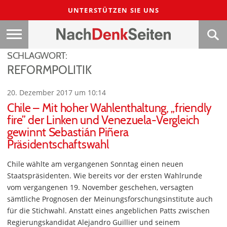
UNTERSTÜTZEN SIE UNS
SCHLAGWORT:
REFORMPOLITIK
20. Dezember 2017 um 10:14
Chile – Mit hoher Wahlenthaltung, „friendly
fire” der Linken und Venezuela-Vergleich
gewinnt Sebastián Piñera
Präsidentschaftswahl
Chile wählte am vergangenen Sonntag einen neuen
Staatspräsidenten. Wie bereits vor der ersten Wahlrunde
vom vergangenen 19. November geschehen, versagten
sämtliche Prognosen der Meinungsforschungsinstitute auch
für die Stichwahl. Anstatt eines angeblichen Patts zwischen
Regierungskandidat Alejandro Guillier und seinem