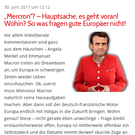
30. Juni 2017 um 12:12
„Mercron“? – Hauptsache, es geht voran!
Wohin? So was fragen gute Europäer nicht!
Vor allem linksliberale
Kommentatoren sind ganz
aus dem Häuschen – Angela
Merkel und Emmanuel
Macron treten als Dreamteam
an, um Europa in schwierigen
Zeiten wieder Leben
einzuhauchen. Ok, zuerst
muss Monsieur Macron
natürlich seine Hausaufgaben
machen. Aber dann soll der deutsch-französische Motor
Europa endlich mit Vollgas in die Zukunft bringen. Wohin
genau? Diese – nicht gerade eben unwichtige – Frage bleibt
erstaunlicherweise offen. Europa ist mittlerweile offenbar ein
Selbstzweck und die Debatte nimmt derweil skurrile Züge an.