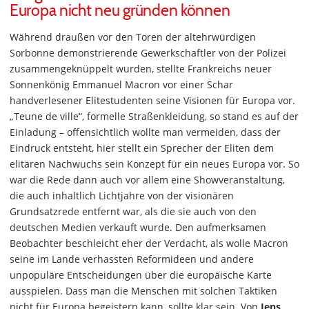
Europa nicht neu gründen können
Während draußen vor den Toren der altehrwürdigen
Sorbonne demonstrierende Gewerkschaftler von der Polizei
zusammengeknüppelt wurden, stellte Frankreichs neuer
Sonnenkönig Emmanuel Macron vor einer Schar
handverlesener Elitestudenten seine Visionen für Europa vor.
„Teune de ville“, formelle Straßenkleidung, so stand es auf der
Einladung – offensichtlich wollte man vermeiden, dass der
Eindruck entsteht, hier stellt ein Sprecher der Eliten dem
elitären Nachwuchs sein Konzept für ein neues Europa vor. So
war die Rede dann auch vor allem eine Showveranstaltung,
die auch inhaltlich Lichtjahre von der visionären
Grundsatzrede entfernt war, als die sie auch von den
deutschen Medien verkauft wurde. Den aufmerksamen
Beobachter beschleicht eher der Verdacht, als wolle Macron
seine im Lande verhassten Reformideen und andere
unpopuläre Entscheidungen über die europäische Karte
ausspielen. Dass man die Menschen mit solchen Taktiken
nicht für Europa begeistern kann, sollte klar sein. Von
Jens