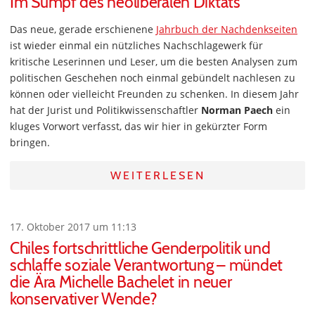
Im Sumpf des neoliberalen Diktats
Das neue, gerade erschienene
Jahrbuch der Nachdenkseiten
ist wieder einmal ein nützliches Nachschlagewerk für
kritische Leserinnen und Leser, um die besten Analysen zum
politischen Geschehen noch einmal gebündelt nachlesen zu
können oder vielleicht Freunden zu schenken. In diesem Jahr
hat der Jurist und Politikwissenschaftler
Norman Paech
ein
kluges Vorwort verfasst, das wir hier in gekürzter Form
bringen.
WEITERLESEN
17. Oktober 2017 um 11:13
Chiles fortschrittliche Genderpolitik und
schlaffe soziale Verantwortung – mündet
die Ära Michelle Bachelet in neuer
konservativer Wende?