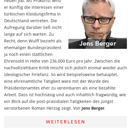
neuen Job. Als Prokurist wird
er künftig die Interessen einer
türkischen Kleidungsfirma in
Deutschland vertreten. Die
Aufregung darüber ließ nicht
lange auf sich warten. Zu
Recht, denn Wulff bezieht als
ehemaliger Bundespräsident
ja noch einen stattlichen
Ehrensold in Höhe von 236.000 Euro pro Jahr. Zwischen die
nachvollziehbare Kritik mischt sich jedoch einmal wieder auch
ideologischer Firlefanz. So wird beispielsweise behauptet,
eine ehrenamtliche Tätigkeit wäre mit der Würde des
Präsidentenamtes eher zu vereinbaren als eine bezahlte
Arbeit. Dass ist hochnäsig und auch inhaltlich fragwürdig, wie
ein Blick auf die post-präsidialen Tätigkeiten des jüngst
verstorbenen Roman Herzog zeigt. Von
Jens Berger
.
WEITERLESEN