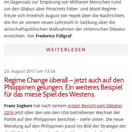
Im Gegensatz zur Empörung von Millionen Menschen rund
um den Globus über Pinochets Folter- und Mord-Regime
freute sich Friedrich August von Hayek über die Nachrichten,
die ihn an seinem neuen Lehrstuhl in Salzburg über die
wirtschaftspolitischen Maßnahmen der chilenischen Diktatur
erreichten. Von
Frederico Füllgraf
.
WEITERLESEN
23. August 2017 um 13:34
Regime Change überall – jetzt auch auf den
Philippinen gelungen. Ein weiteres Beispiel
für das miese Spiel des Westens.
Franz Segbers
hat nach seinem
ersten Bericht vom Oktober
2016
jetzt über den von den USA betriebenen Wechsel der
Politik auf den Philippinen berichtet – siehe unten. Die neue
Wendung auf den Philippinen passt ins Bild der Strategie der