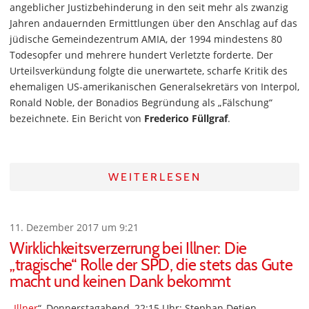
angeblicher Justizbehinderung in den seit mehr als zwanzig
Jahren andauernden Ermittlungen über den Anschlag auf das
jüdische Gemeindezentrum AMIA, der 1994 mindestens 80
Todesopfer und mehrere hundert Verletzte forderte. Der
Urteilsverkündung folgte die unerwartete, scharfe Kritik des
ehemaligen US-amerikanischen Generalsekretärs von Interpol,
Ronald Noble, der Bonadios Begründung als „Fälschung“
bezeichnete. Ein Bericht von
Frederico Füllgraf
.
WEITERLESEN
11. Dezember 2017 um 9:21
Wirklichkeitsverzerrung bei Illner: Die
„tragische“ Rolle der SPD, die stets das Gute
macht und keinen Dank bekommt
„
Illner
“, Donnerstagabend, 22:15 Uhr: Stephan Detjen,