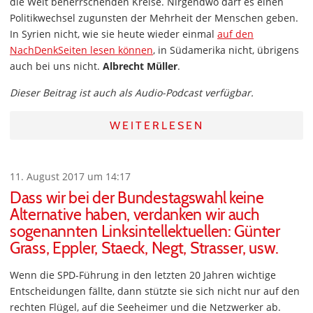
die Welt beherrschenden Kreise. Nirgendwo darf es einen
Politikwechsel zugunsten der Mehrheit der Menschen geben.
In Syrien nicht, wie sie heute wieder einmal
auf den
NachDenkSeiten lesen können
, in Südamerika nicht, übrigens
auch bei uns nicht.
Albrecht Müller
.
Dieser Beitrag ist auch als Audio-Podcast verfügbar.
WEITERLESEN
11. August 2017 um 14:17
Dass wir bei der Bundestagswahl keine
Alternative haben, verdanken wir auch
sogenannten Linksintellektuellen: Günter
Grass, Eppler, Staeck, Negt, Strasser, usw.
Wenn die SPD-Führung in den letzten 20 Jahren wichtige
Entscheidungen fällte, dann stützte sie sich nicht nur auf den
rechten Flügel, auf die Seeheimer und die Netzwerker ab.