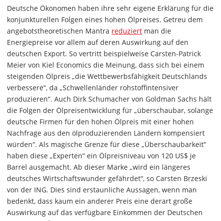
Deutsche Ökonomen haben ihre sehr eigene Erklärung für die
konjunkturellen Folgen eines hohen Ölpreises. Getreu dem
angebotstheoretischen Mantra
reduziert
man die
Energiepreise vor allem auf deren Auswirkung auf den
deutschen Export. So vertritt beispielweise Carsten-Patrick
Meier von Kiel Economics die Meinung, dass sich bei einem
steigenden Ölpreis „die Wettbewerbsfähigkeit Deutschlands
verbessere“, da „Schwellenländer rohstoffintensiver
produzieren“. Auch Dirk Schumacher von Goldman Sachs hält
die Folgen der Ölpreisentwicklung für „überschaubar, solange
deutsche Firmen für den hohen Ölpreis mit einer hohen
Nachfrage aus den ölproduzierenden Ländern kompensiert
würden“. Als magische Grenze für diese „Überschaubarkeit“
haben diese „Experten“ ein Ölpreisniveau von 120 US$ je
Barrel ausgemacht. Ab dieser Marke „wird ein längeres
deutsches Wirtschaftswunder gefährdet“, so Carsten Brzeski
von der ING. Dies sind erstaunliche Aussagen, wenn man
bedenkt, dass kaum ein anderer Preis eine derart große
Auswirkung auf das verfügbare Einkommen der Deutschen