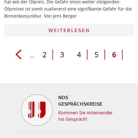
hat wie der Ölpreis. Die Gefahr eines weiter steigenden
Ölpreises ist somit zuallererst eine signifikante Gefahr für die
Binnenkonjunktur. Von Jens Berger
WEITERLESEN
2
3
4
5
6
...
NDS
GESPRÄCHSKREISE
Kommen Sie miteinander
ins Gespräch!