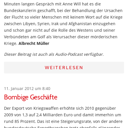
Minuten langen Gespräch mit Anne Will hat es die
Bundeskanzlerin geschafft, bei der Behandlung der Ursachen
der Flucht so vieler Menschen mit keinem Wort auf die Kriege
zwischen Libyen, Syrien, Irak und Afghanistan einzugehen
und schon gar nicht auf die Rolle des Westens und seiner
Verbündeten am Golf als Verursacher dieser mörderischen
Kriege.
Albrecht Müller
Dieser Beitrag ist auch als Audio-Podcast verfügbar.
WEITERLESEN
11. Januar 2012 um 8:40
Bombige Geschäfte
Der Export von Kriegswaffen erhöhte sich 2010 gegenüber
2009 von 1,3 auf 2,4 Milliarden Euro und damit immerhin um
rund 85 Prozent. Das ist eine Steigerungsrate, von der andere
bundesdeutsche Exportbranchen trotz ebenfalls glänzender