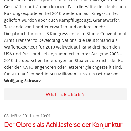
Geschäfte nur träumen können. Fast die Hälfte der deutschen
Rüstungsexporte entfiel 2010 wiederum auf Kriegsschiffe;
geliefert wurden aber auch Kampfflugzeuge, Granatwerfer,
Tausende von Handfeuerwaffen und anderes mehr.
Die jährlich für den US Kongress erstellte Studie Conventional
Arms Transfer to Developing Nations, die Deutschland als
Waffenexporteur für 2010 weltweit auf Rang drei nach den
USA und Russland setzte, summiert in ihrer Ausgabe 2003 –
2010 die deutschen Lieferungen an Staaten, die nicht der EU
oder der NATO angehören oder letzterer gleichgestellt sind,
für 2010 auf immerhin 500 Millionen Euro. Ein Beitrag von
Wolfgang Schwarz
.
WEITERLESEN
08. März 2011 um 10:01
Der Ölpreis als Achillesferse der Konjunktur