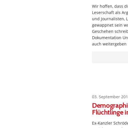
Wir hoffen, dass d
Leserschaft als Ar
und Journalisten, 
gewappnet sein wol
Geschehen schreib
Dokumentation Unt
auch weitergeben
03. September 201
Demographis
Flüchtlinge 
Ex-Kanzler Schröde