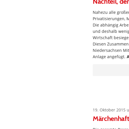
Nachteil, den
Nahezu alle großen
Privatisierungen, 
Die abhängig Arbe
und deshalb wenig
Wirtschaft besiege
Diesen Zusammenhä
Niedersachsen Mitt
Anlage angefügt.
A
19. Oktober 2015 
Märchenhaft