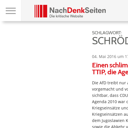
SCHLAGWORT:
SCHRÖD
04. Mai 2016 um 1
Einen schlim
TTIP, die Ag
Die AfD treibt nur 
vorgemacht und vo
sichtbar, dass CDU
Agenda 2010 war de
Kriegseinsätze un
Kriegseinsätzen a
dem Jugoslawien Kr
sowie die Abkehr 