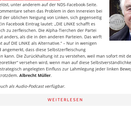
öst, unter anderem auf der NDS-Facebook-Seite.
 Kommentare sehen das Problem in den Innereien bei
d der üblichen Neigung von Linken, sich gegenseitig
Ein Facebook Eintrag lautet: „DIE LINKE schafft es
ich zu zerfleischen. Die Alpha-Tierchen der Partei
t anders, als die in den anderen Parteien. Das wirft
t auf DIE LINKE als Alternative.“ – Nur in wenigen
angemerkt, dass diese Selbstzerfleischung
 kann. Die Zurückhaltung ist zu verstehen, weil man sofort mit de
retiker“ versehen wird, wenn man auf diese Selbstverständlichkei
 strategisch angelegten Einfluss zur Lahmlegung jeder linken Bew
 trotzdem.
Albrecht Müller
.
 auch als Audio-Podcast verfügbar.
WEITERLESEN