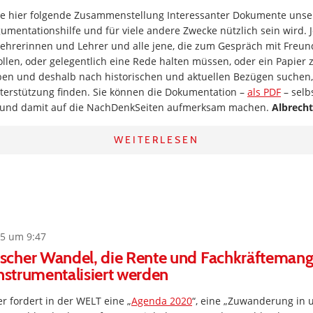
ie hier folgende Zusammenstellung Interessanter Dokumente unsere
gumentationshilfe und für viele andere Zwecke nützlich sein wird. 
Lehrerinnen und Lehrer und alle jene, die zum Gespräch mit Freun
len, oder gelegentlich eine Rede halten müssen, oder ein Papier 
en und deshalb nach historischen und aktuellen Bezügen suchen, 
erstützung finden. Sie können die Dokumentation –
als PDF
– selb
 und damit auf die NachDenkSeiten aufmerksam machen.
Albrecht
WEITERLESEN
5 um 9:47
cher Wandel, die Rente und Fachkräftemange
instrumentalisiert werden
r fordert in der WELT eine „
Agenda 2020
“, eine „Zuwanderung in 