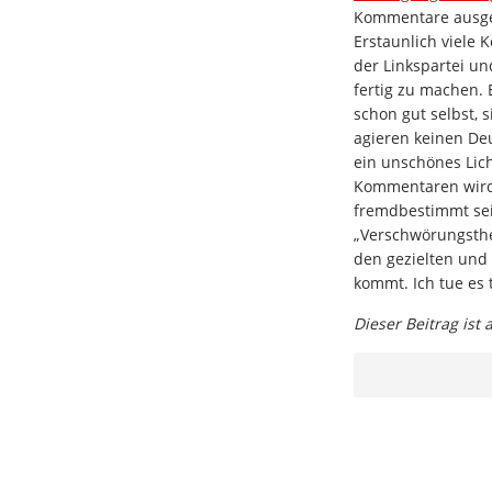
Kommentare ausgel
Erstaunlich viele
der Linkspartei un
fertig zu machen. 
schon gut selbst, s
agieren keinen Deu
ein unschönes Lich
Kommentaren wird 
fremdbestimmt sein
„Verschwörungstheo
den gezielten und
kommt. Ich tue es
Dieser Beitrag ist