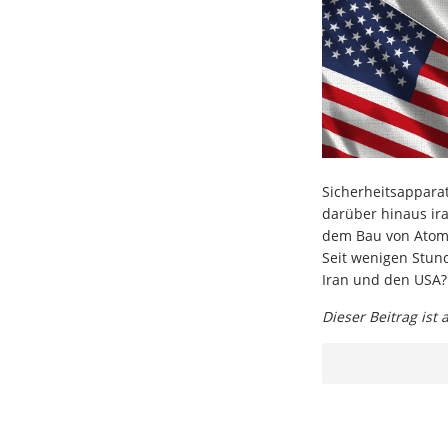
Sicherheitsappara
darüber hinaus ir
dem Bau von Atomb
Seit wenigen Stund
Iran und den USA
Dieser Beitrag ist