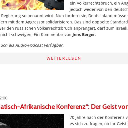
ein Völkerrechtsbruch, ein Angr
jedoch weder von den deutsc
 Regierung so benannt wird. Nun fordern sie, Deutschland müsse 
ern mit dem Aggressor solidarisieren. Das sind doppelte Standards
Wer den russischen Völkerrechtsbruch anprangert, darf zum israel
 nicht schweigen. Ein Kommentar von
Jens Berger
.
 auch als Audio-Podcast verfügbar.
WEITERLESEN
2:00
iatisch-Afrikanische Konferenz“: Der Geist v
70 Jahre nach der Konferenz 
es sich zu fragen, ob ihr Geist 