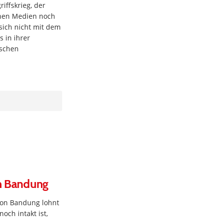
iffskrieg, der
hen Medien noch
sich nicht mit dem
 in ihrer
ischen
on Bandung
von Bandung lohnt
noch intakt ist,