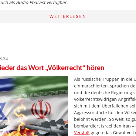
 auch als Audio-Podcast verfügbar.
WEITERLESEN
3:34
 wieder das Wort „Völkerrecht“ hören
Als russische Truppen in die 
einmarschierten, sprachen d
und die deutsche Regierung s
völkerrechtswidrigen Angriff
sich mit dem Überfallenen soli
Aggressor dürfe für den Völke
belohnt werden. So weit, so gut
bombardiert Israel den Iran –
Verstoß
gegen das Gewaltverb