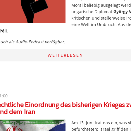
Moral beliebig ausgelegt wer
ungarische Diplomat
György 
kritischen und stellenweise ir
eine Welt im Umbruch. Aus d
Péli
.
 auch als Audio-Podcast verfügbar.
WEITERLESEN
1:00
echtliche Einordnung des bisherigen Krieges 
und dem Iran
Am 13. Juni trat das ein, was 
befürchteten: Israel griff den I