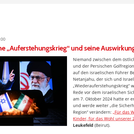
:00
che „Auferstehungskrieg“ und seine Auswirkun
Niemand zwischen dem östlic
und der Persischen Golfregion 
auf den israelischen Führer 
Netanjahu, der sich und Israe
„Wiederauferstehungskrieg“ w
Rede vor dem israelischen Sic
am 7. Oktober 2024 hatte er er
und werde weiter „die Sicherhe
Region“ verändern:
„Für das 
Kinder, für das Wohl unserer 
Leukefeld
(Beirut).