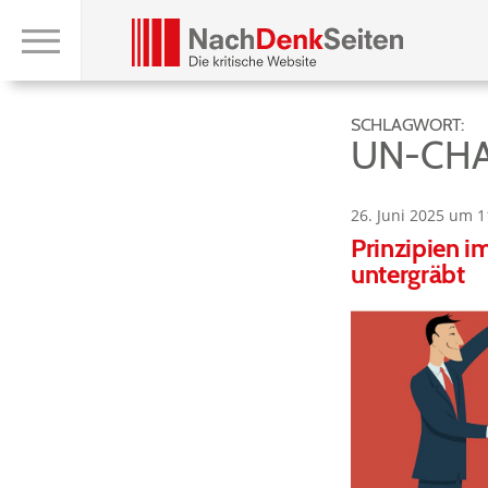
SCHLAGWORT:
UN-CH
26. Juni 2025 um 1
Prinzipien i
untergräbt