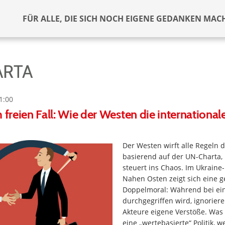
FÜR ALLE, DIE SICH NOCH EIGENE GEDANKEN MAC
ARTA
1:00
m freien Fall: Wie der Westen die internationa
Der Westen wirft alle Regeln d
basierend auf der UN-Charta,
steuert ins Chaos. Im Ukraine
Nahen Osten zeigt sich eine g
Doppelmoral: Während bei ei
durchgegriffen wird, ignorier
Akteure eigene Verstöße. Was
eine „wertebasierte“ Politik, 