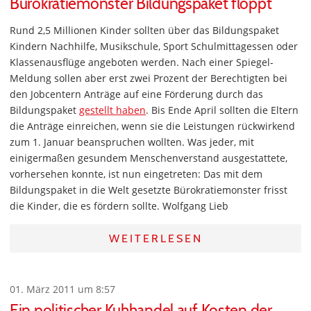
Bürokratiemonster Bildungspaket floppt
Rund 2,5 Millionen Kinder sollten über das Bildungspaket
Kindern Nachhilfe, Musikschule, Sport Schulmittagessen oder
Klassenausflüge angeboten werden. Nach einer Spiegel-
Meldung sollen aber erst zwei Prozent der Berechtigten bei
den Jobcentern Anträge auf eine Förderung durch das
Bildungspaket
gestellt haben
. Bis Ende April sollten die Eltern
die Anträge einreichen, wenn sie die Leistungen rückwirkend
zum 1. Januar beanspruchen wollten. Was jeder, mit
einigermaßen gesundem Menschenverstand ausgestattete,
vorhersehen konnte, ist nun eingetreten: Das mit dem
Bildungspaket in die Welt gesetzte Bürokratiemonster frisst
die Kinder, die es fördern sollte. Wolfgang Lieb
WEITERLESEN
01. März 2011 um 8:57
Ein politischer Kuhhandel auf Kosten der