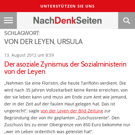
UNTERSTÜTZEN SIE UNS
SCHLAGWORT:
VON DER LEYEN, URSULA
13. August 2012 um 8:59
Der asoziale Zynismus der Sozialministerin
von der Leyen
„Nehmen Sie eine Floristin, die heute Tariflohn verdient. Die
wird nach 35 Jahren Vollzeitarbeit keine Rente erreichen, von
der sie leben kann und muss am Ende zum Amt wie jemand,
der in der Zeit auf der faulen Haut gelegen hat. Das ist
ungerecht“, sagte
von der Leyen der Bild-Zeitung
zur
Begründung der von ihr geplanten „Zuschussrente“. Den
Zuschuss bis zu einer Obergrenze von 850 Euro bekomme nur
„wer im Leben ordentlich was geleistet hat“.