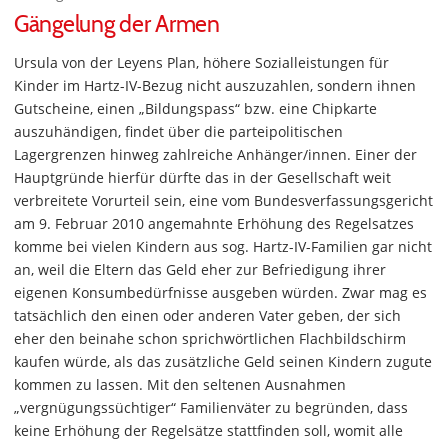
Gängelung der Armen
Ursula von der Leyens Plan, höhere Sozialleistungen für
Kinder im Hartz-IV-Bezug nicht auszuzahlen, sondern ihnen
Gutscheine, einen „Bildungspass“ bzw. eine Chipkarte
auszuhändigen, findet über die parteipolitischen
Lagergrenzen hinweg zahlreiche Anhänger/innen. Einer der
Hauptgründe hierfür dürfte das in der Gesellschaft weit
verbreitete Vorurteil sein, eine vom Bundesverfassungsgericht
am 9. Februar 2010 angemahnte Erhöhung des Regelsatzes
komme bei vielen Kindern aus sog. Hartz-IV-Familien gar nicht
an, weil die Eltern das Geld eher zur Befriedigung ihrer
eigenen Konsumbedürfnisse ausgeben würden. Zwar mag es
tatsächlich den einen oder anderen Vater geben, der sich
eher den beinahe schon sprichwörtlichen Flachbildschirm
kaufen würde, als das zusätzliche Geld seinen Kindern zugute
kommen zu lassen. Mit den seltenen Ausnahmen
„vergnügungssüchtiger“ Familienväter zu begründen, dass
keine Erhöhung der Regelsätze stattfinden soll, womit alle