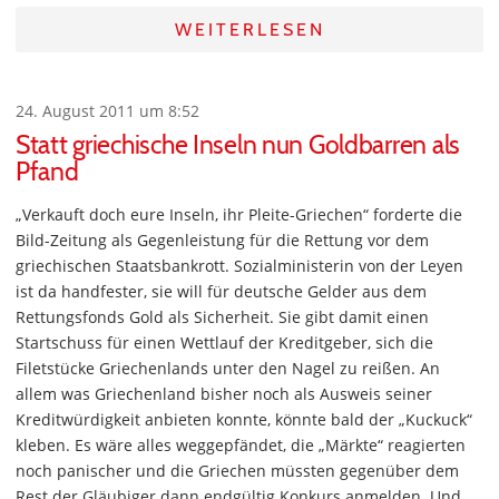
WEITERLESEN
24. August 2011 um 8:52
Statt griechische Inseln nun Goldbarren als
Pfand
„Verkauft doch eure Inseln, ihr Pleite-Griechen“ forderte die
Bild-Zeitung als Gegenleistung für die Rettung vor dem
griechischen Staatsbankrott. Sozialministerin von der Leyen
ist da handfester, sie will für deutsche Gelder aus dem
Rettungsfonds Gold als Sicherheit. Sie gibt damit einen
Startschuss für einen Wettlauf der Kreditgeber, sich die
Filetstücke Griechenlands unter den Nagel zu reißen. An
allem was Griechenland bisher noch als Ausweis seiner
Kreditwürdigkeit anbieten konnte, könnte bald der „Kuckuck“
kleben. Es wäre alles weggepfändet, die „Märkte“ reagierten
noch panischer und die Griechen müssten gegenüber dem
Rest der Gläubiger dann endgültig Konkurs anmelden. Und