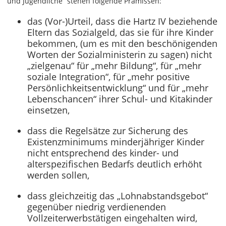
und Jugendliche“ stehen folgende Prämissen:
das (Vor-)Urteil, dass die Hartz IV beziehende
Eltern das Sozialgeld, das sie für ihre Kinder
bekommen, (um es mit den beschönigenden
Worten der Sozialministerin zu sagen) nicht
„zielgenau“ für „mehr Bildung“, für „mehr
soziale Integration“, für „mehr positive
Persönlichkeitsentwicklung“ und für „mehr
Lebenschancen“ ihrer Schul- und Kitakinder
einsetzen,
dass die Regelsätze zur Sicherung des
Existenzminimums minderjähriger Kinder
nicht entsprechend des kinder- und
alterspezifischen Bedarfs deutlich erhöht
werden sollen,
dass gleichzeitig das „Lohnabstandsgebot“
gegenüber niedrig verdienenden
Vollzeiterwerbstätigen eingehalten wird,