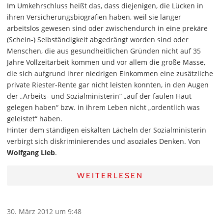
Im Umkehrschluss heißt das, dass diejenigen, die Lücken in
ihren Versicherungsbiografien haben, weil sie länger
arbeitslos gewesen sind oder zwischendurch in eine prekäre
(Schein-) Selbständigkeit abgedrängt worden sind oder
Menschen, die aus gesundheitlichen Gründen nicht auf 35
Jahre Vollzeitarbeit kommen und vor allem die große Masse,
die sich aufgrund ihrer niedrigen Einkommen eine zusätzliche
private Riester-Rente gar nicht leisten konnten, in den Augen
der „Arbeits- und Sozialministerin“ „auf der faulen Haut
gelegen haben“ bzw. in ihrem Leben nicht „ordentlich was
geleistet“ haben.
Hinter dem ständigen eiskalten Lächeln der Sozialministerin
verbirgt sich diskriminierendes und asoziales Denken. Von
Wolfgang Lieb
.
WEITERLESEN
30. März 2012 um 9:48