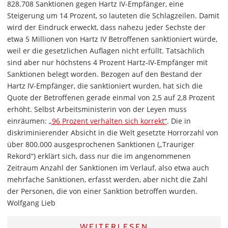
828.708 Sanktionen gegen Hartz IV-Empfänger, eine
Steigerung um 14 Prozent, so lauteten die Schlagzeilen. Damit
wird der Eindruck erweckt, dass nahezu jeder Sechste der
etwa 5 Millionen von Hartz IV Betroffenen sanktioniert würde,
weil er die gesetzlichen Auflagen nicht erfüllt. Tatsächlich
sind aber nur höchstens 4 Prozent Hartz-IV-Empfänger mit
Sanktionen belegt worden. Bezogen auf den Bestand der
Hartz IV-Empfänger, die sanktioniert wurden, hat sich die
Quote der Betroffenen gerade einmal von 2,5 auf 2,8 Prozent
erhöht. Selbst Arbeitsministerin von der Leyen muss
einräumen:
„96 Prozent verhalten sich korrekt“
. Die in
diskriminierender Absicht in die Welt gesetzte Horrorzahl von
über 800.000 ausgesprochenen Sanktionen („Trauriger
Rekord“) erklärt sich, dass nur die im angenommenen
Zeitraum Anzahl der Sanktionen im Verlauf, also etwa auch
mehrfache Sanktionen, erfasst werden, aber nicht die Zahl
der Personen, die von einer Sanktion betroffen wurden.
Wolfgang Lieb
WEITERLESEN