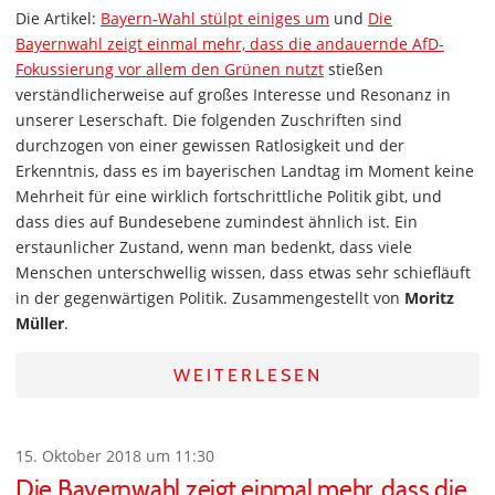
Die Artikel:
Bayern-Wahl stülpt einiges um
und
Die
Bayernwahl zeigt einmal mehr, dass die andauernde AfD-
Fokussierung vor allem den Grünen nutzt
stießen
verständlicherweise auf großes Interesse und Resonanz in
unserer Leserschaft. Die folgenden Zuschriften sind
durchzogen von einer gewissen Ratlosigkeit und der
Erkenntnis, dass es im bayerischen Landtag im Moment keine
Mehrheit für eine wirklich fortschrittliche Politik gibt, und
dass dies auf Bundesebene zumindest ähnlich ist. Ein
erstaunlicher Zustand, wenn man bedenkt, dass viele
Menschen unterschwellig wissen, dass etwas sehr schiefläuft
in der gegenwärtigen Politik. Zusammengestellt von
Moritz
Müller
.
WEITERLESEN
15. Oktober 2018 um 11:30
Die Bayernwahl zeigt einmal mehr, dass die