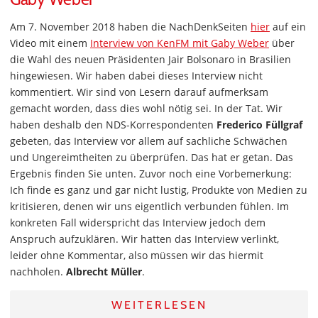
Am 7. November 2018 haben die NachDenkSeiten
hier
auf ein
Video mit einem
Interview von KenFM mit Gaby Weber
über
die Wahl des neuen Präsidenten Jair Bolsonaro in Brasilien
hingewiesen. Wir haben dabei dieses Interview nicht
kommentiert. Wir sind von Lesern darauf aufmerksam
gemacht worden, dass dies wohl nötig sei. In der Tat. Wir
haben deshalb den NDS-Korrespondenten
Frederico Füllgraf
gebeten, das Interview vor allem auf sachliche Schwächen
und Ungereimtheiten zu überprüfen. Das hat er getan. Das
Ergebnis finden Sie unten. Zuvor noch eine Vorbemerkung:
Ich finde es ganz und gar nicht lustig, Produkte von Medien zu
kritisieren, denen wir uns eigentlich verbunden fühlen. Im
konkreten Fall widerspricht das Interview jedoch dem
Anspruch aufzuklären. Wir hatten das Interview verlinkt,
leider ohne Kommentar, also müssen wir das hiermit
nachholen.
Albrecht Müller
.
WEITERLESEN