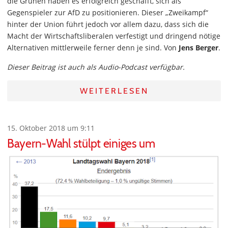
die Grünen haben es erfolgreich geschafft, sich als
Gegenspieler zur AfD zu positionieren. Dieser „Zweikampf“
hinter der Union führt jedoch vor allem dazu, dass sich die
Macht der Wirtschaftsliberalen verfestigt und dringend nötige
Alternativen mittlerweile ferner denn je sind. Von
Jens Berger
.
Dieser Beitrag ist auch als Audio-Podcast verfügbar.
WEITERLESEN
15. Oktober 2018 um 9:11
Bayern-Wahl stülpt einiges um