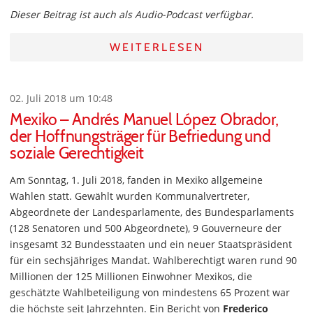
Dieser Beitrag ist auch als Audio-Podcast verfügbar.
WEITERLESEN
02. Juli 2018 um 10:48
Mexiko – Andrés Manuel López Obrador,
der Hoffnungsträger für Befriedung und
soziale Gerechtigkeit
Am Sonntag, 1. Juli 2018, fanden in Mexiko allgemeine
Wahlen statt. Gewählt wurden Kommunalvertreter,
Abgeordnete der Landesparlamente, des Bundesparlaments
(128 Senatoren und 500 Abgeordnete), 9 Gouverneure der
insgesamt 32 Bundesstaaten und ein neuer Staatspräsident
für ein sechsjähriges Mandat. Wahlberechtigt waren rund 90
Millionen der 125 Millionen Einwohner Mexikos, die
geschätzte Wahlbeteiligung von mindestens 65 Prozent war
die höchste seit Jahrzehnten. Ein Bericht von
Frederico