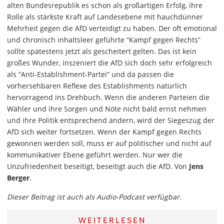
alten Bundesrepublik es schon als großartigen Erfolg, ihre
Rolle als stärkste Kraft auf Landesebene mit hauchdünner
Mehrheit gegen die AfD verteidigt zu haben. Der oft emotional
und chronisch inhaltsleer geführte “Kampf gegen Rechts”
sollte spätestens jetzt als gescheitert gelten. Das ist kein
großes Wunder, inszeniert die AfD sich doch sehr erfolgreich
als “Anti-Establishment-Partei” und da passen die
vorhersehbaren Reflexe des Establishments natürlich
hervorragend ins Drehbuch. Wenn die anderen Parteien die
Wähler und ihre Sorgen und Nöte nicht bald ernst nehmen
und ihre Politik entsprechend ändern, wird der Siegeszug der
AfD sich weiter fortsetzen. Wenn der Kampf gegen Rechts
gewonnen werden soll, muss er auf politischer und nicht auf
kommunikativer Ebene geführt werden. Nur wer die
Unzufriedenheit beseitigt, beseitigt auch die AfD. Von
Jens
Berger
.
Dieser Beitrag ist auch als Audio-Podcast verfügbar.
WEITERLESEN