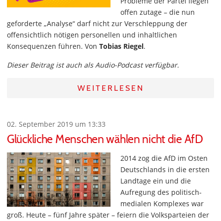
Probleme der Partei liegen
offen zutage – die nun
geforderte „Analyse“ darf nicht zur Verschleppung der
offensichtlich nötigen personellen und inhaltlichen
Konsequenzen führen. Von
Tobias Riegel
.
Dieser Beitrag ist auch als Audio-Podcast verfügbar.
WEITERLESEN
02. September 2019 um 13:33
Glückliche Menschen wählen nicht die AfD
2014 zog die AfD im Osten
Deutschlands in die ersten
Landtage ein und die
Aufregung des politisch-
medialen Komplexes war
groß. Heute – fünf Jahre später – feiern die Volksparteien der