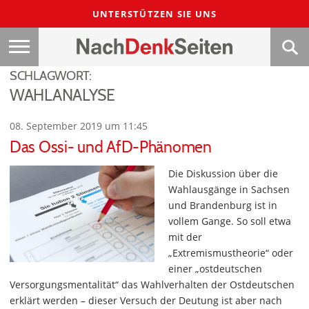
UNTERSTÜTZEN SIE UNS
SCHLAGWORT:
WAHLANALYSE
08. September 2019 um 11:45
Das Ossi- und AfD-Phänomen
Die Diskussion über die
Wahlausgänge in Sachsen
und Brandenburg ist in
vollem Gange. So soll etwa
mit der
„Extremismustheorie“ oder
einer „ostdeutschen
Versorgungsmentalität“ das Wahlverhalten der Ostdeutschen
erklärt werden – dieser Versuch der Deutung ist aber nach