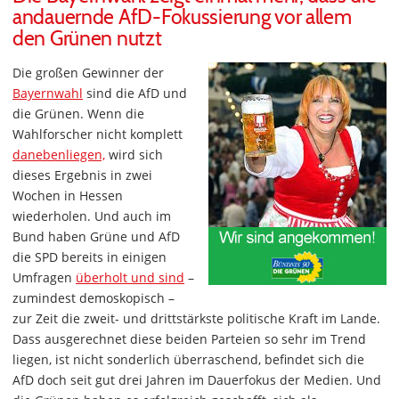
andauernde AfD-Fokussierung vor allem
den Grünen nutzt
Die großen Gewinner der
Bayernwahl
sind die AfD und
die Grünen. Wenn die
Wahlforscher nicht komplett
danebenliegen,
wird sich
dieses Ergebnis in zwei
Wochen in Hessen
wiederholen. Und auch im
Bund haben Grüne und AfD
die SPD bereits in einigen
Umfragen
überholt und sind
–
zumindest demoskopisch –
zur Zeit die zweit- und drittstärkste politische Kraft im Lande.
Dass ausgerechnet diese beiden Parteien so sehr im Trend
liegen, ist nicht sonderlich überraschend, befindet sich die
AfD doch seit gut drei Jahren im Dauerfokus der Medien. Und