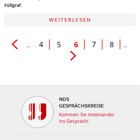
Füllgraf
.
WEITERLESEN
4
5
6
7
8
...
...
NDS
GESPRÄCHSKREISE
Kommen Sie miteinander
ins Gespräch!