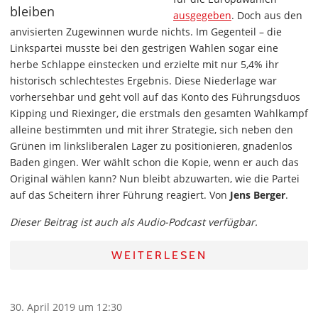
ausgegeben
. Doch aus den
anvisierten Zugewinnen wurde nichts. Im Gegenteil – die
Linkspartei musste bei den gestrigen Wahlen sogar eine
herbe Schlappe einstecken und erzielte mit nur 5,4% ihr
historisch schlechtestes Ergebnis. Diese Niederlage war
vorhersehbar und geht voll auf das Konto des Führungsduos
Kipping und Riexinger, die erstmals den gesamten Wahlkampf
alleine bestimmten und mit ihrer Strategie, sich neben den
Grünen im linksliberalen Lager zu positionieren, gnadenlos
Baden gingen. Wer wählt schon die Kopie, wenn er auch das
Original wählen kann? Nun bleibt abzuwarten, wie die Partei
auf das Scheitern ihrer Führung reagiert. Von
Jens Berger
.
Dieser Beitrag ist auch als Audio-Podcast verfügbar.
WEITERLESEN
30. April 2019 um 12:30