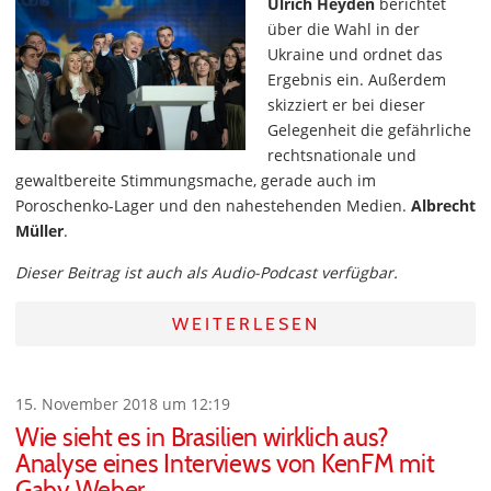
Ulrich Heyden
berichtet
über die Wahl in der
Ukraine und ordnet das
Ergebnis ein. Außerdem
skizziert er bei dieser
Gelegenheit die gefährliche
rechtsnationale und
gewaltbereite Stimmungsmache, gerade auch im
Poroschenko-Lager und den nahestehenden Medien.
Albrecht
Müller
.
Dieser Beitrag ist auch als Audio-Podcast verfügbar.
WEITERLESEN
15. November 2018 um 12:19
Wie sieht es in Brasilien wirklich aus?
Analyse eines Interviews von KenFM mit
Gaby Weber