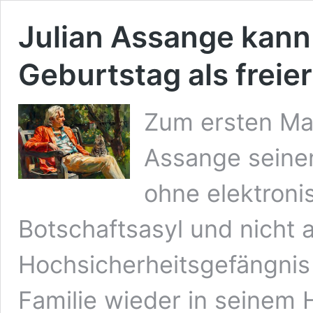
Julian Assange kann
Geburtstag als freie
Zum ersten Mal
Assange seinen
ohne elektroni
Botschaftsasyl und nicht
Hochsicherheitsgefängnis 
Familie wieder in seinem 