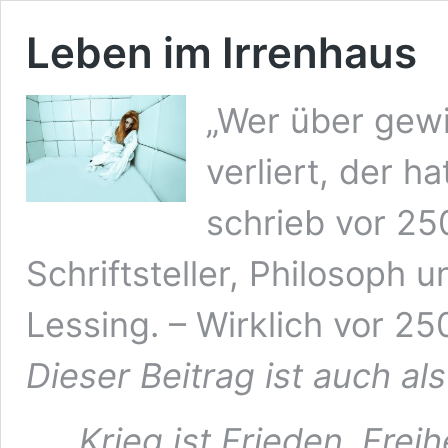
Leben im Irrenhaus
„Wer über gewi
verliert, der h
schrieb vor 25
Schriftsteller, Philosoph 
Lessing. – Wirklich vor 2
Dieser Beitrag ist auch al
„
Krieg ist Frieden. Freih