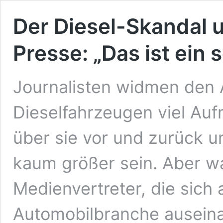
Der Diesel-Skandal 
Presse: „Das ist ein 
Journalisten widmen den
Dieselfahrzeugen viel Auf
über sie vor und zurück u
kaum größer sein. Aber w
Medienvertreter, die sich 
Automobilbranche auseina