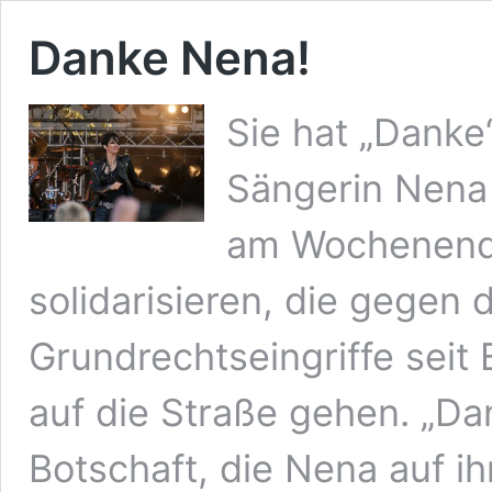
Danke Nena!
Sie hat „Danke“
Sängerin Nena 
am Wochenende
solidarisieren, die gegen
Grundrechtseingriffe
seit 
auf die Straße gehen. „Dan
Botschaft, die Nena auf i