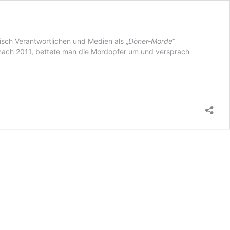
sch Verantwortlichen und Medien als „
Döner-Morde
“
senach 2011, bettete man die Mordopfer um und versprach