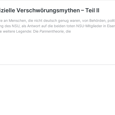
zielle Verschwörungsmythen – Teil II
e an Menschen, die nicht deutsch genug waren, von Behörden, politi
ng des NSU, als Antwort auf die beiden toten NSU-Mitglieder in Ei
ine weitere Legende: Die
Pannentheorie
, die