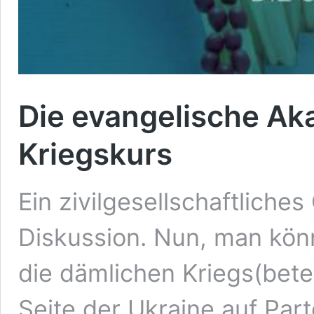
Die evangelische Ak
Kriegskurs
Ein zivilgesellschaftliche
Diskussion. Nun, man kön
die dämlichen Kriegs(bet
Seite der Ukraine auf Par