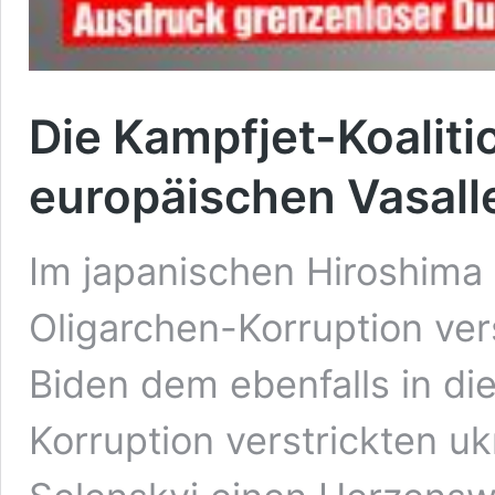
Die Kampfjet-Koaliti
europäischen Vasall
Im japanischen Hiroshima h
Oligarchen-Korruption ver
Biden dem ebenfalls in di
Korruption verstrickten u