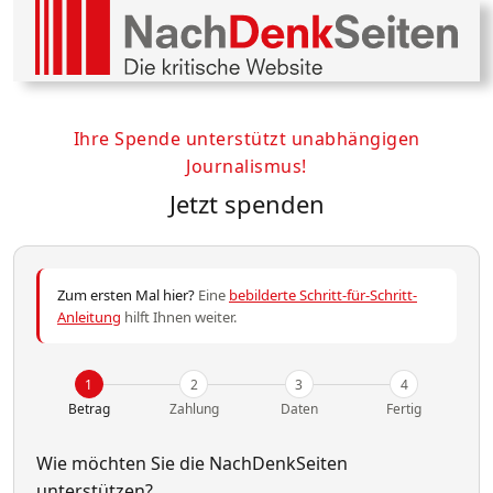
Ihre Spende unterstützt unabhängigen
Journalismus!
Jetzt spenden
Zum ersten Mal hier?
Eine
bebilderte Schritt-für-Schritt-
Anleitung
hilft Ihnen weiter.
1
2
3
4
Betrag
Zahlung
Daten
Fertig
Wie möchten Sie die NachDenkSeiten
unterstützen?