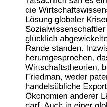
Tatsächlich sah es ei
die Wirtschaftswissen
Lösung globaler Kris
Sozialwissenschaftler
glücklich abgewickelt
Rande standen. Inzwi
herumgesprochen, da
Wirtschaftstheorien, b
Friedman, weder pate
handelsübliche Export
Ökonomien anderer Lä
darf. Auch in einer gl