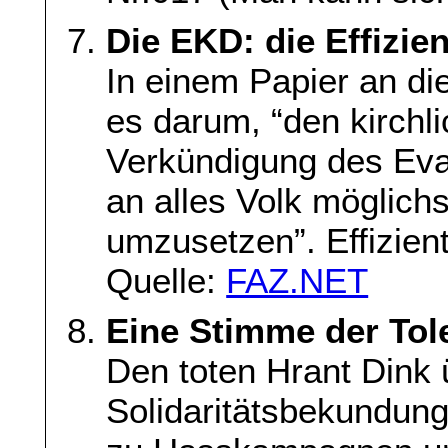
Die EKD: die Effizie
In einem Papier an di
es darum, “den kirchli
Verkündigung des Eva
an alles Volk möglichst
umzusetzen”. Effizien
Quelle:
FAZ.NET
Eine Stimme der Tol
Den toten Hrant Dink 
Solidaritätsbekundun