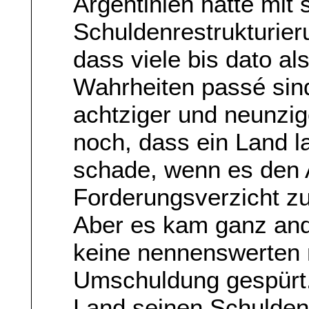
Argentinien hatte mit 
Schuldenrestrukturie
dass viele bis dato al
Wahrheiten passé sind
achtziger und neunzig
noch, dass ein Land la
schade, wenn es den 
Forderungsverzicht z
Aber es kam ganz ande
keine nennenswerten 
Umschuldung gespürt.
Land seinen Schuldend