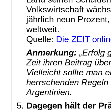
Volkswirtschaft wächs
jährlich neun Prozent
weltweit.
Quelle:
Die ZEIT onli
Anmerkung:
„Erfolg g
Zeit ihren Beitrag übe
Vielleicht sollte man 
herrschenden Regeln 
Argentinien.
Dagegen hält der Prä