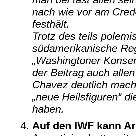
nach wie vor am Cred
festhält.
Trotz des teils polem
südamerikanische Reg
„Washingtoner Konsens
der Beitrag auch alle
Chavez deutlich mac
„neue Heilsfiguren“ di
haben.
Auf den IWF kann Ar