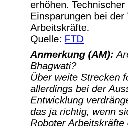
erhöhen. Technischer 
Einsparungen bei der 
Arbeitskräfte.
Quelle:
FTD
Anmerkung (AM):
Are
Bhagwati?
Über weite Strecken f
allerdings bei der Au
Entwicklung verdränge 
das ja richtig, wenn s
Roboter Arbeitskräfte