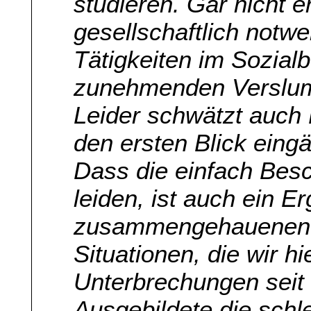
studieren. Gar nicht e
gesellschaftlich notw
Tätigkeiten im Sozial
zunehmenden Verslum
Leider schwätzt auch 
den ersten Blick ein
Dass die einfach Besc
leiden, ist auch ein Er
zusammengehauenen K
Situationen, die wir h
Unterbrechungen seit
Ausgebildete die schl