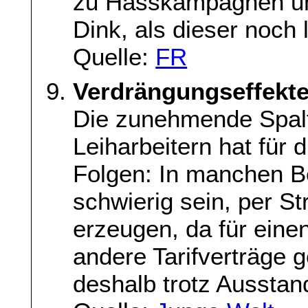
zu Hasskampagnen un
Dink, als dieser noch 
Quelle:
FR
Verdrängungseffekt
Die zunehmende Spal
Leiharbeitern hat für
Folgen: In manchen Be
schwierig sein, per S
erzeugen, da für eine
andere Tarifverträge g
deshalb trotz Ausstan