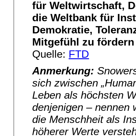
für Weltwirtschaft,
die Weltbank für Ins
Demokratie, Toleran
Mitgefühl zu fördern
Quelle:
FTD
Anmerkung:
Snowers 
sich zwischen „Human
Leben als höchsten W
denjenigen – nennen wi
die Menschheit als I
höherer Werte versteh