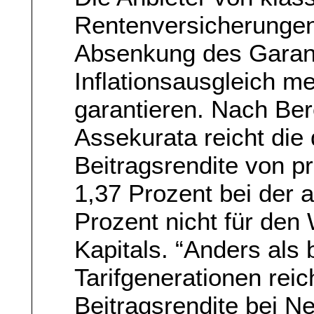
Rentenversicherunge
Absenkung des Garant
Inflationsausgleich me
garantieren. Nach Be
Assekurata reicht die 
Beitragsrendite von p
1,37 Prozent bei der a
Prozent nicht für den
Kapitals. “Anders als
Tarifgenerationen reic
Beitragsrendite bei N