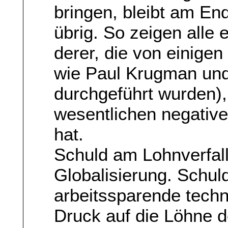
bringen, bleibt am E
übrig. So zeigen alle 
derer, die von einig
wie Paul Krugman und
durchgeführt wurden),
wesentlichen negativ
hat.
Schuld am Lohnverfall 
Globalisierung. Schul
arbeitssparende tech
Druck auf die Löhne d