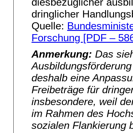
diesbezüglicher ausbi
dringlicher Handlungs
Quelle:
Bundesministe
Forschung [PDF – 58
Anmerkung:
Das sieh
Ausbildungsförderung 
deshalb eine Anpassu
Freibeträge für dringe
insbesondere, weil de
im Rahmen des Hochs
sozialen Flankierung