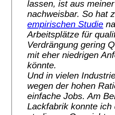
lassen, ist aus meiner
nachweisbar. So hat z.
empirischen Studie
na
Arbeitsplätze für quali
Verdrängung gering Qua
mit eher niedrigen An
könnte.
Und in vielen Industri
wegen der hohen Rati
einfache Jobs. Am Bei
Lackfabrik konnte ich