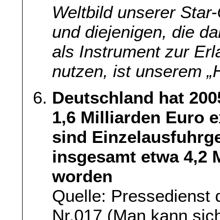
Weltbild unserer Sta
und diejenigen, die d
als Instrument zur Er
nutzen, ist unserem „
Deutschland hat 200
1,6 Milliarden Euro 
sind Einzelausfuhr
insgesamt etwa 4,2 M
worden
Quelle: Pressedienst
Nr.017 (Man kann sich