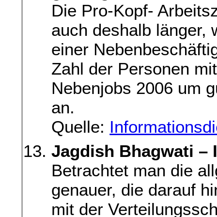
Die Pro-Kopf- Arbeits
auch deshalb länger,
einer Nebenbeschäfti
Zahl der Personen mi
Nebenjobs 2006 um gu
an.
Quelle:
Informationsd
Jagdish Bhagwati – I
Betrachtet man die a
genauer, die darauf hi
mit der Verteilungss