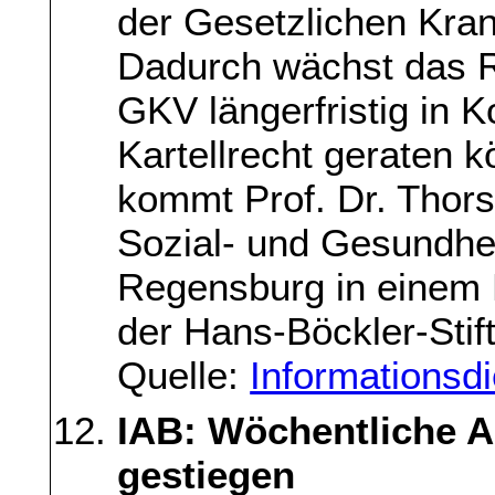
der Gesetzlichen Kra
Dadurch wächst das R
GKV längerfristig in 
Kartellrecht geraten 
kommt Prof. Dr. Thors
Sozial- und Gesundhei
Regensburg in einem 
der Hans-Böckler-Stif
Quelle:
Informationsd
IAB: Wöchentliche Arb
gestiegen