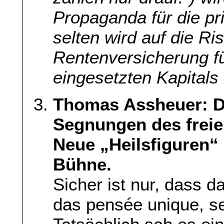
Propaganda für die pr
selten wird auf die Ri
Rentenversicherung fü
eingesetzten Kapitals
Thomas Assheuer: D
Segnungen des freien
Neue „Heilsfiguren“ 
Bühne.
Sicher ist nur, dass d
das pensée unique, se