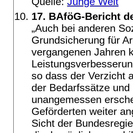
Quelle:
Junge Welt
17. BAföG-Bericht d
„Auch bei anderen Soz
Grundsicherung für A
vergangenen Jahren k
Leistungsverbesseru
so dass der Verzicht 
der Bedarfssätze und 
unangemessen erschei
Geförderten weiter an
Sicht der Bundesregi