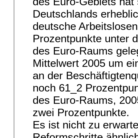
des Euro-Gebiets hat s
Deutschlands erheblic
deutsche Arbeitslose
Prozentpunkte unter 
des Euro-Raums gelege
Mittelwert 2005 um e
an der Beschäftigten
noch 61_2 Prozentpun
des Euro-Raums, 2005
zwei Prozentpunkte.
Es ist nicht zu erwart
Reformschritte ähnlic