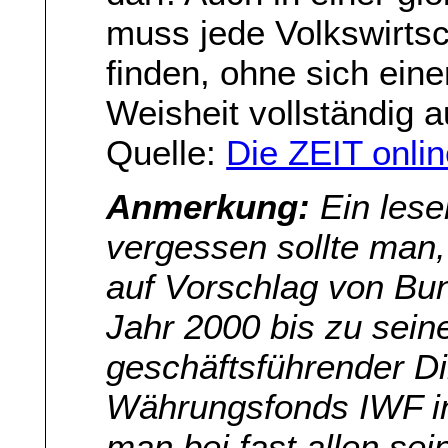
muss jede Volkswirtsc
finden, ohne sich eine
Weisheit vollständig a
Quelle:
Die ZEIT onli
Anmerkung:
Ein lese
vergessen sollte man
auf Vorschlag von Bu
Jahr 2000 bis zu sein
geschäftsführender Di
Währungsfonds IWF in
man bei fast allen sei