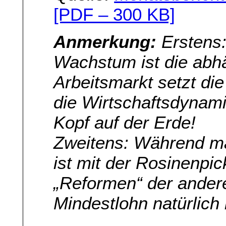
[PDF – 300 KB]
Anmerkung:
Erstens:
Wachstum ist die abhä
Arbeitsmarkt setzt di
die Wirtschaftsdynam
Kopf auf der Erde!
Zweitens: Während ma
ist mit der Rosinenpic
„Reformen“ der andere
Mindestlohn natürlich 