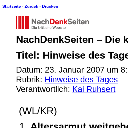
Startseite
-
Zurück
-
Drucken
NachDenkSeiten – Die k
Titel: Hinweise des Tag
Datum: 23. Januar 2007 um 8
Rubrik:
Hinweise des Tages
Verantwortlich:
Kai Ruhsert
(WL/KR)
Altersarmut weitge