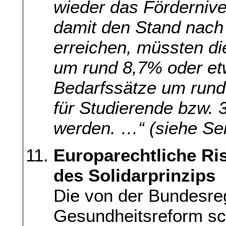
wieder das Förderniv
damit den Stand nach
erreichen, müssten di
um rund 8,7% oder et
Bedarfssätze um rund
für Studierende bzw. 
werden. …“ (siehe Seit
Europarechtliche R
des Solidarprinzips
Die von der Bundesre
Gesundheitsreform sch