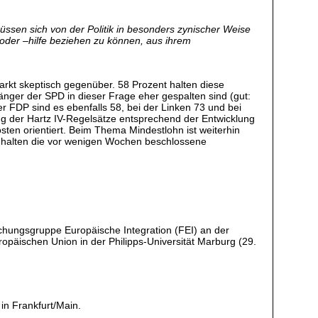
ssen sich von der Politik in besonders zynischer Weise
oder –hilfe beziehen zu können, aus ihrem
rkt skeptisch gegenüber. 58 Prozent halten diese
änger der SPD in dieser Frage eher gespalten sind (gut:
r FDP sind es ebenfalls 58, bei der Linken 73 und bei
ng der Hartz IV-Regelsätze entsprechend der Entwicklung
sten orientiert. Beim Thema Mindestlohn ist weiterhin
nt halten die vor wenigen Wochen beschlossene
schungsgruppe Europäische Integration (FEI) an der
uropäischen Union in der Philipps-Universität Marburg (29.
in Frankfurt/Main.