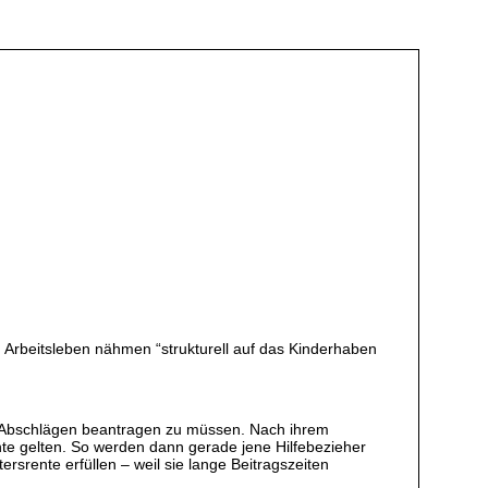
Arbeitsleben nähmen “strukturell auf das Kinderhaben
mit Abschlägen beantragen zu müssen. Nach ihrem
nte gelten. So werden dann gerade jene Hilfebezieher
rente erfüllen – weil sie lange Beitragszeiten