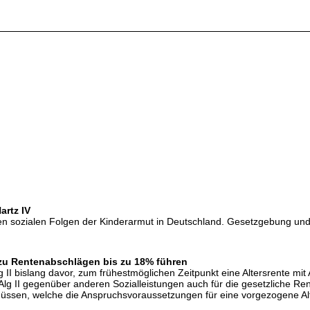
artz IV
n sozialen Folgen der Kinderarmut in Deutschland. Gesetzgebung und 
zu Rentenabschlägen bis zu 18% führen
lg II bislang davor, zum frühestmöglichen Zeitpunkt eine Altersrente 
 Alg II gegenüber anderen Sozialleistungen auch für die gesetzliche Re
sen, welche die Anspruchsvoraussetzungen für eine vorgezogene Alters