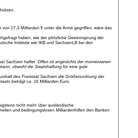
hützen.
 von 17,3 Milliarden € unter die Arme gegriffen, wäre das
chgefragt haben, wie der plötzliche Gewinnsprung der
utsche Institute wie IKB und SachsenLB bei den
aat Sachsen haftet. Offen ist angesichts der momentanen
ann, obwohl die Staatshaftung für eine gute
haushalt des Freistaat Sachsen die Größenordnung der
taats beträgt ca. 16 Milliarden Euro.
nigstens nicht mehr über ausländische
hnellen und bedingungslosen Milliardenhilfen den Banken