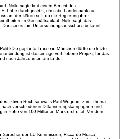
rf. Nolle sagte laut einem Bericht des
me. Er habe durchgesetzt, dass die Landesbank auf
 an, der klären soll, ob die Regierung ihrer
imtheiten im Geschäftsablauf. Nolle sagt, das
en. Das sei erst im Untersuchungsausschuss bekannt
r PolitikDie geplante Trasse in München dürfte die letzte
nbindung ist das einzige verbliebene Projekt, für das
chland nach Jahrzehnten am Ende.
ie des fiktiven Rechtsanwalts Paul Wegener zum Thema
der nach verschiedenen Diffamierungskampagnen und
g in Höhe von 100 Millionen Mark erstreitet. Vor dem
er Sprecher der EU-Kommission, Riccardo Mosca,