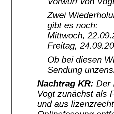
Vorwurf von Vogt
Zwei Wiederholu
gibt es noch:
Mittwoch, 22.09.
Freitag, 24.09.2
Ob bei diesen W
Sendung unzensi
Nachtrag KR:
Der 
Vogt zunächst als 
und aus lizenzrech
Onlinefassung entfe