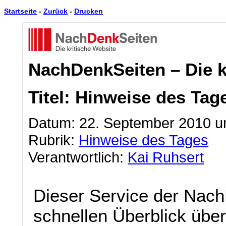
Startseite
-
Zurück
-
Drucken
NachDenkSeiten – Die k
Titel: Hinweise des Tag
Datum: 22. September 2010 u
Rubrik:
Hinweise des Tages
Verantwortlich:
Kai Ruhsert
Dieser Service der Nach
schnellen Überblick über 