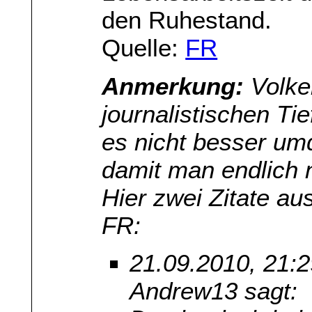
den Ruhestand.
Quelle:
FR
Anmerkung:
Volke
journalistischen Ti
es nicht besser umd
damit man endlich n
Hier zwei Zitate a
FR:
21.09.2010, 21:
Andrew13 sagt: