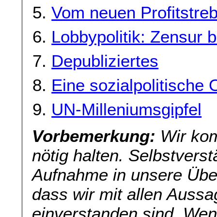
Vom neuen Profitstreb
Lobbypolitik: Zensur
Depubliziertes
Eine sozialpolitische 
UN-Milleniumsgipfel
Vorbemerkung:
Wir kom
nötig halten. Selbstverst
Aufnahme in unsere Übers
dass wir mit allen Aussa
einverstanden sind. Wenn