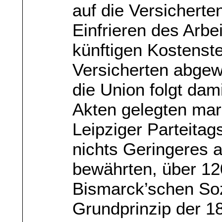
auf die Versichert
Einfrieren des Arbe
künftigen Kostenst
Versicherten abgewäl
die Union folgt dam
Akten gelegten mar
Leipziger Parteitag
nichts Geringeres a
bewährten, über 120
Bismarck’schen So
Grundprinzip der 1