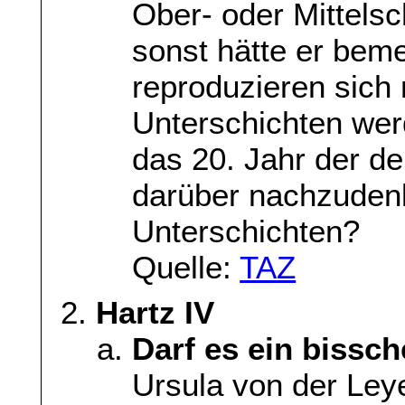
Ober- oder Mittelsc
sonst hätte er bem
reproduzieren sich 
Unterschichten we
das 20. Jahr der de
darüber nachzuden
Unterschichten?
Quelle:
TAZ
Hartz IV
Darf es ein bissc
Ursula von der Leye