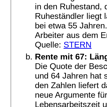
in den Ruhestand, d
Ruheständler liegt
bei etwa 55 Jahren
Arbeiter aus dem E
Quelle:
STERN
Rente mit 67: Läng
Die Quote der Besc
und 64 Jahren hat s
den Zahlen liefert 
neue Argumente für
Lebensarbeitszeit u