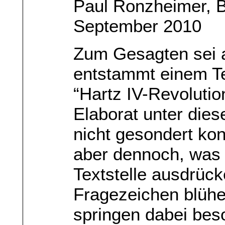
Paul Ronzheimer, 
September 2010
Zum Gesagten sei a
entstammt einem Te
“Hartz IV-Revolutio
Elaborat unter dies
nicht gesondert konk
aber dennoch, was 
Textstelle ausdrücke
Fragezeichen blühe
springen dabei bes