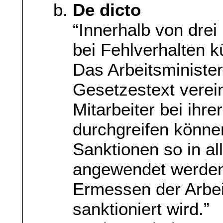
De dicto
“Innerhalb von drei
bei Fehlverhalten k
Das Arbeitsminister
Gesetzestext verei
Mitarbeiter bei ihre
durchgreifen können
Sanktionen so in al
angewendet werden.
Ermessen der Arbeit
sanktioniert wird.”