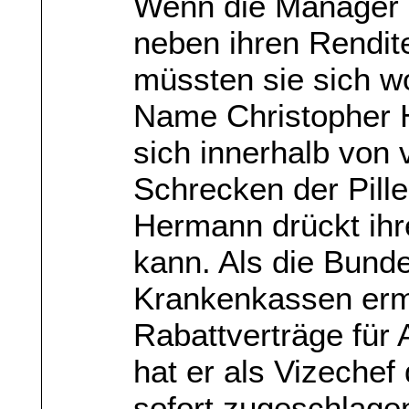
Wenn die Manager
neben ihren Rendit
müssten sie sich w
Name Christopher H
sich innerhalb von 
Schrecken der Pille
Hermann drückt ihr
kann. Als die Bund
Krankenkassen erm
Rabattverträge für 
hat er als Vizeche
sofort zugeschlage