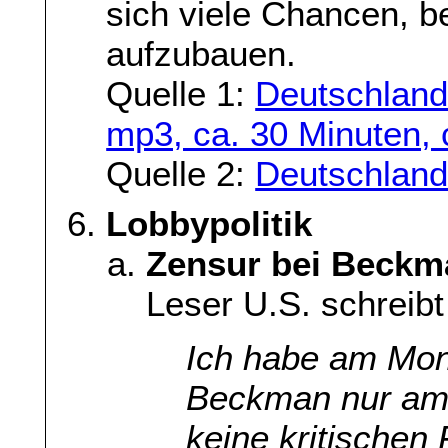
sich viele Chancen, b
aufzubauen.
Quelle 1:
Deutschland
mp3, ca. 30 Minuten, 
Quelle 2:
Deutschlandr
Lobbypolitik
Zensur bei Beck
Leser U.S. schreibt
Ich habe am Mon
Beckman nur am 
keine kritischen