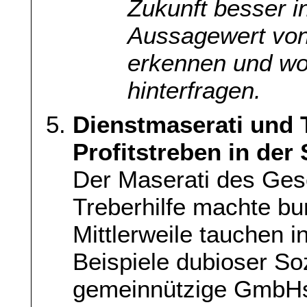
Zukunft besser i
Aussagewert von 
erkennen und wom
hinterfragen.
Dienstmaserati und
Profitstreben in der 
Der Maserati des Gesc
Treberhilfe machte bu
Mittlerweile tauchen 
Beispiele dubioser So
gemeinnützige GmbHs.