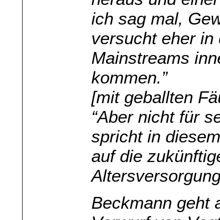
ich sag mal, Gew
versucht eher in
Mainstreams inne
kommen.”
[mit geballten Fä
“Aber nicht für 
spricht in dies
auf die zukünfti
Altersversorgung 
Beckmann geht a