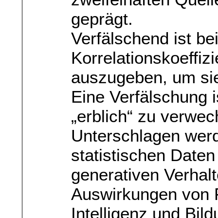
geprägt.
Verfälschend ist be
Korrelationskoeffiz
auszugeben, um sie
Eine Verfälschung i
„erblich“ zu verwec
Unterschlagen werd
statistischen Daten
generativen Verhal
Auswirkungen von 
Intelligenz und Bil