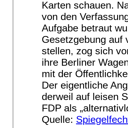
Karten schauen. Na
von den Verfassungs
Aufgabe betraut wur
Gesetzgebung auf 
stellen, zog sich v
ihre Berliner Wage
mit der Öffentlichk
Der eigentliche Ang
derweil auf leisen 
FDP als „alternativ
Quelle:
Spiegelfech