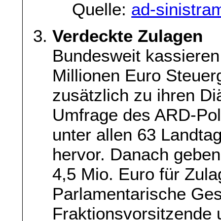
Quelle:
ad-sinistra
Verdeckte Zulagen
Bundesweit kassiere
Millionen Euro Steuer
zusätzlich zu ihren Di
Umfrage des ARD-Po
unter allen 63 Landta
hervor. Danach geben 
4,5 Mio. Euro für Zul
Parlamentarische Gesc
Fraktionsvorsitzende u