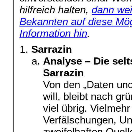
hilfreich halten,
dann wei
Bekannten auf diese Mög
Information hin
.
Sarrazin
Analyse – Die sel
Sarrazin
Von den „Daten und
will, bleibt nach gr
viel übrig. Vielmeh
Verfälschungen, Un
zweifelhaften Quel