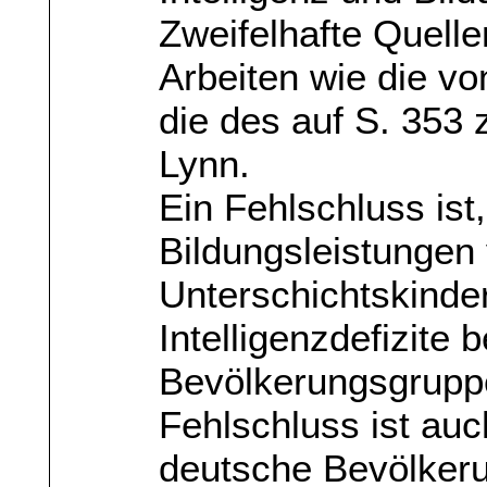
Zweifelhafte Quelle
Arbeiten wie die vo
die des auf S. 353 
Lynn.
Ein Fehlschluss ist
Bildungsleistungen
Unterschichtskinder
Intelligenzdefizite 
Bevölkerungsgruppe
Fehlschluss ist auc
deutsche Bevölke