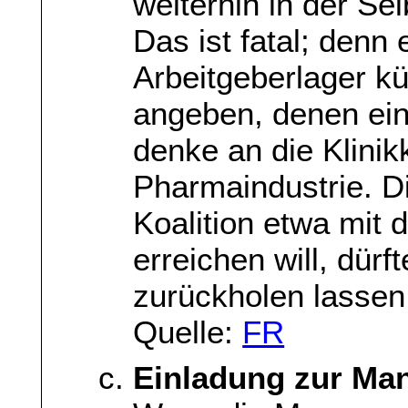
weiterhin in der Se
Das ist fatal; denn
Arbeitgeberlager kü
angeben, denen ein
denke an die Klinik
Pharmaindustrie. D
Koalition etwa mit 
erreichen will, dür
zurückholen lassen
Quelle:
FR
Einladung zur Man