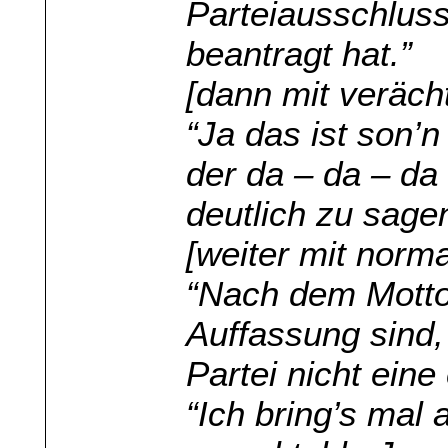
Parteiausschlus
beantragt hat.”
[dann mit verächt
“Ja das ist son’n
der da – da – da
deutlich zu sage
[weiter mit norma
“Nach dem Motto
Auffassung sind,
Partei nicht eine
“Ich bring’s mal