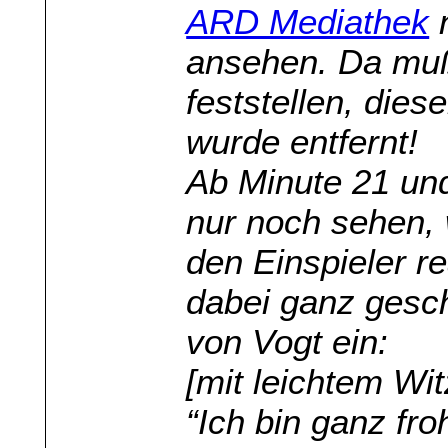
ARD Mediathek
n
ansehen. Da mußt
feststellen, dies
wurde entfernt!
Ab Minute 21 un
nur noch sehen, 
den Einspieler re
dabei ganz gesch
von Vogt ein:
[mit leichtem Wi
“Ich bin ganz fro