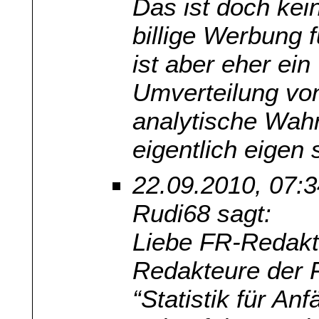
Das ist doch kei
billige Werbung f
ist aber eher ein
Umverteilung von
analytische Wahrh
eigentlich eigen 
22.09.2010, 07:
Rudi68 sagt:
Liebe FR-Redakti
Redakteure der F
“Statistik für An