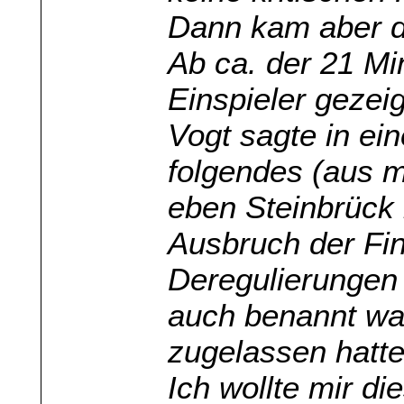
Dann kam aber do
Ab ca. der 21 Mi
Einspieler gezei
Vogt sagte in ei
folgendes (aus 
eben Steinbrück
Ausbruch der Fi
Deregulierungen 
auch benannt wa
zugelassen hatte
Ich wollte mir di