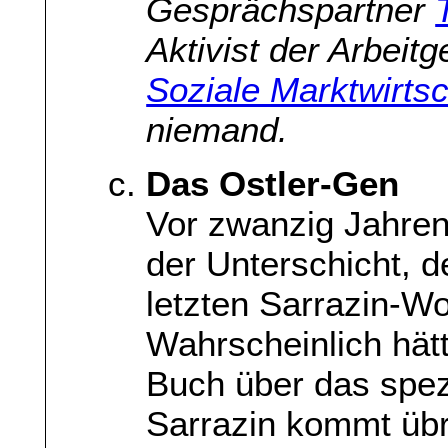
Gesprächspartner
Aktivist der Arbeit
Soziale Marktwirtsc
niemand.
Das Ostler-Gen
Vor zwanzig Jahren
der Unterschicht, d
letzten Sarrazin-
Wahrscheinlich hätt
Buch über das spez
Sarrazin kommt übr