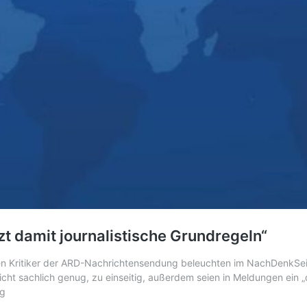
zt damit journalistische Grundregeln“
n Kritiker der ARD-Nachrichtensendung beleuchten im NachDenkSeit
cht sachlich genug, zu einseitig, außerdem seien in Meldungen ein 
ng