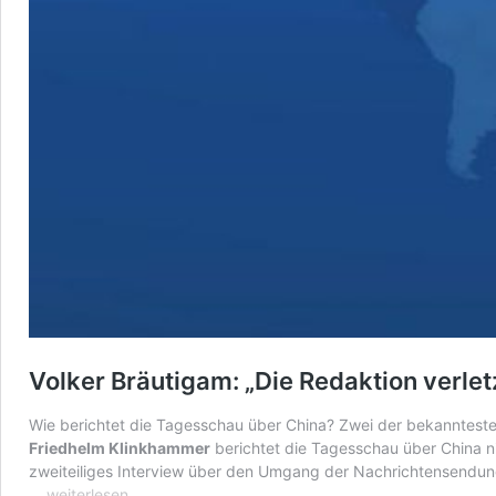
Volker Bräutigam: „Die Redaktion verlet
Wie berichtet die Tagesschau über
China
? Zwei der bekannteste
Friedhelm Klinkhammer
berichtet die Tagesschau über China ni
zweiteiliges Interview über den Umgang der Nachrichtensendu
Volker
…
weiterlesen