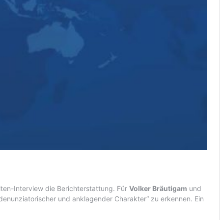
en-Interview die Berichterstattung. Für
Volker Bräutigam
und
„denunziatorischer und anklagender Charakter“ zu erkennen. Ein